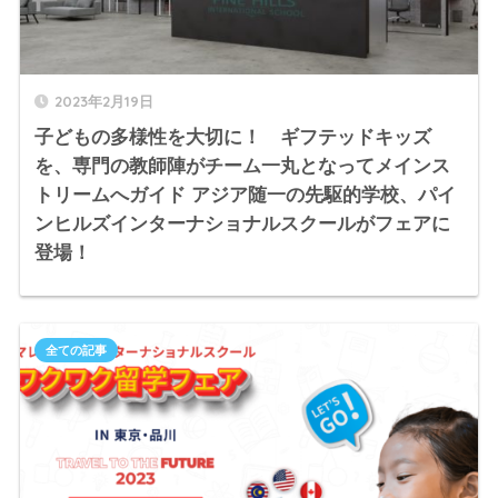
2023年2月19日
子どもの多様性を大切に！ ギフテッドキッズ
を、専門の教師陣がチーム一丸となってメインス
トリームへガイド アジア随一の先駆的学校、パイ
ンヒルズインターナショナルスクールがフェアに
登場！
全ての記事