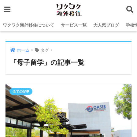
ワクワク海外移住について
サービス一覧
大人気ブログ
学校
ホーム
タグ
「母子留学」の記事一覧
全ての記事