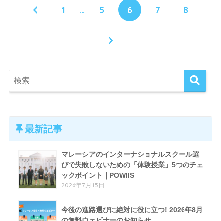
1
…
5
6
7
8
最新記事
マレーシアのインターナショナルスクール選
びで失敗しないための「体験授業」5つのチェ
ックポイント｜POWIIS
2026年7月15日
今後の進路選びに絶対に役に立つ! 2026年8月
の無料ウェビナーのお知らせ