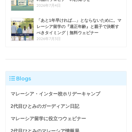
2026年7月4日
「あと1年早ければ…」とならないために。マ
レーシア留学の『適正年齢』と親子で決断す
べきタイミング｜無料ウェビナー
2026年7月3日
Blogs
マレーシア・インター校ホリデーキャンプ
2代目ひとみのガーディアン日記
マレーシア留学に役立つウェビナー
2代目ひとみのマレーシア情報局