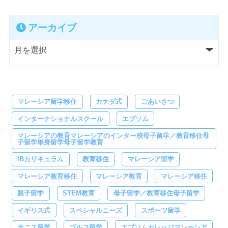
アーカイブ
マレーシア留学移住
カナダ式
ごあいさつ
インターナショナルスクール
エプソム
マレーシアの教育マレーシアのインター校母子留学／教育移住母
子留学単身留学母子留学教育
IBカリキュラム
教育移住
マレーシア留学
マレーシア教育移住
マレーシア教育
マレーシア移住
親子留学
STEM教育
母子留学／教育移住母子留学
イギリス式
スペシャルニーズ
スポーツ留学
テニス留学
ゴルフ留学
エプソムカレッジマレーシア