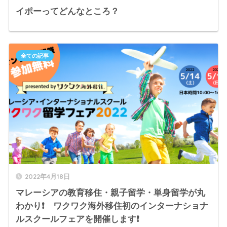
イポーってどんなところ？
全ての記事
2022年4月18日
マレーシアの教育移住・親子留学・単身留学が丸
わかり❗️ ワクワク海外移住初のインターナショナ
ルスクールフェアを開催します❗️