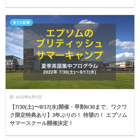
全ての記事
2022年4月11日
【7/30(土)〜8/17(水)開催・早割6/30まで、ワクワ
ク限定特典あり】3年ぶりの！ 待望の！ エプソム
サマースクール開催決定！