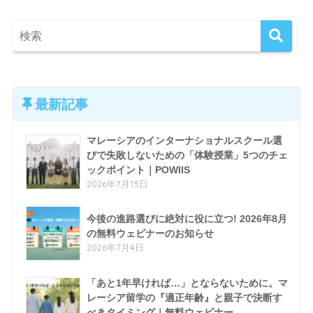
最新記事
マレーシアのインターナショナルスクール選
びで失敗しないための「体験授業」5つのチェ
ックポイント｜POWIIS
2026年7月15日
今後の進路選びに絶対に役に立つ! 2026年8月
の無料ウェビナーのお知らせ
2026年7月4日
「あと1年早ければ…」とならないために。マ
レーシア留学の『適正年齢』と親子で決断す
べきタイミング｜無料ウェビナー