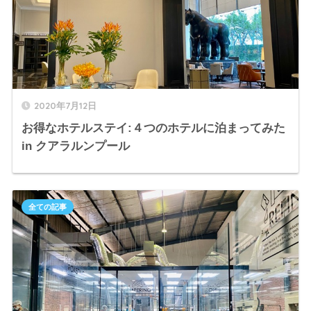
2020年7月12日
お得なホテルステイ:４つのホテルに泊まってみた
in クアラルンプール
全ての記事