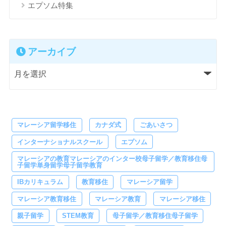
エプソム特集
アーカイブ
マレーシア留学移住
カナダ式
ごあいさつ
インターナショナルスクール
エプソム
マレーシアの教育マレーシアのインター校母子留学／教育移住母
子留学単身留学母子留学教育
IBカリキュラム
教育移住
マレーシア留学
マレーシア教育移住
マレーシア教育
マレーシア移住
親子留学
STEM教育
母子留学／教育移住母子留学