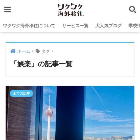
ワクワク海外移住について
サービス一覧
大人気ブログ
学校
ホーム
タグ
「娯楽」の記事一覧
全ての記事