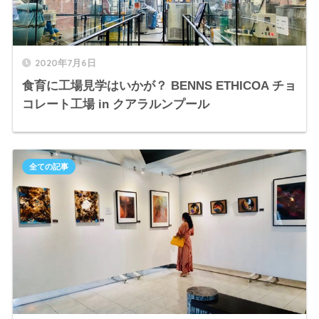
2020年7月6日
食育に工場見学はいかが？ BENNS ETHICOA チョ
コレート工場 in クアラルンプール
全ての記事