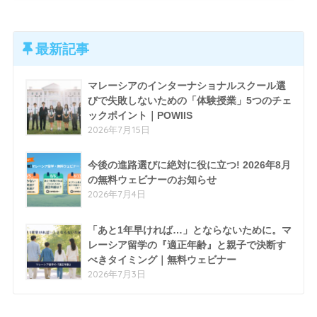
最新記事
マレーシアのインターナショナルスクール選
びで失敗しないための「体験授業」5つのチェ
ックポイント｜POWIIS
2026年7月15日
今後の進路選びに絶対に役に立つ! 2026年8月
の無料ウェビナーのお知らせ
2026年7月4日
「あと1年早ければ…」とならないために。マ
レーシア留学の『適正年齢』と親子で決断す
べきタイミング｜無料ウェビナー
2026年7月3日