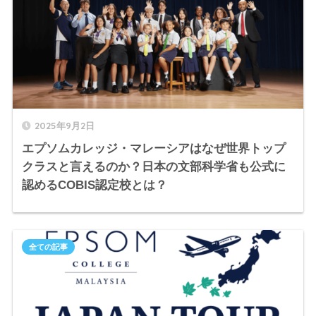
2025年9月2日
エプソムカレッジ・マレーシアはなぜ世界トップ
クラスと言えるのか？日本の文部科学省も公式に
認めるCOBIS認定校とは？
全ての記事