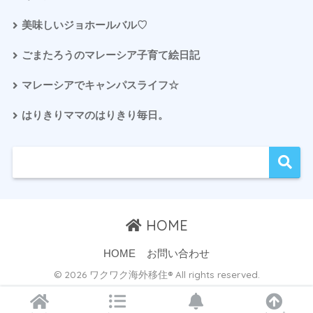
美味しいジョホールバル♡
ごまたろうのマレーシア子育て絵日記
マレーシアでキャンパスライフ☆
はりきりママのはりきり毎日。
HOME
HOME
お問い合わせ
© 2026 ワクワク海外移住® All rights reserved.