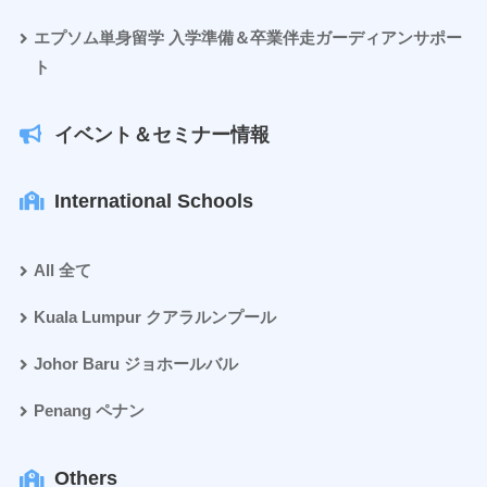
エプソム単身留学 入学準備＆卒業伴走ガーディアンサポー
ト
イベント＆セミナー情報
International Schools
All 全て
Kuala Lumpur クアラルンプール
Johor Baru ジョホールバル
Penang ペナン
Others