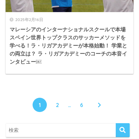
2025年2月16日
マレーシアのインターナショナルスクールで本場
スペイン世界トップクラスのサッカーメソッドを
学べる！ラ・リガアカデミーが本格始動！ 学業と
の両立は？ ラ・リガアカデミーのコーチの本音イ
ンタビュー￼
1
2
…
6