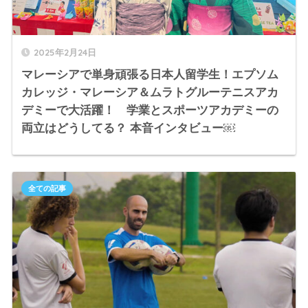
2025年2月24日
マレーシアで単身頑張る日本人留学生！エプソム
カレッジ・マレーシア＆ムラトグルーテニスアカ
デミーで大活躍！ 学業とスポーツアカデミーの
両立はどうしてる？ 本音インタビュー￼
全ての記事