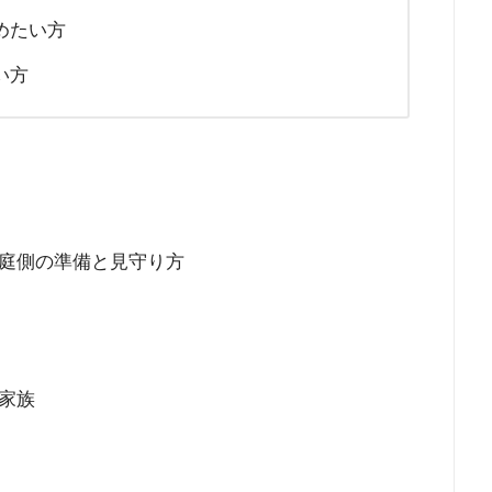
めたい方
い方
庭側の準備と見守り方
家族