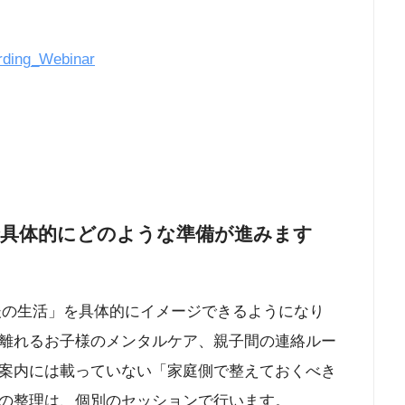
rding_Webinar
で具体的にどのような準備が進みます
学後の生活」を具体的にイメージできるようになり
離れるお子様のメンタルケア、親子間の連絡ルー
案内には載っていない「家庭側で整えておくべき
の整理は、個別のセッションで行います。