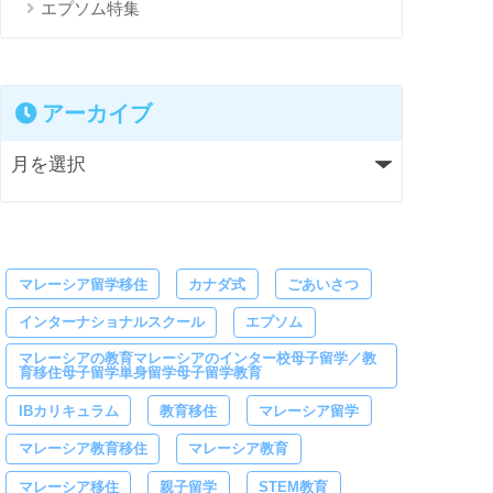
エプソム特集
アーカイブ
マレーシア留学移住
カナダ式
ごあいさつ
インターナショナルスクール
エプソム
マレーシアの教育マレーシアのインター校母子留学／教
育移住母子留学単身留学母子留学教育
IBカリキュラム
教育移住
マレーシア留学
マレーシア教育移住
マレーシア教育
マレーシア移住
親子留学
STEM教育