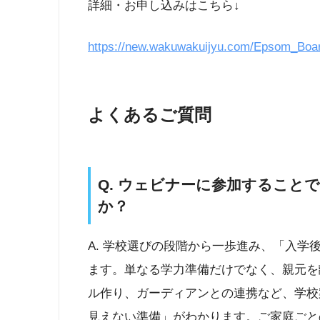
詳細・お申し込みはこちら↓
https://new.wakuwakuijyu.com/Epsom_Boa
よくあるご質問
Q. ウェビナーに参加すること
か？
A. 学校選びの段階から一歩進み、「入
ます。単なる学力準備だけでなく、親元を
ル作り、ガーディアンとの連携など、学校
見えない準備」がわかります。ご家庭ごと