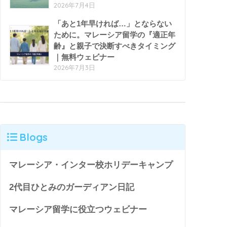
2026年7月4日
「あと1年早ければ…」とならない
ために。マレーシア留学の『適正年
齢』と親子で決断すべきタイミング
｜無料ウェビナー
2026年7月3日
Blogs
マレーシア・インター校ホリデーキャンプ
2代目ひとみのガーディアン日記
マレーシア留学に役立つウェビナー