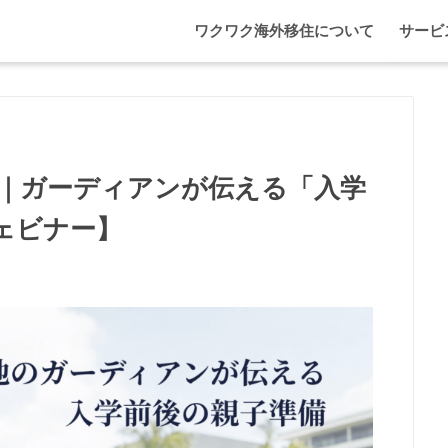
ワクワク海外移住について
サービ
わが家
マレー
エプソ
｜ガーディアンが伝える「入学
ェビナー】