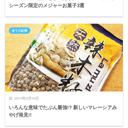
シーズン限定のメジャーお菓子3選
全ての記事
2017年3月19日
いろんな意味でたぶん最強!? 新しいマレーシアみ
やげ発見!!