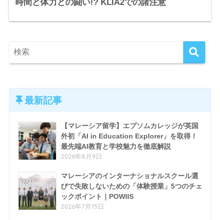
時間と体力との闘い!? KLIA2での諸注意
最新記事
【マレーシア留学】エプソムカレッジが英国
外初「AI in Education Explorer」を取得！
最先端AI教育と学校魅力を徹底解説
2026年8月9日
マレーシアのインターナショナルスクール選
びで失敗しないための「体験授業」5つのチェ
ックポイント｜POWIIS
2026年7月15日