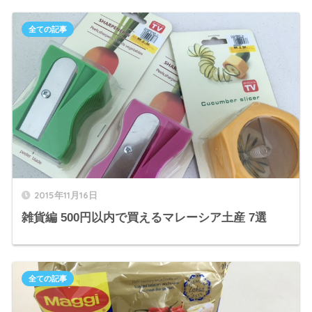
全ての記事
2015年11月16日
雑貨編 500円以内で買えるマレーシア土産 7選
全ての記事