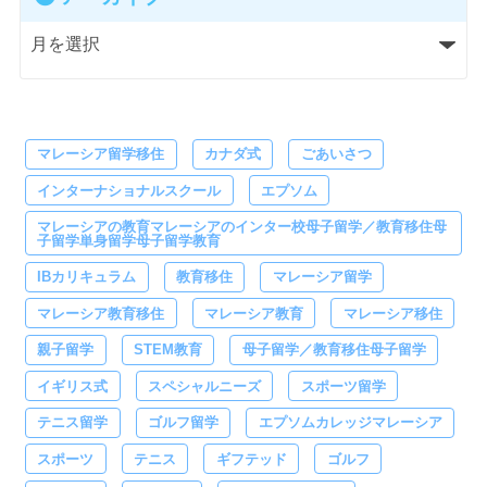
マレーシア留学移住
カナダ式
ごあいさつ
インターナショナルスクール
エプソム
マレーシアの教育マレーシアのインター校母子留学／教育移住母
子留学単身留学母子留学教育
IBカリキュラム
教育移住
マレーシア留学
マレーシア教育移住
マレーシア教育
マレーシア移住
親子留学
STEM教育
母子留学／教育移住母子留学
イギリス式
スペシャルニーズ
スポーツ留学
テニス留学
ゴルフ留学
エプソムカレッジマレーシア
スポーツ
テニス
ギフテッド
ゴルフ