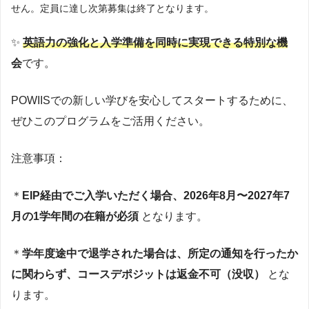
せん。定員に達し次第募集は終了となります。
✨
英語力の強化と入学準備を同時に実現できる特別な機
会
です。
POWIISでの新しい学びを安心してスタートするために、
ぜひこのプログラムをご活用ください。
注意事項：
＊
EIP経由でご入学いただく場合、2026年8月〜2027年7
月の1学年間の在籍が必須
となります。
＊
学年度途中で退学された場合は、所定の通知を行ったか
に関わらず、コースデポジットは返金不可（没収）
とな
ります。