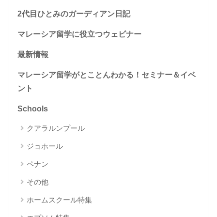
2代目ひとみのガーディアン日記
マレーシア留学に役立つウェビナー
最新情報
マレーシア留学がとことんわかる！セミナー＆イベ
ント
Schools
クアラルンプール
ジョホール
ペナン
その他
ホームスクール特集