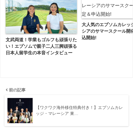
大人気のエプソムカレッ
シアのサマースクール開
込開始!
文武両道！学業もゴルフも頑張りた
い！エプソムで親子二人三脚頑張る
日本人留学生の本音インタビュー
前の記事
【ワクワク海外移住特典付き！】エプソムカレ
ッジ・マレーシア 東…