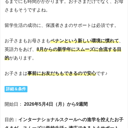
るまでにも時間がかかります。お子さまだけでなく、お母
さまもそうですよね。
留学生活の成功に、保護者さまのサポートは必須です。
お子さまもお母さまも
ペナンという新しい環境に慣れて
、
英語力をあげ、
8月からの新学年にスムーズに合流する目
的
があります。
お子さまは
事前にお友だちもできるので安心
です♪
詳細＆条件
開始日：
2026年5月4日（月）から9週間
目的：
インターナショナルスクールへの進学を控えたお子