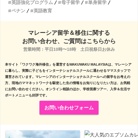
英語強化プログラム
母子留学
単身留学
ペナン
英語教育
マレーシア留学＆移住に関する
お問い合わせ、ご質問はこちらから
営業時間：平日10時〜18時　土日祝祭日お休み

本サイト「ワクワク海外移住」を運営するWAKUWAKU MALAYSIAは、マレーシア
に暮らし、実際に子どもをインターナショナルスクールに通わせるママスタッフで
運営されています。マレーシアのインターナショナルスクールへの留学をお考えの
方、現地のママネットワークを駆使した生の情報をお知りになりたい方は、お気軽
にお問い合わせください。オンライン相談のほか、学校視察ツアー、入学＆生活サ
ポートメニューも好評です。
お問い合わせフォーム