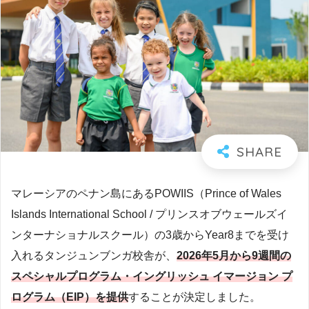
マレーシアのペナン島にあるPOWIIS（Prince of Wales
Islands International School / プリンスオブウェールズイ
ンターナショナルスクール）の3歳からYear8までを受け
入れるタンジュンブンガ校舎が、
2026年5月から9週間の
スペシャルプログラム・イングリッシュ イマージョン プ
ログラム（EIP）を提供
することが決定しました。