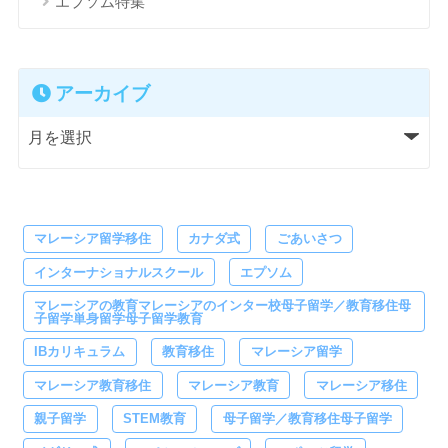
エプソム特集
アーカイブ
マレーシア留学移住
カナダ式
ごあいさつ
インターナショナルスクール
エプソム
マレーシアの教育マレーシアのインター校母子留学／教育移住母
子留学単身留学母子留学教育
IBカリキュラム
教育移住
マレーシア留学
マレーシア教育移住
マレーシア教育
マレーシア移住
親子留学
STEM教育
母子留学／教育移住母子留学