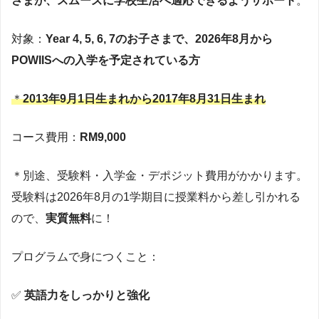
さまが、スムーズに学校生活へ適応できるようサポート
。
対象：
Year 4, 5, 6, 7のお子さまで、2026年8月から
POWIISへの入学を予定されている方
＊
2013年9月1日生まれから2017年8月31日生まれ
コース費用：
RM9,000
＊別途、受験料・入学金・デポジット費用がかかります。
受験料は2026年8月の1学期目に授業料から差し引かれる
ので、
実質無料
に！
プログラムで身につくこと：
✅
英語力をしっかりと強化