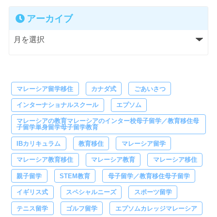
アーカイブ
マレーシア留学移住
カナダ式
ごあいさつ
インターナショナルスクール
エプソム
マレーシアの教育マレーシアのインター校母子留学／教育移住母
子留学単身留学母子留学教育
IBカリキュラム
教育移住
マレーシア留学
マレーシア教育移住
マレーシア教育
マレーシア移住
親子留学
STEM教育
母子留学／教育移住母子留学
イギリス式
スペシャルニーズ
スポーツ留学
テニス留学
ゴルフ留学
エプソムカレッジマレーシア