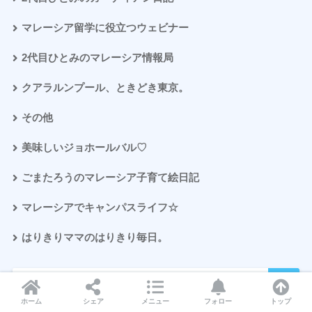
マレーシア留学に役立つウェビナー
2代目ひとみのマレーシア情報局
クアラルンプール、ときどき東京。
その他
美味しいジョホールバル♡
ごまたろうのマレーシア子育て絵日記
マレーシアでキャンパスライフ☆
はりきりママのはりきり毎日。
ホーム
シェア
メニュー
フォロー
トップ