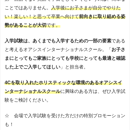
ことではありません。
入学後にお子さまが自分でやりた
い！楽しい！と思って卒業へ向けて
前向きに取り組める姿
勢があることが大切
です。
入学試験は、あくまでも入学するための一部の要素
である
と考えるオアシスインターナショナルスクール。「
お子さ
まにとってもご家族にとっても学校にとっても最適と確認
した上でご入学してほしい
」と担当者。
4Cを取り入れたホリスティックな環境
の
あるオアシスイ
ンターナショナルスクール
に興味のある方は、ぜひ入学試
験をご検討ください。
☆ 会場で入学試験を受けた方だけの特別プロモーション
も！