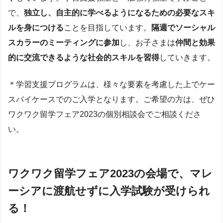
で、
独立し、自主的に学べるようになるための必要なスキ
ルを身につける
ことを目指しています。
隔週でソーシャル
スカラーのミーティングに参加
し、お子さまは
仲間と効果
的に交流できるような社会的スキルを習得
していきます。
＊学習支援プログラムは、様々な要素を考慮した上でケー
スバイケースでのご入学となります。ご希望の方は、ぜひ
ワクワク留学フェア2023の個別相談会でご相談くださ
い。
ワクワク留学フェア2023の会場で、マレ
ーシアに渡航せずに入学試験が受けられ
る！