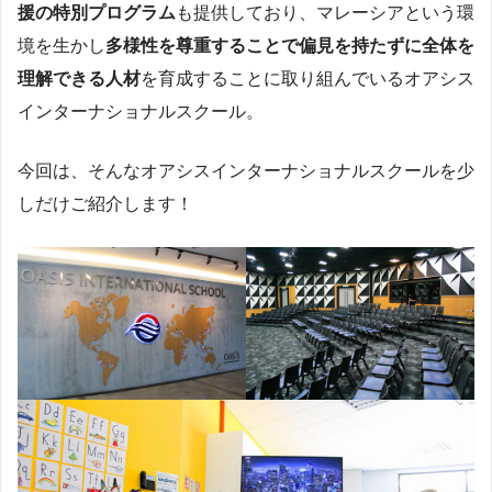
援の特別プログラム
も提供しており、マレーシアという環
境を生かし
多様性を尊重することで偏見を持たずに全体を
理解できる人材
を育成することに取り組んでいるオアシス
インターナショナルスクール。
今回は、そんなオアシスインターナショナルスクールを少
しだけご紹介します！