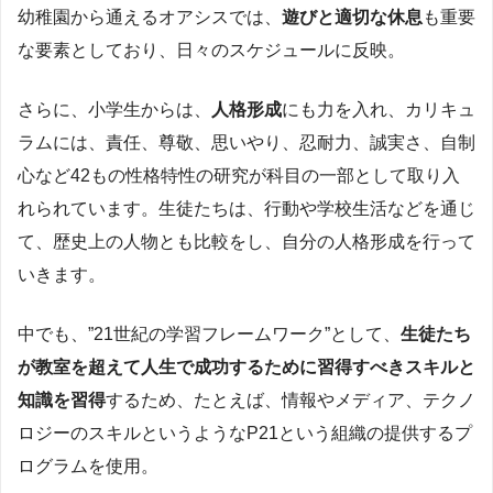
幼稚園から通えるオアシスでは、
遊びと適切な休息
も重要
な要素としており、日々のスケジュールに反映。
さらに、小学生からは、
人格形成
にも力を入れ、カリキュ
ラムには、責任、尊敬、思いやり、忍耐力、誠実さ、自制
心など42もの性格特性の研究が科目の一部として取り入
れられています。生徒たちは、行動や学校生活などを通じ
て、歴史上の人物とも比較をし、自分の人格形成を行って
いきます。
中でも、”21世紀の学習フレームワーク”として、
生徒たち
が教室を超えて人生で成功するために習得すべきスキルと
知識を習得
するため、たとえば、情報やメディア、テクノ
ロジーのスキルというようなP21という組織の提供するプ
ログラムを使用。