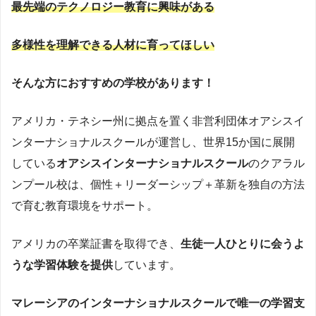
最先端のテクノロジー教育に興味がある
多様性を理解できる人材に育ってほしい
そんな方におすすめの学校があります！
アメリカ・テネシー州に拠点を置く非営利団体オアシスイ
ンターナショナルスクールが運営し、世界15か国に展開
している
オアシスインターナショナルスクール
のクアラル
ンプール校は、個性＋リーダーシップ＋革新を独自の方法
で育む教育環境をサポート。
アメリカの卒業証書を取得でき、
生徒一人ひとりに会うよ
うな学習体験を提供
しています。
マレーシアのインターナショナルスクールで唯一の学習支