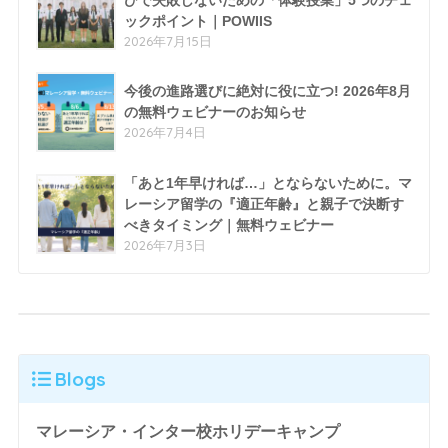
ックポイント｜POWIIS
2026年7月15日
今後の進路選びに絶対に役に立つ! 2026年8月
の無料ウェビナーのお知らせ
2026年7月4日
「あと1年早ければ…」とならないために。マ
レーシア留学の『適正年齢』と親子で決断す
べきタイミング｜無料ウェビナー
2026年7月3日
Blogs
マレーシア・インター校ホリデーキャンプ