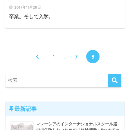
2017年11月28日
卒業。そして入学。
1
…
7
8
最新記事
マレーシアのインターナショナルスクール選
びで失敗しないための「体験授業」5つのチェ