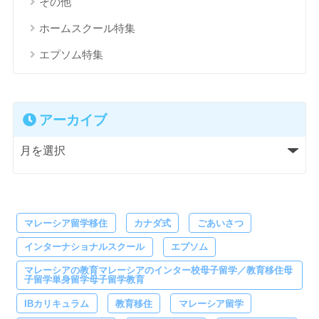
その他
ホームスクール特集
エプソム特集
アーカイブ
マレーシア留学移住
カナダ式
ごあいさつ
インターナショナルスクール
エプソム
マレーシアの教育マレーシアのインター校母子留学／教育移住母
子留学単身留学母子留学教育
IBカリキュラム
教育移住
マレーシア留学