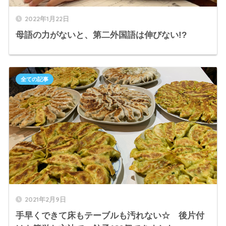
2022年1月22日
母語の力がないと、第二外国語は伸びない!?
全ての記事
2021年2月9日
手早くできて床もテーブルも汚れない☆ 後片付