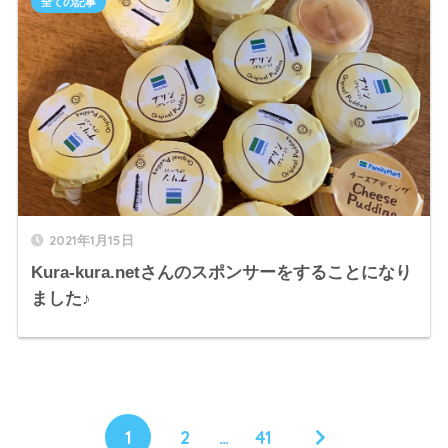
全ての記事
2021年1月15日
Kura-kura.netさんのスポンサーをすることになり
ました♪
1
2
…
41