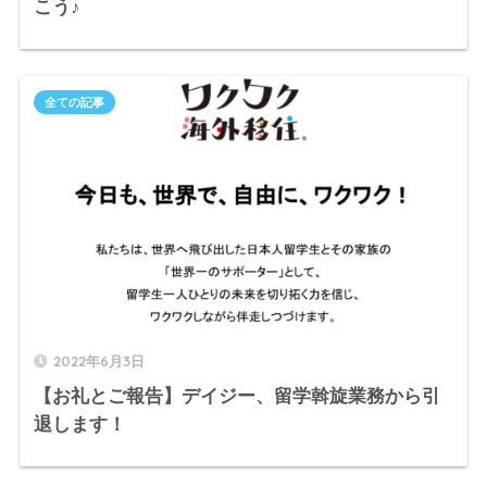
こう♪
全ての記事
2022年6月3日
【お礼とご報告】デイジー、留学斡旋業務から引
退します！