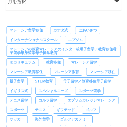
マレーシア留学移住
カナダ式
ごあいさつ
インターナショナルスクール
エプソム
マレーシアの教育マレーシアのインター校母子留学／教育移住母
子留学単身留学母子留学教育
IBカリキュラム
教育移住
マレーシア留学
マレーシア教育移住
マレーシア教育
マレーシア移住
親子留学
STEM教育
母子留学／教育移住母子留学
イギリス式
スペシャルニーズ
スポーツ留学
テニス留学
ゴルフ留学
エプソムカレッジマレーシア
スポーツ
テニス
ギフテッド
ゴルフ
サッカー
海外留学
ゴルフアカデミー