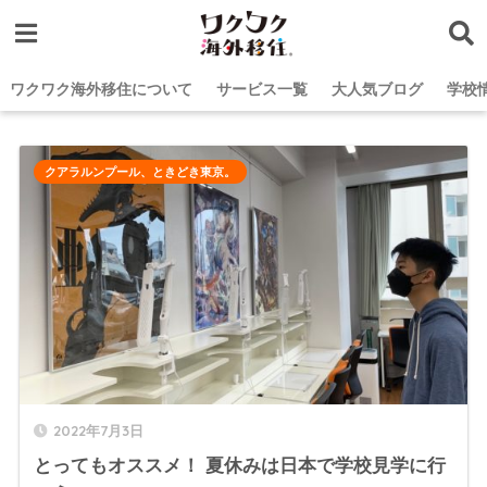
ワクワク海外移住について
サービス一覧
大人気ブログ
学校
クアラルンプール、ときどき東京。
2022年7月3日
とってもオススメ！ 夏休みは日本で学校見学に行