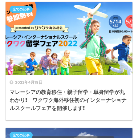
全ての記事
2022年4月18日
マレーシアの教育移住・親子留学・単身留学が丸
わかり❗️ ワクワク海外移住初のインターナショナ
ルスクールフェアを開催します❗️
全ての記事