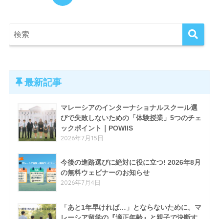
最新記事
マレーシアのインターナショナルスクール選
びで失敗しないための「体験授業」5つのチェ
ックポイント｜POWIIS
2026年7月15日
今後の進路選びに絶対に役に立つ! 2026年8月
の無料ウェビナーのお知らせ
2026年7月4日
「あと1年早ければ…」とならないために。マ
レーシア留学の『適正年齢』と親子で決断す