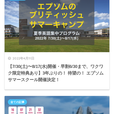
2022年4月11日
【7/30(土)〜8/17(水)開催・早割6/30まで、ワクワ
ク限定特典あり】3年ぶりの！ 待望の！ エプソム
サマースクール開催決定！
全ての記事