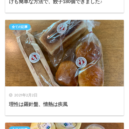
けも簡単な方法で、餃子180個できました♪
全ての記事
2021年2月2日
理性は羅針盤、情熱は疾風