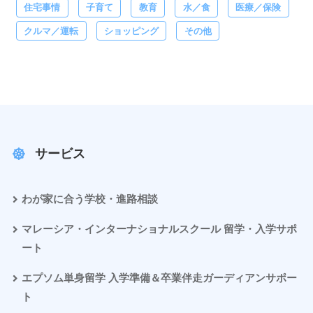
住宅事情
子育て
教育
水／食
医療／保険
クルマ／運転
ショッピング
その他
サービス
わが家に合う学校・進路相談
マレーシア・インターナショナルスクール 留学・入学サポ
ート
エプソム単身留学 入学準備＆卒業伴走ガーディアンサポー
ト