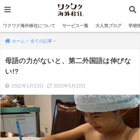
ワクワク海外移住について
サービス一覧
大人気ブログ
学校
ホーム
全ての記事
母語の力がないと、第二外国語は伸びな
い!?
2022年1月22日
2022年5月22日