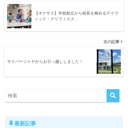
【ネクサス】学校創立から校長を務めるデイヴ
ィッド・グリフィスズ…
次の記事
サイバージャヤからお引っ越ししました！
最新記事