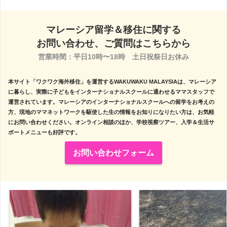
マレーシア留学＆移住に関する
お問い合わせ、ご質問はこちらから
営業時間：平日10時〜18時　土日祝祭日お休み

本サイト「ワクワク海外移住」を運営するWAKUWAKU MALAYSIAは、マレーシア
に暮らし、実際に子どもをインターナショナルスクールに通わせるママスタッフで
運営されています。マレーシアのインターナショナルスクールへの留学をお考えの
方、現地のママネットワークを駆使した生の情報をお知りになりたい方は、お気軽
にお問い合わせください。オンライン相談のほか、学校視察ツアー、入学＆生活サ
ポートメニューも好評です。
お問い合わせフォーム