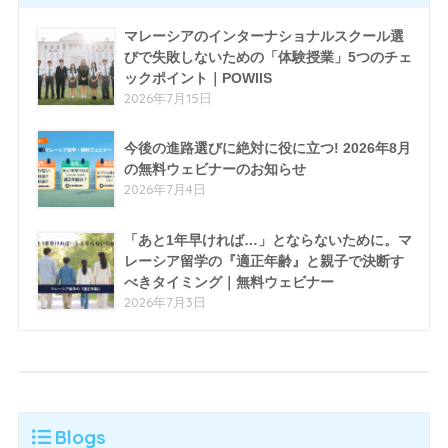
マレーシアのインターナショナルスクール選
びで失敗しないための「体験授業」5つのチェ
ックポイント｜POWIIS
2026年7月15日
今後の進路選びに絶対に役に立つ! 2026年8月
の無料ウェビナーのお知らせ
2026年7月4日
「あと1年早ければ…」とならないために。マ
レーシア留学の『適正年齢』と親子で決断す
べきタイミング｜無料ウェビナー
2026年7月3日
Blogs