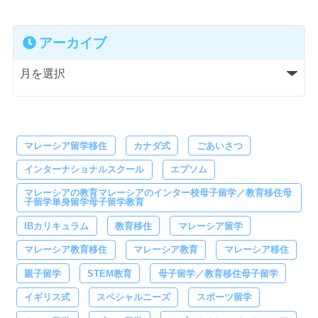
アーカイブ
マレーシア留学移住
カナダ式
ごあいさつ
インターナショナルスクール
エプソム
マレーシアの教育マレーシアのインター校母子留学／教育移住母
子留学単身留学母子留学教育
IBカリキュラム
教育移住
マレーシア留学
マレーシア教育移住
マレーシア教育
マレーシア移住
親子留学
STEM教育
母子留学／教育移住母子留学
イギリス式
スペシャルニーズ
スポーツ留学