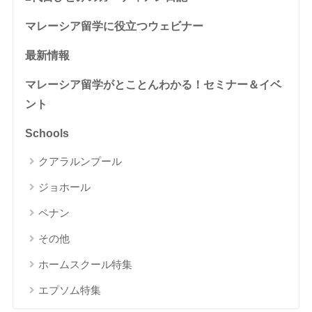
マレーシア留学に役立つウェビナー
最新情報
マレーシア留学がとことんわかる！セミナー＆イベ
ント
Schools
クアラルンプール
ジョホール
ペナン
その他
ホームスクール特集
エプソム特集