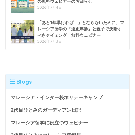
の無料ウェビナーのお知らせ
2026年7月4日
「あと1年早ければ…」とならないために。マ
レーシア留学の『適正年齢』と親子で決断す
べきタイミング｜無料ウェビナー
2026年7月3日
Blogs
マレーシア・インター校ホリデーキャンプ
2代目ひとみのガーディアン日記
マレーシア留学に役立つウェビナー