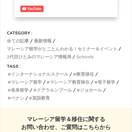
YouTube
CATEGORY :
全ての記事
最新情報
マレーシア留学がとことんわかる！セミナー＆イベント
2代目ひとみのマレーシア情報局
Schools
TAGS :
インターナショナルスクール
教育移住
マレーシア留学
マレーシア教育移住
母子留学
単身留学
クアラルンプール
ジョホール
ペナン
英語教育
マレーシア留学＆移住に関する
お問い合わせ、ご質問はこちらから