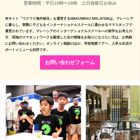
営業時間：平日10時〜18時　土日祝祭日お休み

本サイト「ワクワク海外移住」を運営するWAKUWAKU MALAYSIAは、マレーシア
に暮らし、実際に子どもをインターナショナルスクールに通わせるママスタッフで
運営されています。マレーシアのインターナショナルスクールへの留学をお考えの
方、現地のママネットワークを駆使した生の情報をお知りになりたい方は、お気軽
にお問い合わせください。オンライン相談のほか、学校視察ツアー、入学＆生活サ
ポートメニューも好評です。
お問い合わせフォーム