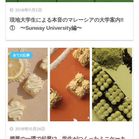
2018年11月5日
現地大学生による本音のマレーシアの大学案内‼︎
① 〜Sunway University編〜
全ての記事
2018年10月24日
授業の一環で起業!? 学生がつくったミニケーキ