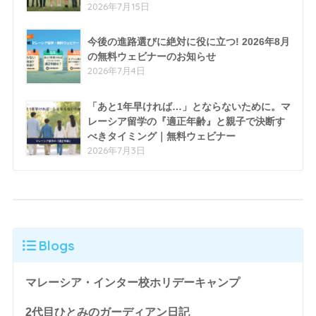
2026年7月15日
今後の進路選びに絶対に役に立つ! 2026年8月
の無料ウェビナーのお知らせ
2026年7月4日
「あと1年早ければ…」とならないために。マ
レーシア留学の『適正年齢』と親子で決断す
べきタイミング｜無料ウェビナー
2026年7月3日
Blogs
マレーシア・インター校ホリデーキャンプ
2代目ひとみのガーディアン日記