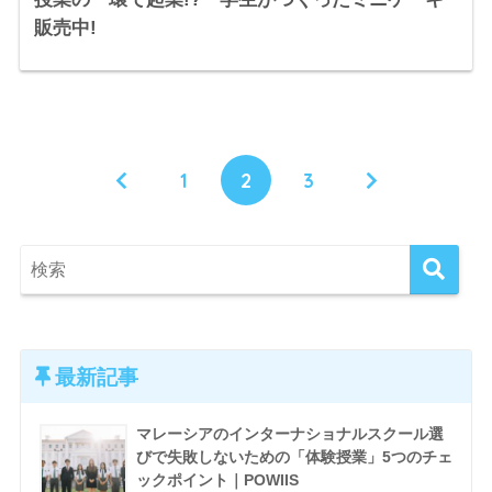
販売中!
1
2
3
最新記事
マレーシアのインターナショナルスクール選
びで失敗しないための「体験授業」5つのチェ
ックポイント｜POWIIS