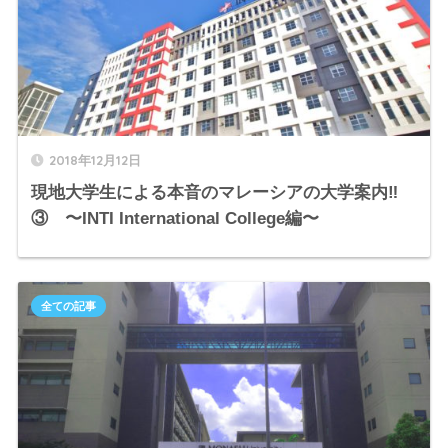
2018年12月12日
現地大学生による本音のマレーシアの大学案内‼︎
③ 〜INTI International College編〜
全ての記事