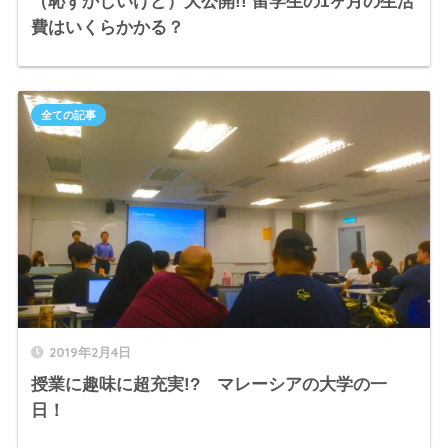
（恥ずかしいけど）大公開!! 留学生の1ヶ月の生活
費はいくらかかる？
全ての記事
2019年2月4日
授業に趣味に超充実!? マレーシアの大学の一
日！