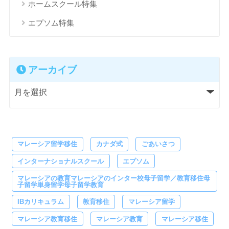
ホームスクール特集
エプソム特集
アーカイブ
マレーシア留学移住
カナダ式
ごあいさつ
インターナショナルスクール
エプソム
マレーシアの教育マレーシアのインター校母子留学／教育移住母
子留学単身留学母子留学教育
IBカリキュラム
教育移住
マレーシア留学
マレーシア教育移住
マレーシア教育
マレーシア移住