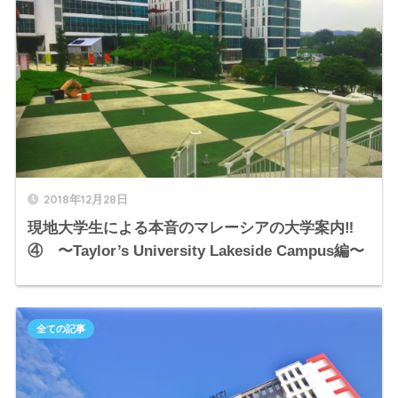
2018年12月28日
現地大学生による本音のマレーシアの大学案内‼︎
④ 〜Taylor’s University Lakeside Campus編〜
全ての記事