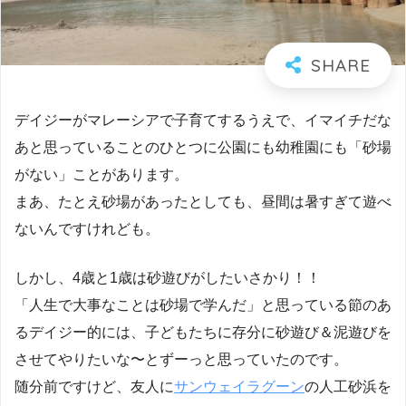
デイジーがマレーシアで子育てするうえで、イマイチだな
あと思っていることのひとつに公園にも幼稚園にも「砂場
がない」ことがあります。
まあ、たとえ砂場があったとしても、昼間は暑すぎて遊べ
ないんですけれども。
しかし、4歳と1歳は砂遊びがしたいさかり！！
「人生で大事なことは砂場で学んだ」と思っている節のあ
るデイジー的には、子どもたちに存分に砂遊び＆泥遊びを
させてやりたいな〜とずーっと思っていたのです。
随分前ですけど、友人に
サンウェイラグーン
の人工砂浜を