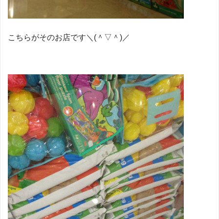
こちらがそのお店です＼(＾▽＾)／