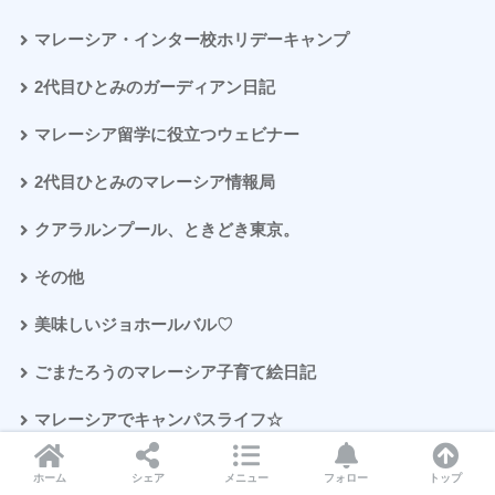
マレーシア・インター校ホリデーキャンプ
2代目ひとみのガーディアン日記
マレーシア留学に役立つウェビナー
2代目ひとみのマレーシア情報局
クアラルンプール、ときどき東京。
その他
美味しいジョホールバル♡
ごまたろうのマレーシア子育て絵日記
マレーシアでキャンパスライフ☆
はりきりママのはりきり毎日。
ホーム
シェア
メニュー
フォロー
トップ