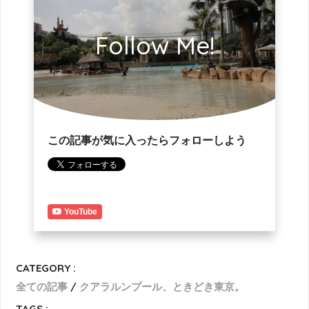
Follow Me!
この記事が気に入ったらフォローしよう
YouTube
CATEGORY :
全ての記事
クアラルンプール、ときどき東京。
TAGS :