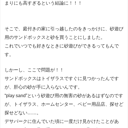
まりにも高すぎるという結論に！！！
そこで、庭付きの家に引っ越したのをきっかけに、砂遊び
用のサンドボックスと砂を買うことにしました。
これでいつでも好きなときに砂遊びができるってもんで
す。
しかーし、ここで問題が！！
サンドボックスはトイザラスですぐに見つかったんです
が、肝心の砂が手に入らないんです。
“play sand”という砂遊び用の無害の砂があるはずなのです
が、トイザラス、ホームセンター、ベビー用品店、探せど
探せどない……。
デサパークに住んでいた頃に一度だけ見かけたことがあ