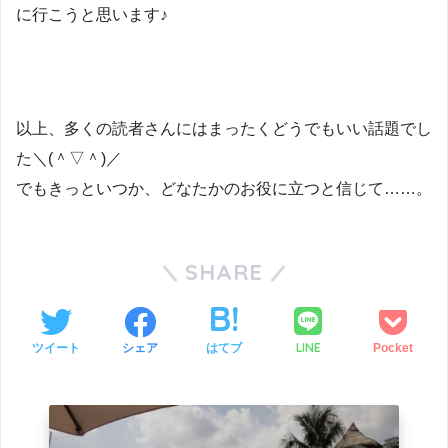
に行こうと思います♪
以上、多くの読者さんにはまったくどうでもいい話題でし
た＼(＾▽＾)／
でもきっといつか、どなたかのお役に立つと信じて……。
SHARE
LINE
ツイート
シェア
はてブ
Pocket