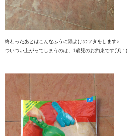
終わったあとはこんなふうに猫よけのフタをします♪
ついつい上がってしまうのは、1歳児のお約束です(´Д｀)