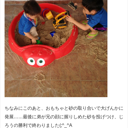
ちなみにこのあと、おもちゃと砂の取り合いで大げんかに
発展……最後に弟が兄の顔に握りしめた砂を投げつけ、じ
ろうの勝利で終わりました(;^_^A