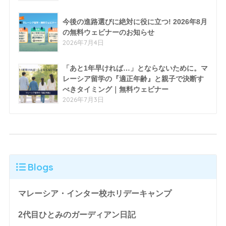
今後の進路選びに絶対に役に立つ! 2026年8月
の無料ウェビナーのお知らせ
2026年7月4日
「あと1年早ければ…」とならないために。マ
レーシア留学の『適正年齢』と親子で決断す
べきタイミング｜無料ウェビナー
2026年7月3日
Blogs
マレーシア・インター校ホリデーキャンプ
2代目ひとみのガーディアン日記