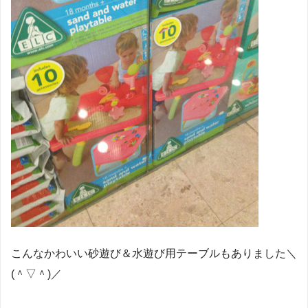
こんなかわいい砂遊び＆水遊び用テーブルもありました＼
(＾▽＾)／