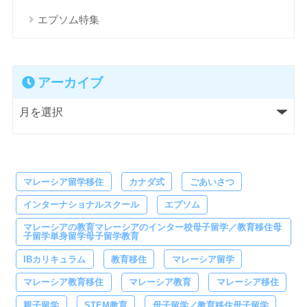
エプソム特集
アーカイブ
マレーシア留学移住
カナダ式
ごあいさつ
インターナショナルスクール
エプソム
マレーシアの教育マレーシアのインター校母子留学／教育移住母
子留学単身留学母子留学教育
IBカリキュラム
教育移住
マレーシア留学
マレーシア教育移住
マレーシア教育
マレーシア移住
親子留学
STEM教育
母子留学／教育移住母子留学