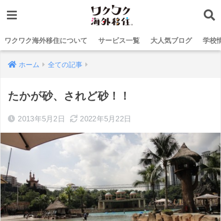
ワクワク海外移住について
サービス一覧
大人気ブログ
学校
ホーム
全ての記事
たかが砂、されど砂！！
2013年5月2日
2022年5月22日