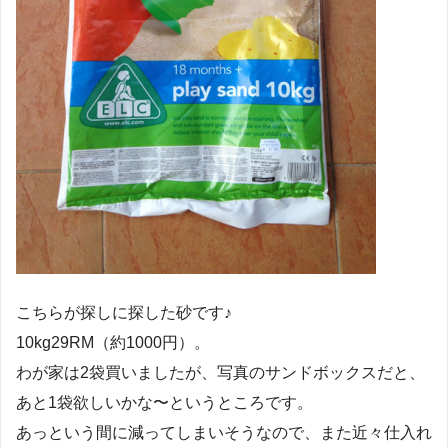
こちらが探しに探した砂です♪
10kg29RM（約1000円）。
わが家は2袋買いましたが、写真のサンドボックスだと、
あと1袋欲しいかな〜というところです。
あっという間に減ってしまいそうなので、また近々仕入れ