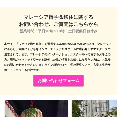
マレーシア留学＆移住に関する
お問い合わせ、ご質問はこちらから
営業時間：平日10時〜18時　土日祝祭日お休み

本サイト「ワクワク海外移住」を運営するWAKUWAKU MALAYSIAは、マレーシア
に暮らし、実際に子どもをインターナショナルスクールに通わせるママスタッフで
運営されています。マレーシアのインターナショナルスクールへの留学をお考えの
方、現地のママネットワークを駆使した生の情報をお知りになりたい方は、お気軽
にお問い合わせください。オンライン相談のほか、学校視察ツアー、入学＆生活サ
ポートメニューも好評です。
お問い合わせフォーム