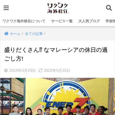
ワクワク海外移住について
サービス一覧
大人気ブログ
学校
ホーム
全ての記事
盛りだくさん⁉︎ なマレーシアの休日の過
ごし方!
2019年3月29日
2022年5月22日