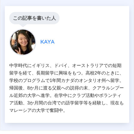
この記事を書いた人
KAYA
中学時代にイギリス、ドバイ、オーストラリアでの短期
留学を経て、長期留学に興味をもつ。高校2年のときに、
学校のプログラムで1年間カナダのオンタリオ州へ留学。
帰国後、8か月に渡る父親への説得の末、クアラルンプー
ル近郊の大学へ進学。在学中にクラブ活動やボランティ
ア活動、3か月間の台湾での語学留学等を経験し、現在も
マレーシアの大学で奮闘中。