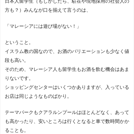
日本人留学生（もしかしたら、駐在や現地採用の社会人の
方も？）みんなが口を揃えて言うのは、
「マレーシアには遊び場がない！」
ということ。
イスラム教の国なので、お酒のバリエーションも少なく値
段も高い。
そのため、マレーシア人も留学生もお酒を飲む機会はあま
りないです。
ショッピングセンターはいくつかありますが、入っている
お店は同じようなものばかり。
テーマパークもクアラルンプールはほとんどなく、あって
も高かったり、安いところは行くとなると車で数時間かか
ることも。