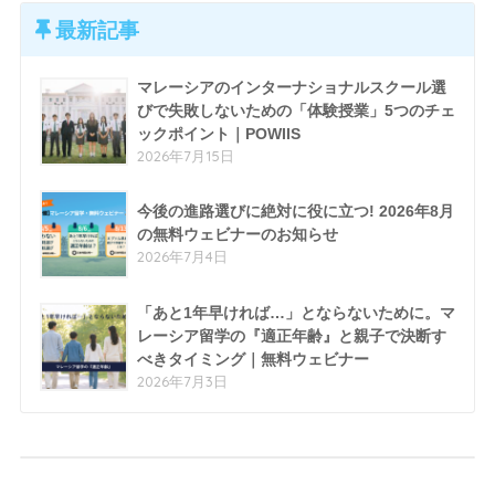
最新記事
マレーシアのインターナショナルスクール選
びで失敗しないための「体験授業」5つのチェ
ックポイント｜POWIIS
2026年7月15日
今後の進路選びに絶対に役に立つ! 2026年8月
の無料ウェビナーのお知らせ
2026年7月4日
「あと1年早ければ…」とならないために。マ
レーシア留学の『適正年齢』と親子で決断す
べきタイミング｜無料ウェビナー
2026年7月3日