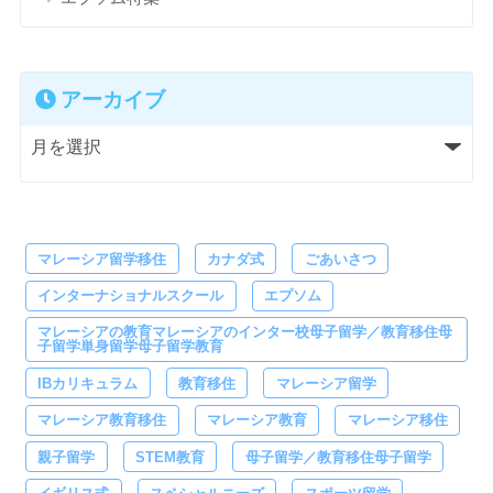
アーカイブ
マレーシア留学移住
カナダ式
ごあいさつ
インターナショナルスクール
エプソム
マレーシアの教育マレーシアのインター校母子留学／教育移住母
子留学単身留学母子留学教育
IBカリキュラム
教育移住
マレーシア留学
マレーシア教育移住
マレーシア教育
マレーシア移住
親子留学
STEM教育
母子留学／教育移住母子留学