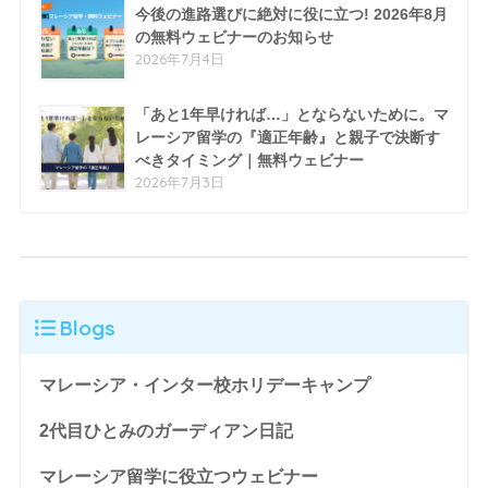
今後の進路選びに絶対に役に立つ! 2026年8月
の無料ウェビナーのお知らせ
2026年7月4日
「あと1年早ければ…」とならないために。マ
レーシア留学の『適正年齢』と親子で決断す
べきタイミング｜無料ウェビナー
2026年7月3日
Blogs
マレーシア・インター校ホリデーキャンプ
2代目ひとみのガーディアン日記
マレーシア留学に役立つウェビナー