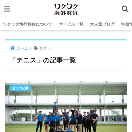
ワクワク海外移住について
サービス一覧
大人気ブログ
学校
ホーム
タグ
「テニス」の記事一覧
全ての記事