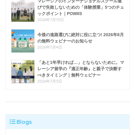
マレーシアのインターナショナルスクール選
びで失敗しないための「体験授業」5つのチェ
ックポイント｜POWIIS
2026年7月15日
今後の進路選びに絶対に役に立つ! 2026年8月
の無料ウェビナーのお知らせ
2026年7月4日
「あと1年早ければ…」とならないために。マ
レーシア留学の『適正年齢』と親子で決断す
べきタイミング｜無料ウェビナー
2026年7月3日
Blogs