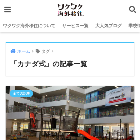
ワクワク海外移住について
サービス一覧
大人気ブログ
学校
ホーム
タグ
「カナダ式」の記事一覧
全ての記事