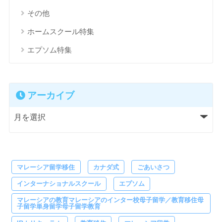
その他
ホームスクール特集
エプソム特集
アーカイブ
マレーシア留学移住
カナダ式
ごあいさつ
インターナショナルスクール
エプソム
マレーシアの教育マレーシアのインター校母子留学／教育移住母
子留学単身留学母子留学教育