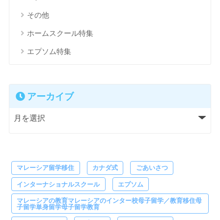
その他
ホームスクール特集
エプソム特集
アーカイブ
マレーシア留学移住
カナダ式
ごあいさつ
インターナショナルスクール
エプソム
マレーシアの教育マレーシアのインター校母子留学／教育移住母
子留学単身留学母子留学教育