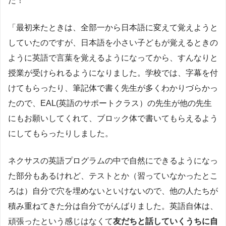
た！
「最初来たときは、全部一から日本語に変えて覚えようと
していたのですが、日本語を小さい子どもが覚えるときの
ように英語で言葉を覚えるようになってから、すんなりと
授業が受けられるようになりました。学校では、字幕を付
けてもらったり、筆記体で書く先生が多くわかりづらかっ
たので、EAL(英語のサポートクラス）の先生が他の先生
にもお願いしてくれて、ブロック体で書いてもらえるよう
にしてもらったりしました。
ネクサスの英語プログラムの中で自然にできるようになっ
た部分もあるけれど、テストとか（習っていなかったとこ
ろは）自分で穴を埋めないといけないので、他の人たちが
積み重ねてきた分は自分でがんばりました。英語自体は、
頑張ったという感じはなくて
友だちと話していくうちに自