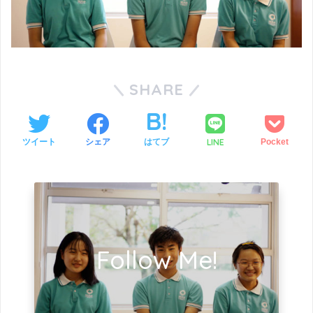
SHARE
LINE
ツイート
シェア
はてブ
Pocket
Follow Me!