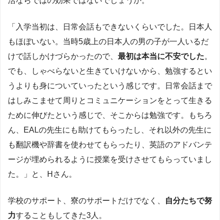
活ならではの効果ではないでしょうか。
「入学当初は、日常会話もできないくらいでした。日本人
もほぼいない。当時5歳上の日本人の男の子が一人いるだ
けで話しかけづらかったので、
最初は本当に不安でした
。
でも、しゃべらないと生きていけないから、勉強するとい
うよりも身についていったという感じです。日常会話まで
はしみこませて周りとコミュニケーションをとって生きる
ために伸びたという感じで、そこからは勉強です。もちろ
ん、EALの先生にも助けてもらったし、それ以外の先生に
も翻訳機や辞書を使わせてもらったり、英語のアドバンテ
ージが埋められるように授業を受けさせてもらっていまし
た。」と、Hさん。
学校のサポート、寮のサポートだけでなく、
自分たちで努
力
することもしてきた3人。