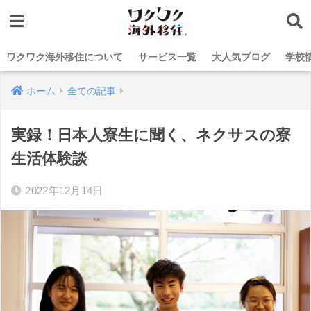
ワクワク海外移住について
サービス一覧
大人気ブログ
学校
ホーム
全ての記事
実録！日本人寮生に聞く、ネクサスの寮
生活体験談
2022年12月14日