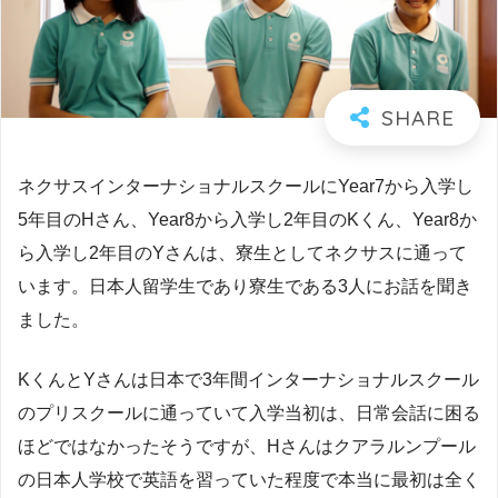
ネクサスインターナショナルスクールにYear7から入学し
5年目のHさん、Year8から入学し2年目のKくん、Year8か
ら入学し2年目のYさんは、寮生としてネクサスに通って
います。日本人留学生であり寮生である3人にお話を聞き
ました。
KくんとYさんは日本で3年間インターナショナルスクール
のプリスクールに通っていて入学当初は、日常会話に困る
ほどではなかったそうですが、Hさんはクアラルンプール
の日本人学校で英語を習っていた程度で本当に最初は全く