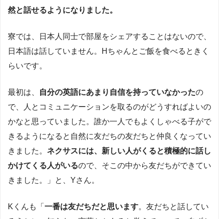
然と話せるようになりました。
寮では、日本人同士で部屋をシェアすることはないので、
日本語は話していません。Hちゃんとご飯を食べるときく
らいです。
最初は、
自分の英語にあまり自信を持っていなかった
の
で、人とコミュニケーションを取るのがどうすればよいの
かなと思っていました。誰か一人でもよくしゃべる子がで
きるようになると自然に友だちの友だちと仲良くなってい
きました。
ネクサスには、新しい人がくると積極的に話し
かけてくる人がいる
ので、そこの中から友だちができてい
きました。」と、Yさん。
Kくんも「
一番は友だちだと思います
。友だちと話してい