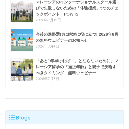
マレーシアのインターナショナルスクール選
びで失敗しないための「体験授業」5つのチェ
ックポイント｜POWIIS
2026年7月15日
今後の進路選びに絶対に役に立つ! 2026年8月
の無料ウェビナーのお知らせ
2026年7月4日
「あと1年早ければ…」とならないために。マ
レーシア留学の『適正年齢』と親子で決断す
べきタイミング｜無料ウェビナー
2026年7月3日
Blogs