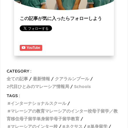
この記事が気に入ったらフォローしよう
YouTube
CATEGORY :
全ての記事
最新情報
クアラルンプール
2代目ひとみのマレーシア情報局
Schools
TAGS :
インターナショナルスクール
マレーシアの教育マレーシアのインター校母子留学／教
育移住母子留学単身留学母子留学教育
マレーシアのインター校
ネクサス
単身留学