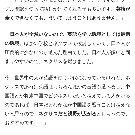
グル翻訳を使って話しかけてくれる子も多いです。
英語が
全くできなくても、ういてしまうことはありません
。」
「日本人が全然いないので、英語を学ぶ環境としては最適
の環境
。ほかの学校とネクサスで検討していて、日本人が
圧倒的に少ないのが選んだ理由でした。日本人が多いと固
まりやすいので、ネクサスを選びました。
今、世界中の人が英語を使う時代になっているけれど、ネ
クサスであれば英語はもちろんほかの言語も選べるし、中
国語とか将来中国でビジネスしたいと考えている人がいる
のであれば、日本だとなかなか中国語を習うことは考えな
いと思うので、
ネクサスだと視野が広がる
とおもうので、
おすすめです！！」