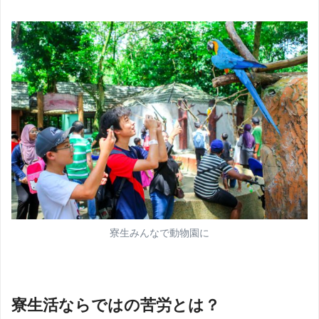
寮生みんなで動物園に
寮生活ならではの苦労
とは？