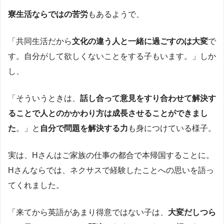
寮生活ならではの苦労
もあるようで、
「共同生活だから
文化の違う人と一緒に過ごすのは大変
で
す。自分がして欲しくないことをする子もいます。」しか
し、
「そういうときは、
話し合って意見をすり合わせて解決す
ることで人とのかかわり方は成長させることができまし
た
。」と
自分で問題を解決する力
も身につけている様子。
実は、Hさんはご家族の仕事の都合で本帰国することに。
Hさんならでは、ネクサスで経験したことへの思いを語っ
てくれました。
「来てから英語があまり得意ではない子は、
大変だしつら