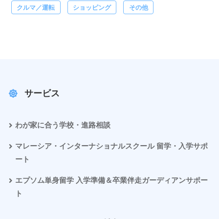
クルマ／運転
ショッピング
その他
サービス
わが家に合う学校・進路相談
マレーシア・インターナショナルスクール 留学・入学サポ
ート
エプソム単身留学 入学準備＆卒業伴走ガーディアンサポー
ト