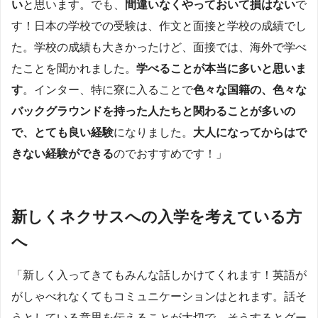
い
と思います。でも、
間違いなくやっておいて損はない
で
す！日本の学校での受験は、作文と面接と学校の成績でし
た。学校の成績も大きかったけど、面接では、海外で学べ
たことを聞かれました。
学べることが本当に多いと思いま
す
。インター、特に寮に入ることで
色々な国籍の、色々な
バックグラウンドを持った人たちと関わることが多いの
で、とても良い経験
になりました。
大人になってからはで
きない経験ができる
のでおすすめです！」
新しくネクサスへの入学を考えている方
へ
「新しく入ってきてもみんな話しかけてくれます！英語が
がしゃべれなくてもコミュニケーションはとれます。話そ
うとしている意思を伝えることが大切で、そうするとグー