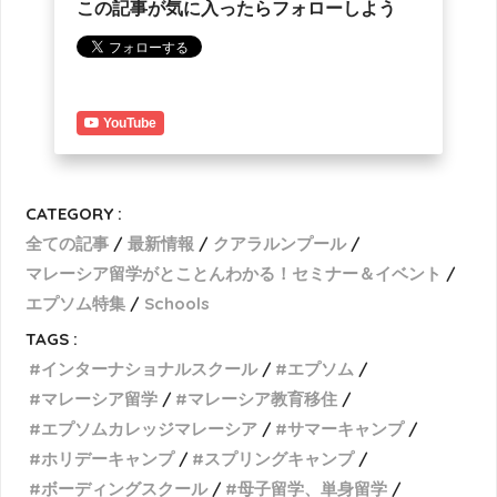
この記事が気に入ったらフォローしよう
YouTube
CATEGORY :
全ての記事
最新情報
クアラルンプール
マレーシア留学がとことんわかる！セミナー＆イベント
エプソム特集
Schools
TAGS :
インターナショナルスクール
エプソム
マレーシア留学
マレーシア教育移住
エプソムカレッジマレーシア
サマーキャンプ
ホリデーキャンプ
スプリングキャンプ
ボーディングスクール
母子留学、単身留学