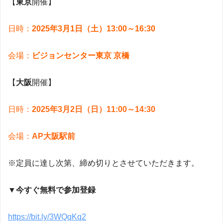
【
東京
開催】
日時：
2025年3月1日（土）13:00～16:30
会場：
ビジョンセンター東京 京橋
【
大阪
開催】
日時：
2025年3月2日（日）11:00～14:30
会場：
AP大阪駅前
※定員に達し次第、締め切りとさせていただきます。
▼今すぐ無料で参加登録
https://bit.ly/3WQqKq2