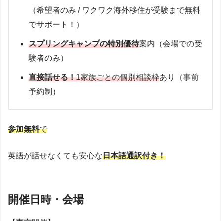
（希望者のみ / ワクワク海外移住が受験まで無料
でサポート！）
スプリングキャンプの特別優待
案内（会場での受
験者のみ）
直接話せる！
1家族ごとの個別相談枠
あり（事前
予約制）
参加無料
で
英語が話せなくても安心な
日本語通訳付き！
開催日時・会場