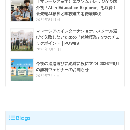
【マレーシア留学】エプソムカレッジが英国
外初「AI in Education Explorer」を取得！
最先端AI教育と学校魅力を徹底解説
2026年8月9日
マレーシアのインターナショナルスクール選
びで失敗しないための「体験授業」5つのチェ
ックポイント｜POWIIS
2026年7月15日
今後の進路選びに絶対に役に立つ! 2026年8月
の無料ウェビナーのお知らせ
2026年7月4日
Blogs