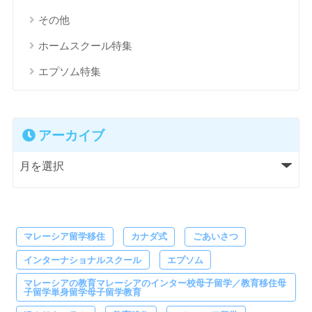
その他
ホームスクール特集
エプソム特集
アーカイブ
マレーシア留学移住
カナダ式
ごあいさつ
インターナショナルスクール
エプソム
マレーシアの教育マレーシアのインター校母子留学／教育移住母
子留学単身留学母子留学教育