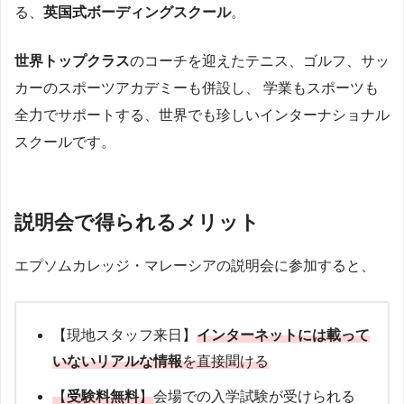
る、
英国式ボーディングスクール
。
世界トップクラス
のコーチを迎えたテニス、ゴルフ、サッ
カーのスポーツアカデミーも併設し、 学業もスポーツも
全力でサポートする、世界でも珍しいインターナショナル
スクールです。
説明会で得られるメリット
エプソムカレッジ・マレーシアの説明会に参加すると、
【現地スタッフ来日】
インターネットには載って
いないリアルな情報
を直接聞ける
【
受験料無料
】
会場での入学試験が受けられる