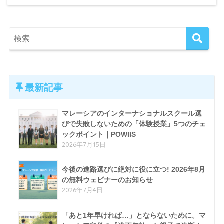
最新記事
マレーシアのインターナショナルスクール選
びで失敗しないための「体験授業」5つのチェ
ックポイント｜POWIIS
2026年7月15日
今後の進路選びに絶対に役に立つ! 2026年8月
の無料ウェビナーのお知らせ
2026年7月4日
「あと1年早ければ…」とならないために。マ