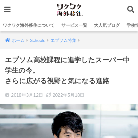
ワクワク海外移住について
サービス一覧
大人気ブログ
学校
ホーム
Schools
エプソム特集
エプソム高校課程に進学したスーパー中
学生の今。
さらに広がる視野と気になる進路
2018年3月12日
2022年5月18日