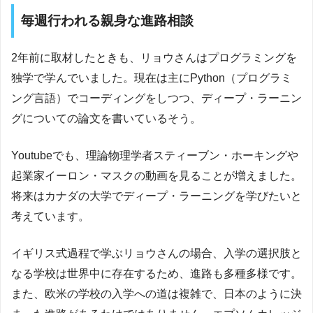
毎週行われる親身な進路相談
2年前に取材したときも、リョウさんはプログラミングを
独学で学んでいました。現在は主にPython（プログラミ
ング言語）でコーディングをしつつ、ディープ・ラーニン
グについての論文を書いているそう。
Youtubeでも、理論物理学者スティーブン・ホーキングや
起業家イーロン・マスクの動画を見ることが増えました。
将来はカナダの大学でディープ・ラーニングを学びたいと
考えています。
イギリス式過程で学ぶリョウさんの場合、入学の選択肢と
なる学校は世界中に存在するため、進路も多種多様です。
また、欧米の学校の入学への道は複雑で、日本のように決