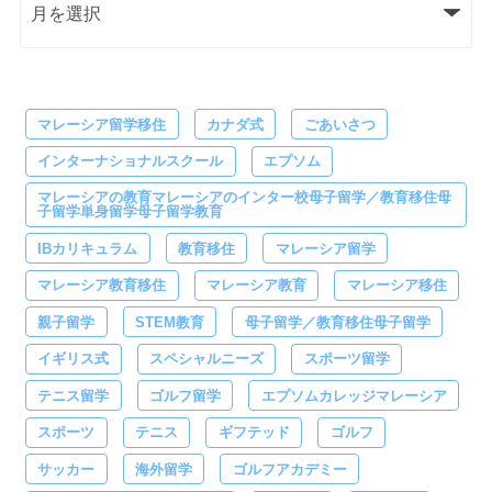
マレーシア留学移住
カナダ式
ごあいさつ
インターナショナルスクール
エプソム
マレーシアの教育マレーシアのインター校母子留学／教育移住母
子留学単身留学母子留学教育
IBカリキュラム
教育移住
マレーシア留学
マレーシア教育移住
マレーシア教育
マレーシア移住
親子留学
STEM教育
母子留学／教育移住母子留学
イギリス式
スペシャルニーズ
スポーツ留学
テニス留学
ゴルフ留学
エプソムカレッジマレーシア
スポーツ
テニス
ギフテッド
ゴルフ
サッカー
海外留学
ゴルフアカデミー