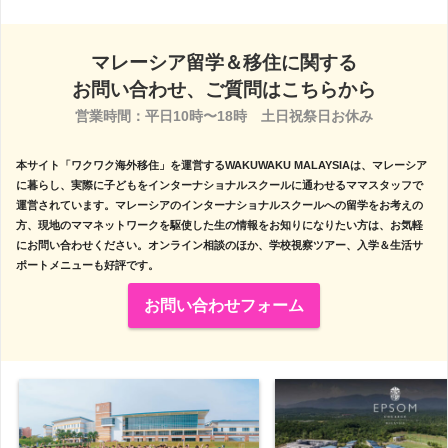
マレーシア留学＆移住に関する
お問い合わせ、ご質問はこちらから
営業時間：平日10時〜18時　土日祝祭日お休み

本サイト「ワクワク海外移住」を運営するWAKUWAKU MALAYSIAは、マレーシア
に暮らし、実際に子どもをインターナショナルスクールに通わせるママスタッフで
運営されています。マレーシアのインターナショナルスクールへの留学をお考えの
方、現地のママネットワークを駆使した生の情報をお知りになりたい方は、お気軽
にお問い合わせください。オンライン相談のほか、学校視察ツアー、入学＆生活サ
ポートメニューも好評です。
お問い合わせフォーム