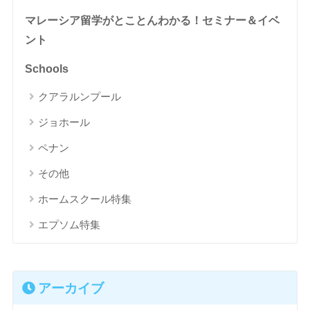
マレーシア留学がとことんわかる！セミナー＆イベ
ント
Schools
クアラルンプール
ジョホール
ペナン
その他
ホームスクール特集
エプソム特集
アーカイブ