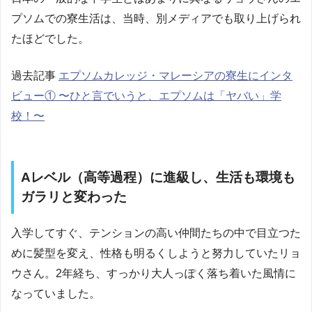
プソムでの寮生活は、当時、別メディアでも取り上げられ
たほどでした。
過去記事
エプソムカレッジ・マレーシアの寮生にインタ
ビュー① 〜ひと言でいうと、エプソムは「ヤバい」学
校！〜
Aレベル（高等過程）に進級し、生活も環境も
ガラリと変わった
入学してすぐ、テンションの高い仲間たちの中で目立つた
めに髪型を変え、性格も明るくしようと努力していたリョ
ウさん。2年経ち、すっかり大人っぽく落ち着いた風情に
なっていました。