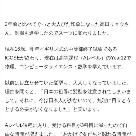
2年前と比べてぐっと大人びた印象になった高田リョウさ
ん。制服も進学したのでスーツに変わりました。
現在16歳。昨年イギリス式の中等部終了試験である
IGCSEが終わり、現在は高等課程（Aレベル）のYear12で
物理、コンピュータサイエンス・数学を学んでいます。
以前は目立たせていた髪型も、大人しくなっていました。
理由を聞くと、「日本の祖母に髪型を注意されてしまいま
して。それに、今は日本人が少ないので、無理に目立とう
とする必要がなくなりました」と笑います。
Aレベル課程に入り、受ける科目が3科目に減ったので自
由な時間が増えました。「おかげで友だちと関わる時間が