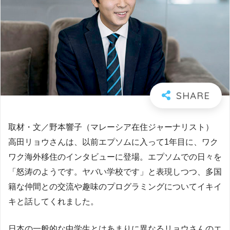
取材・文／野本響子（マレーシア在住ジャーナリスト）
高田リョウさんは、以前エプソムに入って1年目に、ワク
ワク海外移住のインタビューに登場。エプソムでの日々を
「怒涛のようです。ヤバい学校です」と表現しつつ、多国
籍な仲間との交流や趣味のプログラミングについてイキイ
キと話してくれました。
日本の一般的な中学生とはあまりに異なるリョウさんのエ