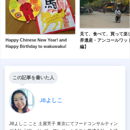
見て、食べて、買って楽し
Happy Chinese New Year! and
界遺産・アンコールワッ
Happy Birthday to wakuwaku!
編】
この記事を書いた人
JBよしこ
JBよしこ こと 土屋芳子 東京にてフードコンサルティン