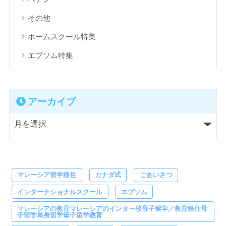
その他
ホームスクール特集
エプソム特集
アーカイブ
マレーシア留学移住
カナダ式
ごあいさつ
インターナショナルスクール
エプソム
マレーシアの教育マレーシアのインター校母子留学／教育移住母
子留学単身留学母子留学教育