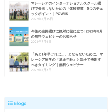
マレーシアのインターナショナルスクール選
びで失敗しないための「体験授業」5つのチェ
ックポイント｜POWIIS
2026年7月15日
今後の進路選びに絶対に役に立つ! 2026年8月
の無料ウェビナーのお知らせ
2026年7月4日
「あと1年早ければ…」とならないために。マ
レーシア留学の『適正年齢』と親子で決断す
べきタイミング｜無料ウェビナー
2026年7月3日
Blogs