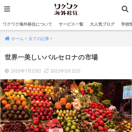
ワクワク海外移住について
サービス一覧
大人気ブログ
学校
ホーム
全ての記事
世界一美しいバルセロナの市場
2015年7月23日
2022年5月22日