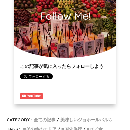
Follow Me!
この記事が気に入ったらフォローしよう
YouTube
CATEGORY :
全ての記事
美味しいジョホールバル♡
TAGS :
その他のエリア
国外旅行
水／食