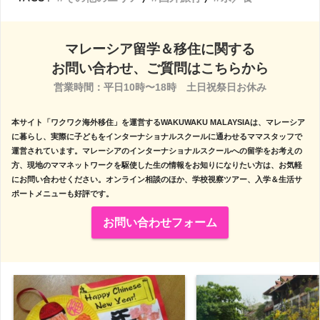
マレーシア留学＆移住に関する
お問い合わせ、ご質問はこちらから
営業時間：平日10時〜18時　土日祝祭日お休み

本サイト「ワクワク海外移住」を運営するWAKUWAKU MALAYSIAは、マレーシア
に暮らし、実際に子どもをインターナショナルスクールに通わせるママスタッフで
運営されています。マレーシアのインターナショナルスクールへの留学をお考えの
方、現地のママネットワークを駆使した生の情報をお知りになりたい方は、お気軽
にお問い合わせください。オンライン相談のほか、学校視察ツアー、入学＆生活サ
ポートメニューも好評です。
お問い合わせフォーム