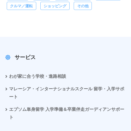
クルマ／運転
ショッピング
その他
サービス
わが家に合う学校・進路相談
マレーシア・インターナショナルスクール 留学・入学サポ
ート
エプソム単身留学 入学準備＆卒業伴走ガーディアンサポー
ト