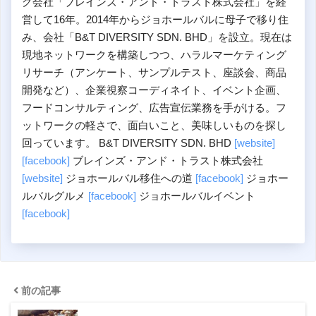
グ会社「ブレインズ・アンド・トラスト株式会社」を経
営して16年。2014年からジョホールバルに母子で移り住
み、会社「B&T DIVERSITY SDN. BHD」を設立。現在は
現地ネットワークを構築しつつ、ハラルマーケティング
リサーチ（アンケート、サンプルテスト、座談会、商品
開発など）、企業視察コーディネイト、イベント企画、
フードコンサルティング、広告宣伝業務を手がける。フ
ットワークの軽さで、面白いこと、美味しいものを探し
回っています。 B&T DIVERSITY SDN. BHD
[website]
[facebook]
ブレインズ・アンド・トラスト株式会社
[website]
ジョホールバル移住への道
[facebook]
ジョホー
ルバルグルメ
[facebook]
ジョホールバルイベント
[facebook]
前の記事