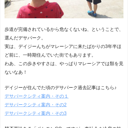
歩道が完備されているから危なくないね、ということで、
選んだデサパーク。
実は、デイジーんちがマレーシアに来たばかりの3年半ほ
ど前に、一時期住んでいた街でもあります。
わあ、この歩きやすさは、やっぱりマレーシアでは類を見
ないなあ！
デイジーが住んでた頃のデサパーク過去記事はこちら♪
デサパークシティ案内・その１
デサパークシティ案内・その2
デサパークシティ案内・その3