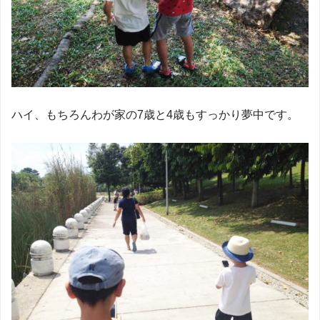
ハイ、もちろんわが家の7歳と4歳もすっかり夢中です。