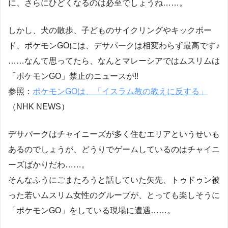
に、さらにひどくなるのは必至でしょうね……。
しかし、犬の散歩、子どものサイクリングやキックボー
ド、ポケモンGOには、デサパークは相変わらず最高です♪
……なんて思ってたら、なんとマレーシアではムスリムは
「ポケモンGO」禁止のニュースが!!
参照：
ポケモンGOは、「イスラム教の教えに反する」
（NHK NEWS）
デサパークはチャイニーズが多く住むエリアというせいも
あるのでしょうが、どうりでゲームしているのはチャイニ
ーズばかりだわ……。
そんなふうにごまたろうと話していた矢先、トゥドゥン被
った若いムスリム女性のグループが、とっても楽しそうに
「ポケモンGO」をしている現場に遭遇……。