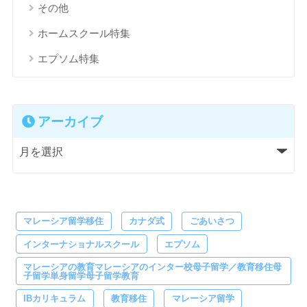
その他
ホームスクール特集
エプソム特集
アーカイブ
マレーシア留学移住
カナダ式
ごあいさつ
インターナショナルスクール
エプソム
マレーシアの教育マレーシアのインター校母子留学／教育移住母
子留学単身留学母子留学教育
IBカリキュラム
教育移住
マレーシア留学