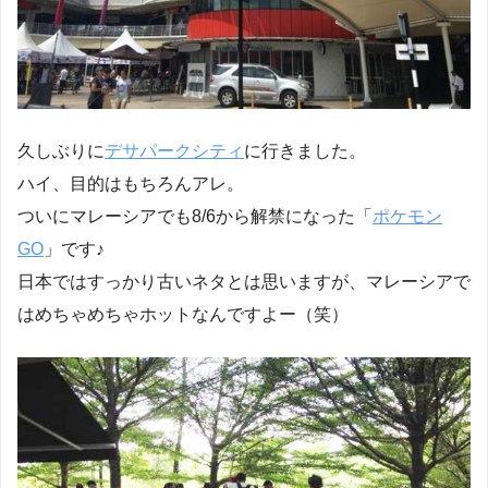
久しぶりに
デサパークシティ
に行きました。
ハイ、目的はもちろんアレ。
ついにマレーシアでも8/6から解禁になった「
ポケモン
GO
」です♪
日本ではすっかり古いネタとは思いますが、マレーシアで
はめちゃめちゃホットなんですよー（笑）