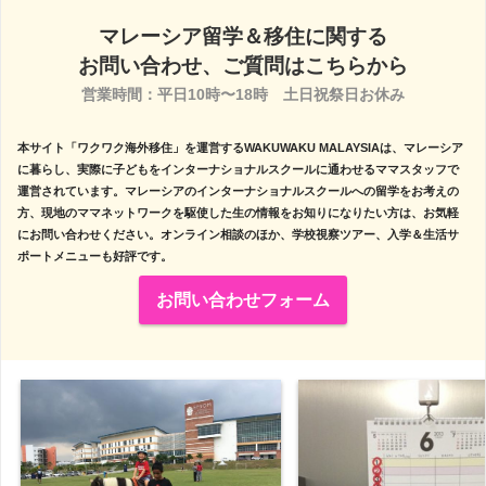
マレーシア留学＆移住に関する
お問い合わせ、ご質問はこちらから
営業時間：平日10時〜18時　土日祝祭日お休み

本サイト「ワクワク海外移住」を運営するWAKUWAKU MALAYSIAは、マレーシア
に暮らし、実際に子どもをインターナショナルスクールに通わせるママスタッフで
運営されています。マレーシアのインターナショナルスクールへの留学をお考えの
方、現地のママネットワークを駆使した生の情報をお知りになりたい方は、お気軽
にお問い合わせください。オンライン相談のほか、学校視察ツアー、入学＆生活サ
ポートメニューも好評です。
お問い合わせフォーム