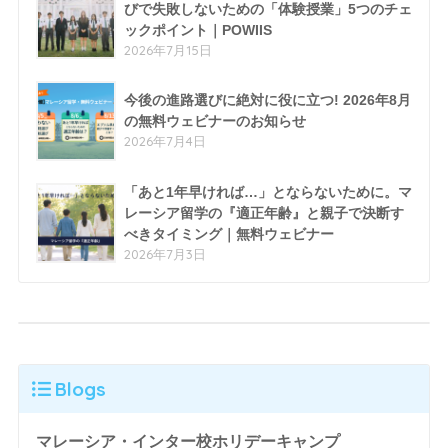
びで失敗しないための「体験授業」5つのチェ
ックポイント｜POWIIS
2026年7月15日
今後の進路選びに絶対に役に立つ! 2026年8月
の無料ウェビナーのお知らせ
2026年7月4日
「あと1年早ければ…」とならないために。マ
レーシア留学の『適正年齢』と親子で決断す
べきタイミング｜無料ウェビナー
2026年7月3日
Blogs
マレーシア・インター校ホリデーキャンプ