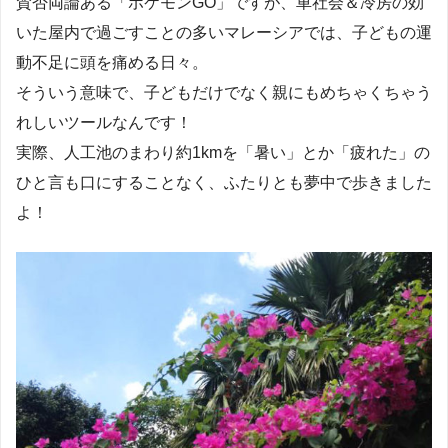
賛否両論ある「ポケモンGO」ですが、車社会＆冷房の効
いた屋内で過ごすことの多いマレーシアでは、子どもの運
動不足に頭を痛める日々。
そういう意味で、子どもだけでなく親にもめちゃくちゃう
れしいツールなんです！
実際、人工池のまわり約1kmを「暑い」とか「疲れた」の
ひと言も口にすることなく、ふたりとも夢中で歩きました
よ！