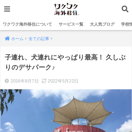
ワクワク海外移住について
サービス一覧
大人気ブログ
学校
ホーム
全ての記事
子連れ、犬連れにやっぱり最高！ 久しぶ
りのデサパーク♪
2016年8月7日
2022年5月22日