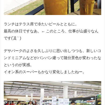
ランチはテラス席で冷たいビールとともに。
最高の休日ですなあ。← このところ、仕事が山盛りなん
です(´Д｀)
デサパークのよさを久しぶりに思い出しつつも、新しいコ
ンドミニアムなどがバンバン建って随分景色が変わったな
というのが実感。
イオン系のスーパーもかなり変化しましたねー。