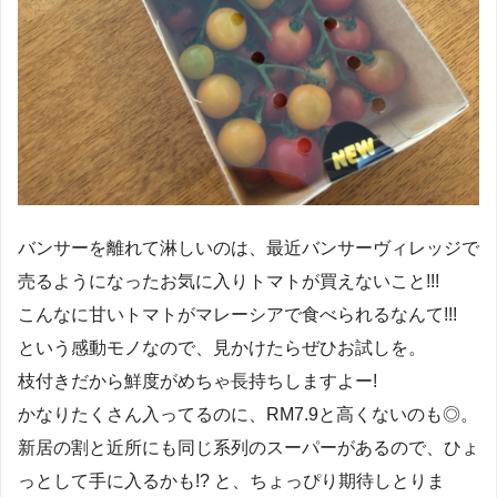
バンサーを離れて淋しいのは、最近バンサーヴィレッジで
売るようになったお気に入りトマトが買えないこと!!!
こんなに甘いトマトがマレーシアで食べられるなんて!!!
という感動モノなので、見かけたらぜひお試しを。
枝付きだから鮮度がめちゃ長持ちしますよー!
かなりたくさん入ってるのに、RM7.9と高くないのも◎。
新居の割と近所にも同じ系列のスーパーがあるので、ひょ
っとして手に入るかも!? と、ちょっぴり期待しとりま