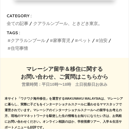
CATEGORY :
全ての記事
クアラルンプール、ときどき東京。
TAGS :
クアラルンプール
家事育児
ペット
治安
住宅事情
マレーシア留学＆移住に関する
お問い合わせ、ご質問はこちらから
営業時間：平日10時〜18時　土日祝祭日お休み

本サイト「ワクワク海外移住」を運営するWAKUWAKU MALAYSIAは、マレーシア
に暮らし、実際に子どもをインターナショナルスクールに通わせるママスタッフで
運営されています。マレーシアのインターナショナルスクールへの留学をお考えの
方、現地のママネットワークを駆使した生の情報をお知りになりたい方は、お気軽
にお問い合わせください。オンライン相談のほか、学校視察ツアー、入学＆生活サ
ポートメニューも好評です。