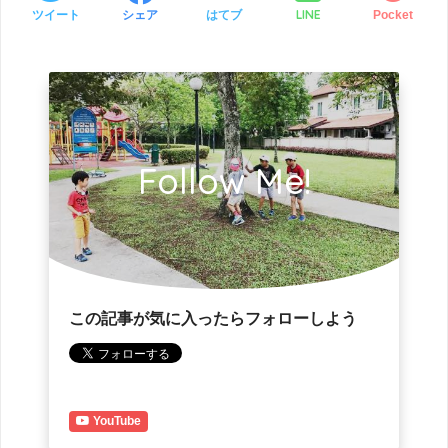
LINE
ツイート
シェア
はてブ
Pocket
Follow Me!
この記事が気に入ったらフォローしよう
YouTube