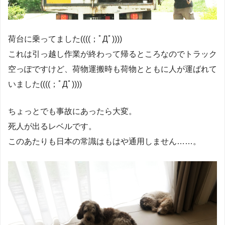
荷台に乗ってました((((；ﾟДﾟ))))
これは引っ越し作業が終わって帰るところなのでトラック
空っぽですけど、荷物運搬時も荷物とともに人が運ばれて
いました((((；ﾟДﾟ))))
ちょっとでも事故にあったら大変。
死人が出るレベルです。
このあたりも日本の常識はもはや通用しません……。