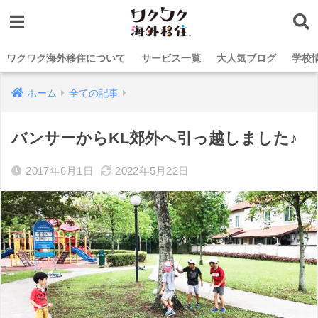
ワクワク海外移住について
サービス一覧
大人気ブログ
学校
ホーム
全ての記事
バンサーからKL郊外へ引っ越しました♪
2017年6月1日
2022年5月22日