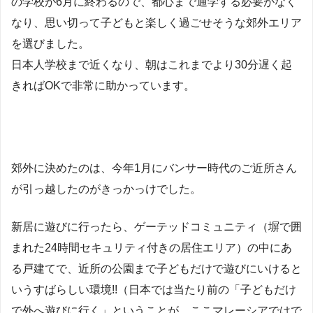
の学校が6月に終わるので、都心まで通学する必要がなく
なり、思い切って子どもと楽しく過ごせそうな郊外エリア
を選びました。
日本人学校まで近くなり、朝はこれまでより30分遅く起
きればOKで非常に助かっています。
郊外に決めたのは、今年1月にバンサー時代のご近所さん
が引っ越したのがきっかっけでした。
新居に遊びに行ったら、ゲーテッドコミュニティ（塀で囲
まれた24時間セキュリティ付きの居住エリア）の中にあ
る戸建てで、近所の公園まで子どもだけで遊びにいけると
いうすばらしい環境!!（日本では当たり前の「子どもだけ
で外へ遊びに行く」ということが、ここマレーシアではで