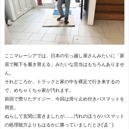
ここマレーシアでは、日本の引っ越し屋さんみたいに「新
居で靴下を履き替える」みたいな芸当はもちろんありませ
ん。
それどころか、トラックと家の中を裸足で行き来するの
で、めちゃくちゃ家が汚れます。
前回で懲りたデイジー、今回は滑り止め付きバスマットを
用意。
ぬらして玄関に置きましたが……汚れのほうがバスマット
の処理能力よりもはるかに勝っていましたとさ(´Д｀)