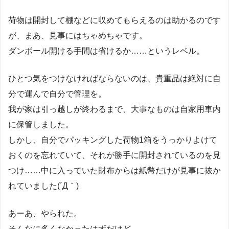
荷物は開封して棚などに収めてもらえるのは助かるのです
が、まあ、見事にはちゃめちゃです。
ダンボール開ける手間は省けるか……というレベル。
ひとつ気をつけなければならないのは、貴重品は絶対に自
分で運んで自分で管理を。
我が家は引っ越しが終わるまで、大事なものは自家用車内
に保管しました。
しかし、自分でパッキングした荷物1箱をうっかりよけて
おくのを忘れていて、それが勝手に開封されているのを見
つけ……中に入っていた財布からは紙幣だけが見事に抜か
れていました(´Д｀)
あーあ、やられた。
そんなに多くなかったはずだけど……