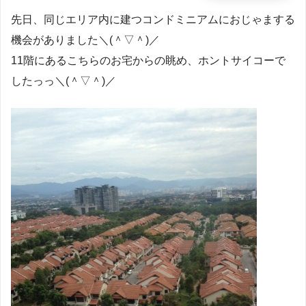
先日、同じエリア内に建つコンドミニアムにおじゃまする
機会がありました＼(＾▽＾)／
11階にあるこちらのお宅からの眺め、ホントサイコーで
したっっ＼(＾▽＾)／