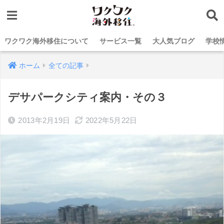
ワクワク海外移住について
サービス一覧
大人気ブログ
学校
ホーム
全ての記事
デサパークシティ案内・その３
2013年2月19日
2022年5月22日