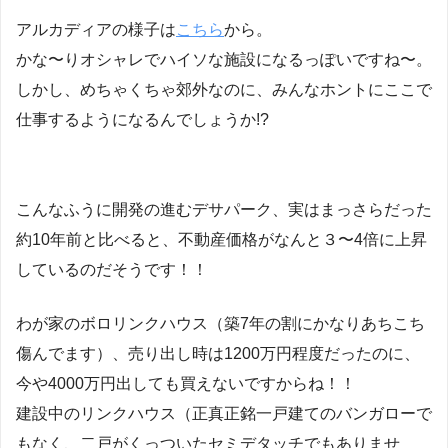
アルカディアの様子は
こちら
から。
かな〜りオシャレでハイソな施設になるっぽいですね〜。
しかし、めちゃくちゃ郊外なのに、みんなホントにここで
仕事するようになるんでしょうか!?
こんなふうに開発の進むデサパーク、実はまっさらだった
約10年前と比べると、不動産価格がなんと３〜4倍に上昇
しているのだそうです！！
わが家のボロリンクハウス（築7年の割にかなりあちこち
傷んでます）、売り出し時は1200万円程度だったのに、
今や4000万円出しても買えないですからね！！
建設中のリンクハウス（正真正銘一戸建てのバンガローで
もなく、二戸がくっついたセミデタッチでもありませ