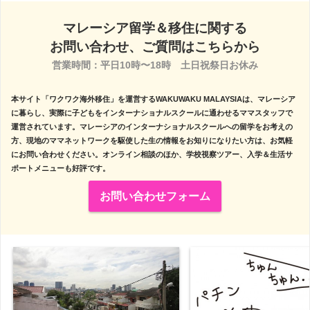
マレーシア留学＆移住に関する
お問い合わせ、ご質問はこちらから
営業時間：平日10時〜18時　土日祝祭日お休み

本サイト「ワクワク海外移住」を運営するWAKUWAKU MALAYSIAは、マレーシア
に暮らし、実際に子どもをインターナショナルスクールに通わせるママスタッフで
運営されています。マレーシアのインターナショナルスクールへの留学をお考えの
方、現地のママネットワークを駆使した生の情報をお知りになりたい方は、お気軽
にお問い合わせください。オンライン相談のほか、学校視察ツアー、入学＆生活サ
ポートメニューも好評です。
お問い合わせフォーム