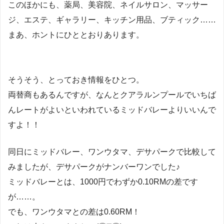
このほかにも、薬局、美容院、ネイルサロン、マッサー
ジ、エステ、ギャラリー、キッチン用品、ブティック……
まあ、ホントにひととおりあります。
そうそう、とっておき情報をひとつ。
両替商もあるんですが、なんとクアラルンプールでいちば
んレートがよいといわれているミッドバレーよりいいんで
すよ！！
同日にミッドバレー、ワンウタマ、デサパークで比較して
みましたが、デサパークがナンバーワンでした♪
ミッドバレーとは、1000円でわずか0.10RMの差です
が……。
でも、ワンウタマとの差は0.60RM！