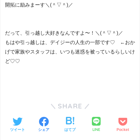
開拓に励みまーす＼(＾▽＾)／
だって、引っ越し大好きなんですよ〜！＼(＾▽＾)／
もはや引っ越しは、デイジーの人生の一部です♡ ←おか
げで家族やスタッフは、いつも迷惑を被っているらしいけ
ど♡♡
SHARE
LINE
ツイート
シェア
はてブ
Pocket