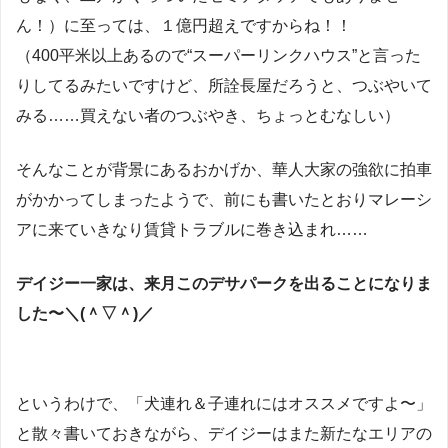
ん！）に至っては、１億円超えですからね！！
（400平米以上あるので“スーパーリンクハウス”と言った
りしてるみたいですけど、所詮長屋だろうと、つぶやいて
みる……買えない者のつぶやき、ちょっとむなしい）
そんなことが背景にあるおかげか、華人大家の強欲に拍車
がかかってしまったようで、前にも書いたとおりマレーシ
アに来ていきなり賃貸トラブルに巻き込まれ……
デイジー一家は、来月このデサパークを出ることになりま
した〜＼(＾▽＾)／
というわけで、「犬連れ＆子連れにはオススメですよ〜」
と散々書いておきながら、デイジーはまた新たなエリアの