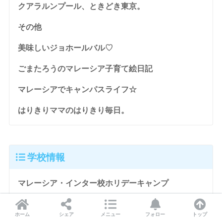
クアラルンプール、ときどき東京。
その他
美味しいジョホールバル♡
ごまたろうのマレーシア子育て絵日記
マレーシアでキャンパスライフ☆
はりきりママのはりきり毎日。
学校情報
マレーシア・インター校ホリデーキャンプ
2代目ひとみのガーディアン日記
ホーム
シェア
メニュー
フォロー
トップ