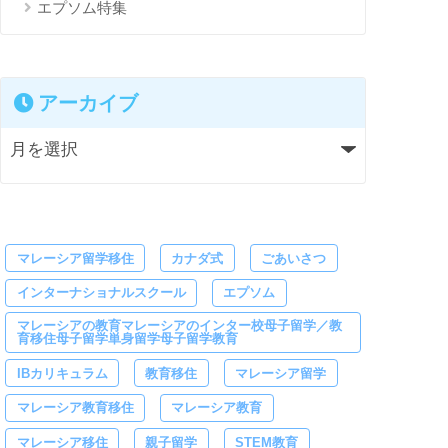
エプソム特集
アーカイブ
マレーシア留学移住
カナダ式
ごあいさつ
インターナショナルスクール
エプソム
マレーシアの教育マレーシアのインター校母子留学／教
育移住母子留学単身留学母子留学教育
IBカリキュラム
教育移住
マレーシア留学
マレーシア教育移住
マレーシア教育
マレーシア移住
親子留学
STEM教育