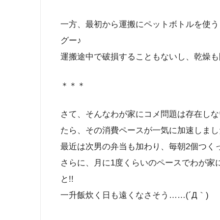
一方、最初から運搬にペットボトルを使う
グー♪
運搬途中で破損することもないし、乾燥も
＊＊＊
さて、そんなわが家にコメ問題は存在しな
たら、その消費ペースが一気に加速しまし
最近は次男の弁当も加わり、毎朝2個つく
さらに、月に1度くらいのペースでわが家
と!!
一升飯炊く日も遠くなさそう……(´Д｀)