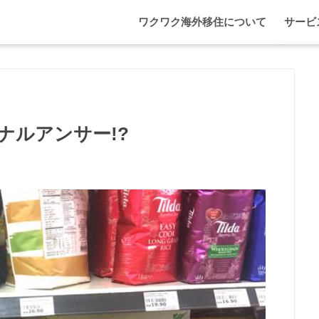
ワクワク海外移住について
サービ
わが家
マレー
エプソ
ナルアンサー!?