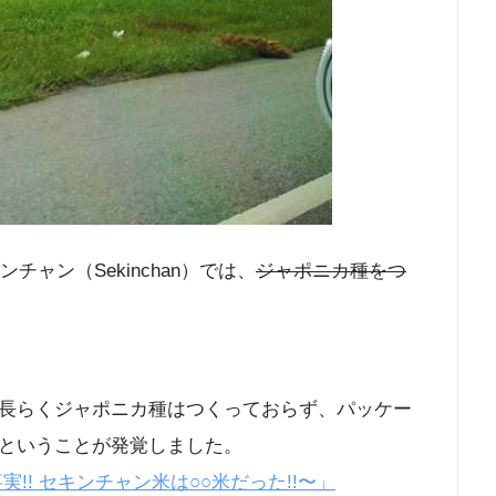
チャン（Sekinchan）では、
ジャポニカ種をつ
長らくジャポニカ種はつくっておらず、パッケー
ということが発覚しました。
!! セキンチャン米は○○米だった!!〜」