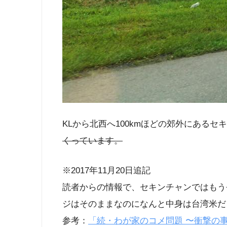
KLから北西へ100kmほどの郊外にあるセキン
くっています。
※2017年11月20日追記
読者からの情報で、セキンチャンではもう
ジはそのままなのになんと中身は台湾米だ
参考：
「続・わが家のコメ問題 〜衝撃の事実