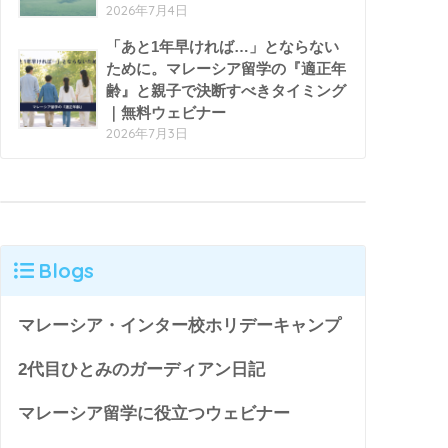
2026年7月4日
「あと1年早ければ…」とならない
ために。マレーシア留学の『適正年
齢』と親子で決断すべきタイミング
｜無料ウェビナー
2026年7月3日
Blogs
マレーシア・インター校ホリデーキャンプ
2代目ひとみのガーディアン日記
マレーシア留学に役立つウェビナー