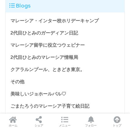
Blogs
マレーシア・インター校ホリデーキャンプ
2代目ひとみのガーディアン日記
マレーシア留学に役立つウェビナー
2代目ひとみのマレーシア情報局
クアラルンプール、ときどき東京。
その他
美味しいジョホールバル♡
ごまたろうのマレーシア子育て絵日記
マレーシアでキャンパスライフ☆
ホーム
シェア
メニュー
フォロー
トップ