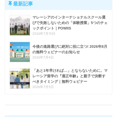
最新記事
マレーシアのインターナショナルスクール選
びで失敗しないための「体験授業」5つのチェ
ックポイント｜POWIIS
2026年7月15日
今後の進路選びに絶対に役に立つ! 2026年8月
の無料ウェビナーのお知らせ
2026年7月4日
「あと1年早ければ…」とならないために。マ
レーシア留学の『適正年齢』と親子で決断す
べきタイミング｜無料ウェビナー
2026年7月3日