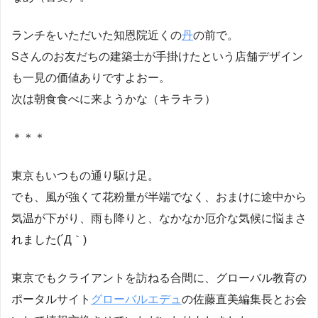
ランチをいただいた知恩院近くの
丹
の前で。
Sさんのお友だちの建築士が手掛けたという店舗デザイン
も一見の価値ありですよおー。
次は朝食食べに来ようかな（キラキラ）
＊＊＊
東京もいつもの通り駆け足。
でも、風が強くて花粉量が半端でなく、おまけに途中から
気温が下がり、雨も降りと、なかなか厄介な気候に悩まさ
れました(´Д｀)
東京でもクライアントを訪ねる合間に、グローバル教育の
ポータルサイト
グローバルエデュ
の佐藤直美編集長とお会