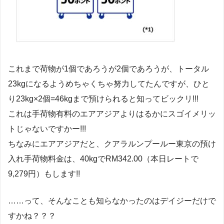
これまで荷物が1個であろうが2個であろうが、トータル
23kgになるようめちゃくちゃ努力してたんですが、ひと
り23kg×2個=46kgまで預けられると知ってビックリ!!!
これは手荷物有料のエアアジアよりはるかにスゴイメリッ
トじゃないですかー!!!
ちなみにエアアジアだと、クアラルンプールー東京の預け
入れ手荷物料金は、40kgでRM342.00（本日レートで
9,279円）もします!!
……って、そんなことも知らなかったのはデイジーだけで
すかね？？？