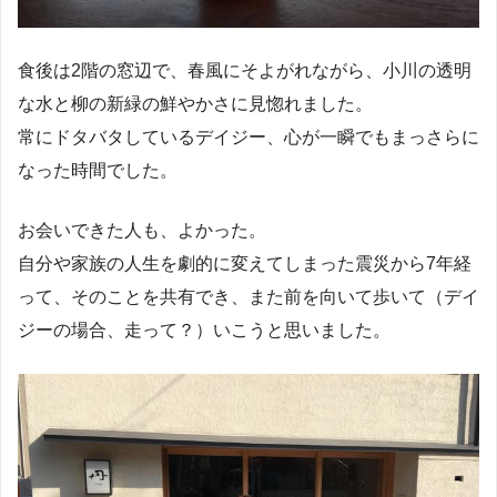
食後は2階の窓辺で、春風にそよがれながら、小川の透明
な水と柳の新緑の鮮やかさに見惚れました。
常にドタバタしているデイジー、心が一瞬でもまっさらに
なった時間でした。
お会いできた人も、よかった。
自分や家族の人生を劇的に変えてしまった震災から7年経
って、そのことを共有でき、また前を向いて歩いて（デイ
ジーの場合、走って？）いこうと思いました。