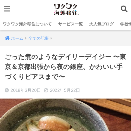
ワクワク海外移住について
サービス一覧
大人気ブログ
学校
ホーム
全ての記事
ごった煮のようなデイリーデイジー 〜東
京＆京都出張から夜の銀座、かわいい手
づくりピアスまで〜
2018年3月20日
2022年5月22日