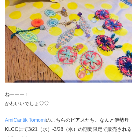
ねーーー！
かわいいでしょ♡♡
AmiCantik Tomomi
のこちらのピアスたち、なんと伊勢丹
KLCCにて3/21（水）-3/28（水）の期間限定で販売される