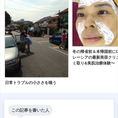
冬の帰省前＆本帰国前にGO
レーシアの最新美容クリ
ミ取り&美肌治療体験〜
日常トラブルの小ささを嗤う
この記事を書いた人