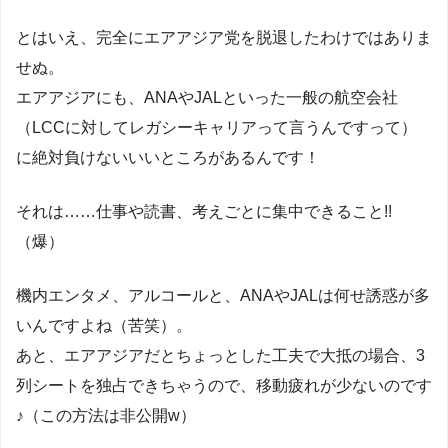
とはいえ、完全にエアアジア党を脱退したわけではありま
せぬ。
エアアジアにも、ANAやJALといった一般の航空会社
（LCCに対してレガシーキャリアって言うんですって）
に絶対負けないいいところがあるんです！
それは……仕事や読書、考えごとに集中できること!!
（爆）
機内エンタメ、アルコールと、ANAやJALは何せ誘惑が多
いんですよね（苦笑）。
あと、エアアジアだとちょっとした工夫で大抵の場合、3
列シートを独占できちゃうので、移動疲れが少ないのです
♪（この方法は非公開w）