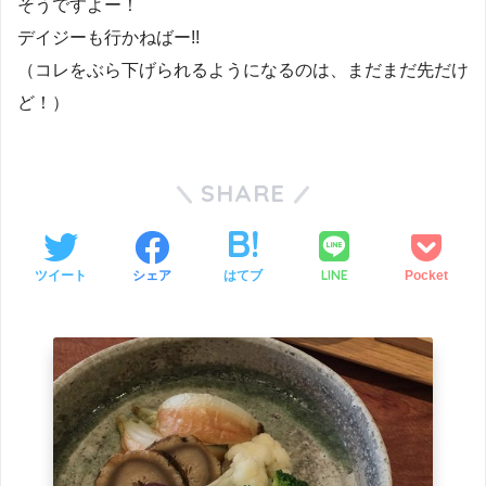
そうですよー！
デイジーも行かねばー!!
（コレをぶら下げられるようになるのは、まだまだ先だけ
ど！）
SHARE
LINE
ツイート
シェア
はてブ
Pocket