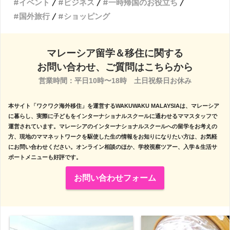
イベント
ビジネス
一時帰国のお役立ち
国外旅行
ショッピング
マレーシア留学＆移住に関する
お問い合わせ、ご質問はこちらから
営業時間：平日10時〜18時　土日祝祭日お休み

本サイト「ワクワク海外移住」を運営するWAKUWAKU MALAYSIAは、マレーシア
に暮らし、実際に子どもをインターナショナルスクールに通わせるママスタッフで
運営されています。マレーシアのインターナショナルスクールへの留学をお考えの
方、現地のママネットワークを駆使した生の情報をお知りになりたい方は、お気軽
にお問い合わせください。オンライン相談のほか、学校視察ツアー、入学＆生活サ
ポートメニューも好評です。
お問い合わせフォーム