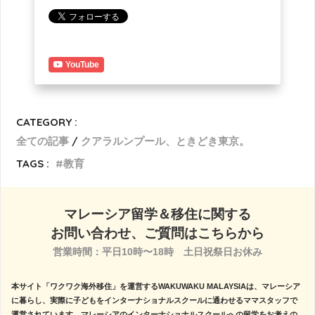
YouTube
CATEGORY :
全ての記事
クアラルンプール、ときどき東京。
TAGS :
教育
マレーシア留学＆移住に関する
お問い合わせ、ご質問はこちらから
営業時間：平日10時〜18時　土日祝祭日お休み

本サイト「ワクワク海外移住」を運営するWAKUWAKU MALAYSIAは、マレーシア
に暮らし、実際に子どもをインターナショナルスクールに通わせるママスタッフで
運営されています。マレーシアのインターナショナルスクールへの留学をお考えの