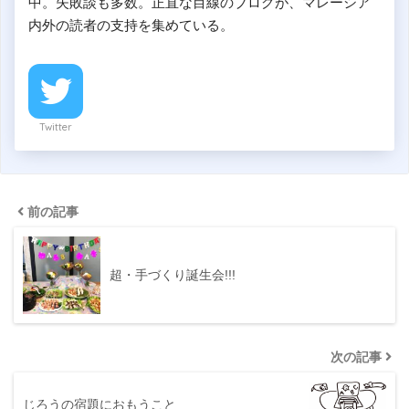
中。失敗談も多数。正直な目線のブログが、マレーシア
内外の読者の支持を集めている。
Twitter
前の記事
超・手づくり誕生会!!!
次の記事
じろうの宿題におもうこと