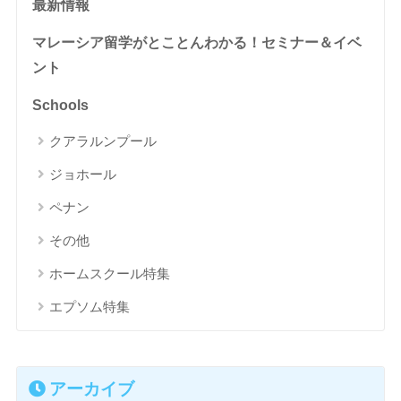
最新情報
マレーシア留学がとことんわかる！セミナー＆イベ
ント
Schools
クアラルンプール
ジョホール
ペナン
その他
ホームスクール特集
エプソム特集
アーカイブ