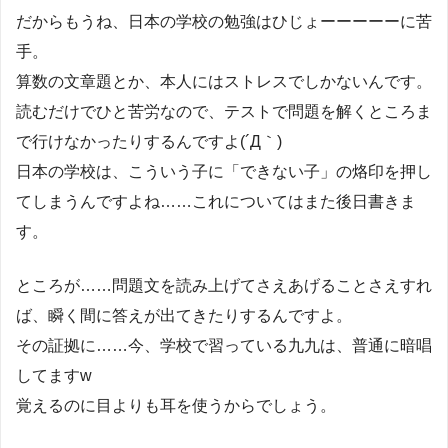
だからもうね、日本の学校の勉強はひじょーーーーーに苦
手。
算数の文章題とか、本人にはストレスでしかないんです。
読むだけでひと苦労なので、テストで問題を解くところま
で行けなかったりするんですよ(´Д｀)
日本の学校は、こういう子に「できない子」の烙印を押し
てしまうんですよね……これについてはまた後日書きま
す。
ところが……問題文を読み上げてさえあげることさえすれ
ば、瞬く間に答えが出てきたりするんですよ。
その証拠に……今、学校で習っている九九は、普通に暗唱
してますw
覚えるのに目よりも耳を使うからでしょう。