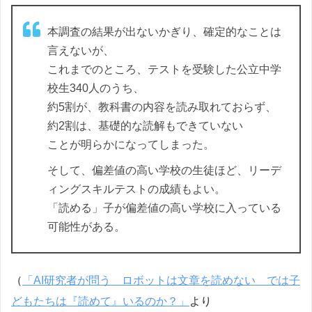
本調査の結果が出ないかぎり、確定的なことは
言えないが、
これまでのところ、テストを受験した公立中学
校生340人のうち、
約5割が、教科書の内容を読み取れておらず、
約2割は、基礎的な読解もできていない
ことが明らかになってしまった。
そして、偏差値の高い学校の生徒ほど、リーデ
ィングスキルテストの成績もよい。
「読める」子が偏差値の高い学校に入っている
可能性がある。
（
「AI研究者が問う ロボットは文章を読めない では子
どもたちは『読めて』いるのか？」
より