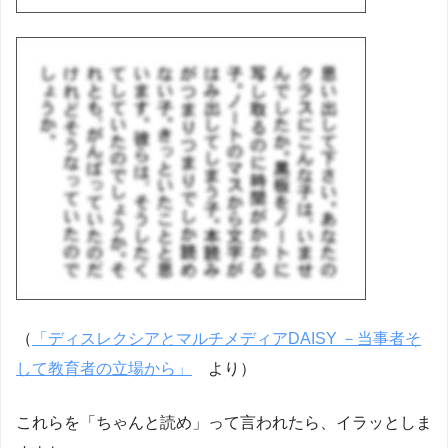
（
「ディスレクシアとマルチメディアDAISY －当事者そ
して教育者の立場から」
より）
これらを「ちゃんと読め」って言われたら、イラッとしま