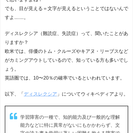
でも、目が見える＝文字が見えるということではないんで
すよ……。
ディスレクシア（難読症、失読症）
って、聞いたことがあ
りますか？
欧米では、俳優のトム・クルーズやキアヌ・リーブスなど
がカミングアウトしているので、知っている方も多いでし
ょう。
英語圏では、10〜20％の確率でいるといわれています。
以下、「
ディスレクシア
」についてウィキペディアより。
学習障害の一種で、知的能力及び一般的な理解
能力などに特に異常がないにもかかわらず、文