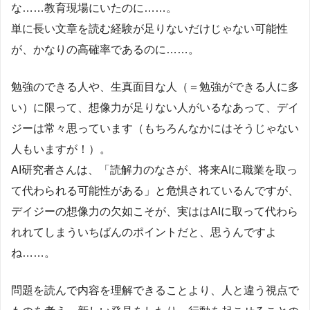
な……教育現場にいたのに……。
単に長い文章を読む経験が足りないだけじゃない可能性
が、かなりの高確率であるのに……。
勉強のできる人や、生真面目な人（＝勉強ができる人に多
い）に限って、想像力が足りない人がいるなあって、デイ
ジーは常々思っています（もちろんなかにはそうじゃない
人もいますが！）。
AI研究者さんは、「読解力のなさが、将来AIに職業を取っ
て代わられる可能性がある」と危惧されているんですが、
デイジーの想像力の欠如こそが、実ははAIに取って代わら
れれてしまういちばんのポイントだと、思うんですよ
ね……。
問題を読んで内容を理解できることより、人と違う視点で