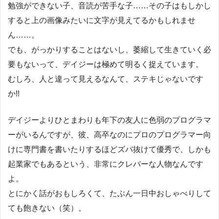
勉強ができない子、音読が苦手な子……その子はもしかし
すると上の画像みたいに文字が見えてるかもしれませ
ん……。
でも、がっかりすることはないし、萎縮して生きていく必
要もないって、デイジーは極めて明るく捉えています。
むしろ、人と違って見えるなんて、ステキじゃないです
か!!
デイジーよりひとまわりも年下の友人に色弱のプログラマ
ーがいるんですが、彼、高卒なのにプロのプログラマー向
けに専門書を書いたりするほどズバ抜けて優秀で、しかも
起業家でもあるという、非常にクレバーな人物なんです
よ。
とにかく話がおもしろくて、たぶん一日中おしゃべりして
ても飽きない（笑）。