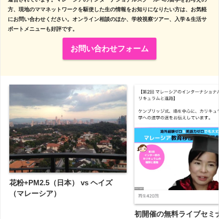
方、現地のママネットワークを駆使した生の情報をお知りになりたい方は、お気軽
にお問い合わせください。オンライン相談のほか、学校視察ツアー、入学＆生活サ
ポートメニューも好評です。
お問い合わせフォーム
花粉+PM2.5（日本） vs ヘイズ
（マレーシア）
初開催の無料ライブセミ