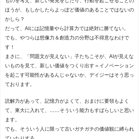
ものを考え、新しい発見をしたり、行動を起こせることの
ほうが、もしかしたらよっぽど価値のあることではないの
かしら？
だって、AIには記憶量やら計算力では絶対に勝てない。
でも、やつらは想像力＆創造力の分野は不得意なわけで
す！
まさに、「問題文が見えない」子たちこそが、AIが見えな
いものを見て、新しい価値をつくり出す＝イノベーション
を起こす可能性があるんじゃないか、デイジーはそう思っ
ております。
読解力があって、記憶力がよくて、おまけに要領もよく
て、東大に入れて、……そういう能力もすばらしいと思い
ます。
でも、そういう人に限って古いガチガチの価値観に縛られ
ていたりする。