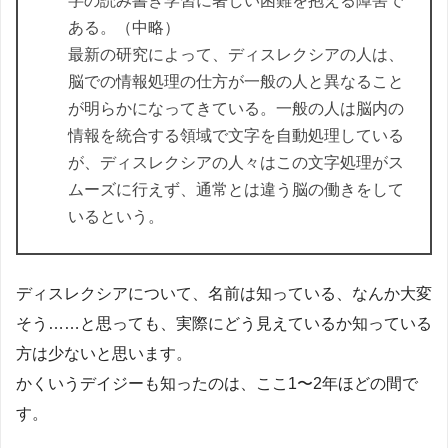
字の読み書き学習に著しい困難を抱える障害で
ある。（中略）
最新の研究によって、ディスレクシアの人は、
脳での情報処理の仕方が一般の人と異なること
が明らかになってきている。一般の人は脳内の
情報を統合する領域で文字を自動処理している
が、ディスレクシアの人々はこの文字処理がス
ムーズに行えず、通常とは違う脳の働きをして
いるという。
ディスレクシアについて、名前は知っている、なんか大変
そう……と思っても、実際にどう見えているか知っている
方は少ないと思います。
かくいうデイジーも知ったのは、ここ1〜2年ほどの間で
す。