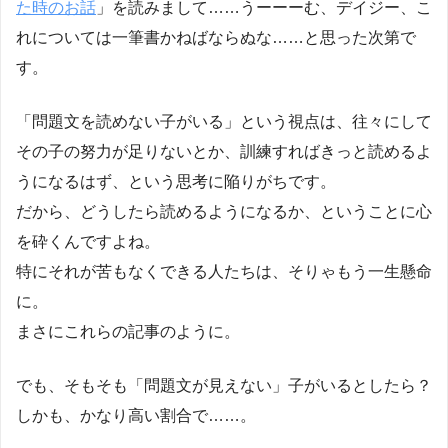
た時のお話
」を読みまして……うーーーむ、デイジー、こ
れについては一筆書かねばならぬな……と思った次第で
す。
「問題文を読めない子がいる」という視点は、往々にして
その子の努力が足りない
とか、
訓練すればきっと読めるよ
うになるはず
、という思考に陥りがちです。
だから、どうしたら読めるようになるか、ということに心
を砕くんですよね。
特にそれが苦もなくできる人たちは、そりゃもう一生懸命
に。
まさにこれらの記事のように。
でも、そもそも
「問題文が見えない」子がいるとしたら？
しかも、かなり高い割合で……。