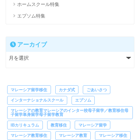
ホームスクール特集
エプソム特集
アーカイブ
マレーシア留学移住
カナダ式
ごあいさつ
インターナショナルスクール
エプソム
マレーシアの教育マレーシアのインター校母子留学／教育移住母
子留学単身留学母子留学教育
IBカリキュラム
教育移住
マレーシア留学
マレーシア教育移住
マレーシア教育
マレーシア移住