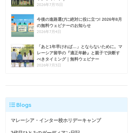
2026年7月15日
今後の進路選びに絶対に役に立つ! 2026年8月
の無料ウェビナーのお知らせ
2026年7月4日
「あと1年早ければ…」とならないために。マ
レーシア留学の『適正年齢』と親子で決断す
べきタイミング｜無料ウェビナー
2026年7月3日
Blogs
マレーシア・インター校ホリデーキャンプ
2代目ひとみのガーディアン日記