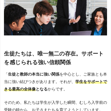
生徒たちは、唯一無二の存在。サポート
を感じられる強い信頼関係
「
生徒と教師の本当に強い関係
を中心とし、ご家族とも本
当に強い結びつきがあります。それが、
学生をサポートで
きる最高の全体像
となる
からです。
そのため、私たちは学生が入学した瞬間、むしろ入学前の
受験の時から、お子さまたちを育てようとしています。