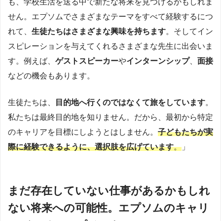
も、学校生活を送る中で新たな将来を見つけるかもしれま
せん。エプソムでさまざまなテーマをすべて経験するにつ
れて、
生徒たちはさまざまな興味を持ちます
。そしてイン
スピレーションを与えてくれるさまざまな先生に出会いま
す。例えば、
ゲストスピーカー
や
インターンシップ
、
面接
などの機会もあります。
生徒たちは、
目的地へ行くのではなくて旅をしています
。
私たちは最終目的地を知りません。だから、最初から特定
のキャリアを目標にしようとはしません。
子どもたちが実
際に経験できるように、選択肢を広げています
。
」
まだ存在していない仕事があるかもしれ
ない将来への可能性。エプソムのキャリ