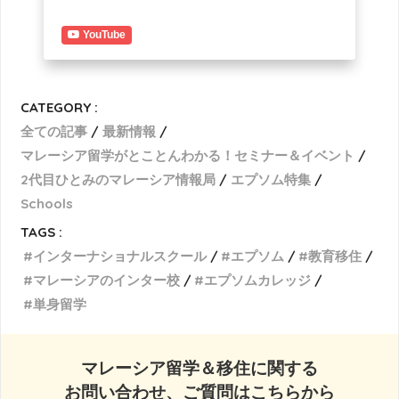
YouTube
CATEGORY :
全ての記事
最新情報
マレーシア留学がとことんわかる！セミナー＆イベント
2代目ひとみのマレーシア情報局
エプソム特集
Schools
TAGS :
インターナショナルスクール
エプソム
教育移住
マレーシアのインター校
エプソムカレッジ
単身留学
マレーシア留学＆移住に関する
お問い合わせ、ご質問はこちらから