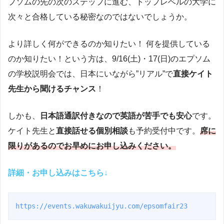
プソムの先の次のステップに進む、トップレベルの大学に
次々と合格している秘密なのではないでしょうか。
より詳しく何ができるのか知りたい！ 何を提供している
のか知りたい！という方は、9/16(土)・17(日)のエプソム
の学校説明会では、日本にいながら”リアル”で
直接ケイト
先生から聞けるチャンス
！
しかも、
日本語通訳付きなので英語が苦手でも安心
です。
ケイト先生と
直接話せる個別相談
も予約受付中です。
席に
限りがあるのでお早めにお申し込みください。
詳細・お申し込みはこちら
↓
https://events.wakuwakuijyu.com/epsomfair23