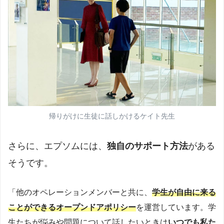
帰りがけに生徒に話しかけるケイト先生
さらに、エプソムには、
独自のサポート方法
がある
そうです。
「他のオペレーションメンバーと共に、
学生が自由に来る
ことができるオープンドアポリシー
を運営しています。学
生たちが悩みや問題について話したいときは
いつでも私た