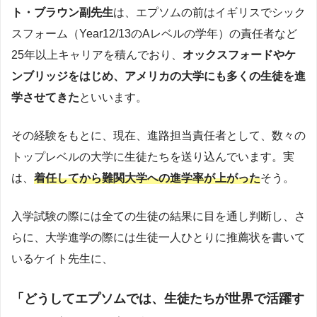
ト・ブラウン副先生
は、エプソムの前はイギリスでシック
スフォーム（Year12/13のAレベルの学年）の責任者など
25年以上キャリアを積んでおり、
オックスフォードやケ
ンブリッジをはじめ、アメリカの大学にも多くの生徒を進
学させてきた
といいます。
その経験をもとに、現在、進路担当責任者として、数々の
トップレベルの大学に生徒たちを送り込んでいます。実
は、
着任してから難関大学への進学率が上がった
そう。
入学試験の際には全ての生徒の結果に目を通し判断し、さ
らに、大学進学の際には生徒一人ひとりに推薦状を書いて
いるケイト先生に、
「どうしてエプソムでは、生徒たちが世界で活躍す