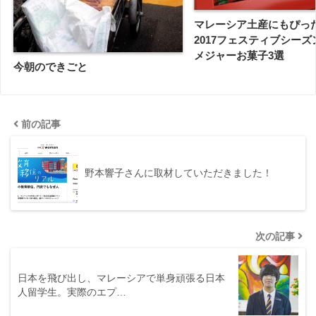
マレーシア土産にもぴっ
2017フェスティブシー
メジャーお菓子3選
今朝のできごと
前の記事
野本響子さんに取材していただきました！
次の記事
日本を飛び出し、マレーシアで単身頑張る日本
人留学生。実際のエプ…