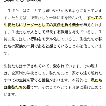
「生徒たちは皆、とても思いやりがあるように育っていま
す。たとえば、後輩たちと一緒に本を読んだり、
すべての
生徒たちにリーダーとしての責任を負う機会
が与えられま
す。生徒たちが
人として成長する課題
を与えているし、生
徒に見てほしい
行動をモデル化
しているし、生徒たちが
私
たちの家族の一員であると感じている
ことを確信していま
す。
生徒たちは
ケアされていて、愛されています
。その理由
は、全寮制の学校として、私たちには、家から遠く離れた
すべての生徒を育てる義務
があります。本質的に、
私たち
は生徒たちの親
です。そのことをとても真剣に受け止めて
います。