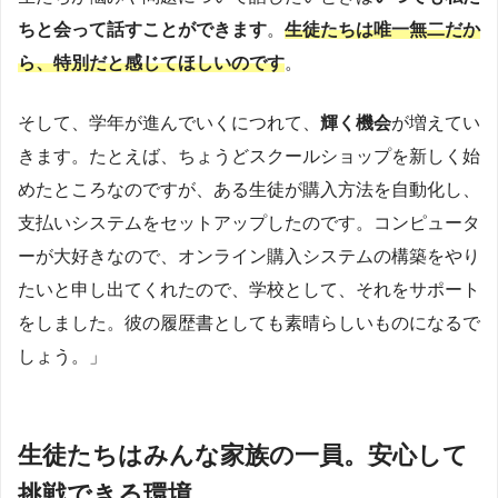
ちと会って話すことができます
。
生徒たちは唯一無二だか
ら、特別
だと
感じてほしいのです
。
そして、学年が進んでいくにつれて、
輝く機会
が増えてい
きます。たとえば、ちょうどスクールショップを新しく始
めたところなのですが、ある生徒が購入方法を自動化し、
支払いシステムをセットアップしたのです。コンピュータ
ーが大好きなので、オンライン購入システムの構築をやり
たいと申し出てくれたので、学校として、それをサポート
をしました。彼の履歴書としても素晴らしいものになるで
しょう。」
生徒たちはみんな家族の一員。安心して
挑戦できる環境