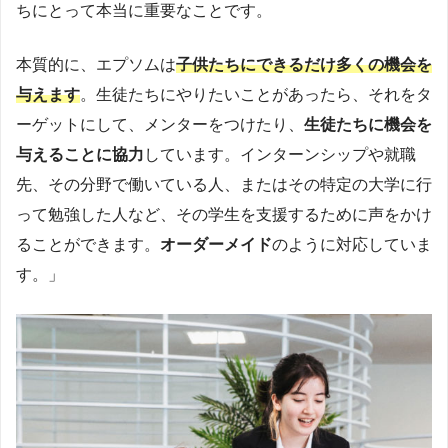
ちにとって本当に重要なことです。
本質的に、エプソムは
子供たちにできるだけ多くの機会を
与えます
。生徒たちにやりたいことがあったら、それをタ
ーゲットにして、メンターをつけたり、
生徒たちに機会を
与えることに協力
しています。インターンシップや就職
先、その分野で働いている人、またはその特定の大学に行
って勉強した人など、その学生を支援するために声をかけ
ることができます。
オーダーメイド
のように対応していま
す。」