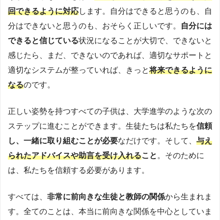
回できるように対応
します。自分はできると思うのも、自
分はできないと思うのも、おそらく正しいです。
自分には
できると信じている
状況になることが大切で、できないと
感じたら、まだ、できないのであれば、適切なサポートと
適切なシステムが整っていれば、きっと
将来できるように
なる
のです。
正しい姿勢を持つすべての子供は、大学進学のような次の
ステップに進むことができます。生徒たちは私たちを
信頼
し、一緒に取り組むことが必要
なだけです。そして、
与え
られたアドバイスや助言を受け入れる
こと
。そのために
は、私たちを信頼する必要があります。
すべては、
非常に前向きな生徒と教師の関係
から生まれま
す。全てのことは、本当に前向きな関係を中心としていま