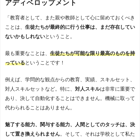
アディベロップメント
「教育者として、また親や教師として心に留めておくべき
ことは、
生徒たちが最終的に行う仕事は、まだ存在してい
ないかもしれない
ということ。
最も重要なことは、
生徒たちが可能な限り最高のものを持
っている
ということです！
例えば、学問的な観点からの教育、実績、スキルセット、
対人スキルセットなど。特に、
対人スキル
は非常に重要で
あり、決して自動化することはできません。機械に取って
代わられることはありません。
魅了する能力、関与する能力、人間としてのタッチは、決
して置き換えられません
。そして、それは学校として私た