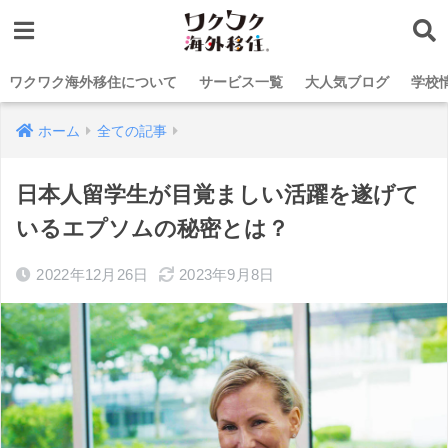
ワクワク海外移住について
サービス一覧
大人気ブログ
学校
ホーム
全ての記事
日本人留学生が目覚ましい活躍を遂げて
いるエプソムの秘密とは？
2022年12月26日
2023年9月8日