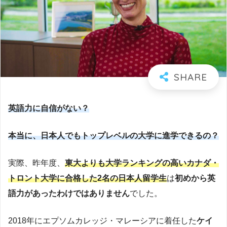
英語力に自信がない？
本当に、日本人でもトップレベルの大学に進学できるの？
実際、昨年度、
東大よりも大学ランキングの高いカナダ・
トロント大学に合格した2名の日本人留学生
は
初めから英
語力があったわけではありません
でした。
2018年にエプソムカレッジ・マレーシアに着任した
ケイ