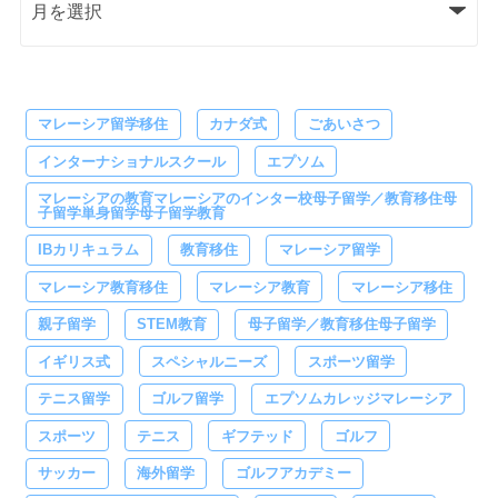
マレーシア留学移住
カナダ式
ごあいさつ
インターナショナルスクール
エプソム
マレーシアの教育マレーシアのインター校母子留学／教育移住母
子留学単身留学母子留学教育
IBカリキュラム
教育移住
マレーシア留学
マレーシア教育移住
マレーシア教育
マレーシア移住
親子留学
STEM教育
母子留学／教育移住母子留学
イギリス式
スペシャルニーズ
スポーツ留学
テニス留学
ゴルフ留学
エプソムカレッジマレーシア
スポーツ
テニス
ギフテッド
ゴルフ
サッカー
海外留学
ゴルフアカデミー