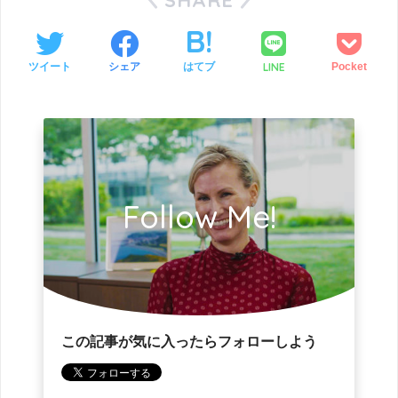
LINE
ツイート
シェア
はてブ
Pocket
Follow Me!
この記事が気に入ったらフォローしよう