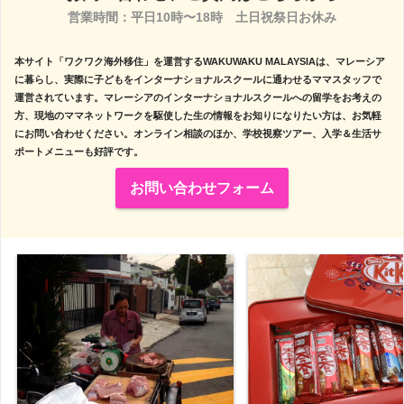
営業時間：平日10時〜18時　土日祝祭日お休み

本サイト「ワクワク海外移住」を運営するWAKUWAKU MALAYSIAは、マレーシア
に暮らし、実際に子どもをインターナショナルスクールに通わせるママスタッフで
運営されています。マレーシアのインターナショナルスクールへの留学をお考えの
方、現地のママネットワークを駆使した生の情報をお知りになりたい方は、お気軽
にお問い合わせください。オンライン相談のほか、学校視察ツアー、入学＆生活サ
ポートメニューも好評です。
お問い合わせフォーム