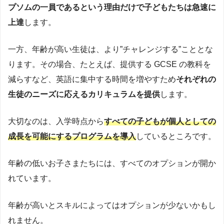
プソムの一員であるという理由だけで子どもたちは急速に
上達
します。
一方、年齢が高い生徒は、より”チャレンジする”こととな
ります。その場合、たとえば、提供する GCSE の教科を
減らすなど、英語に集中する時間を増やすため
それぞれの
生徒のニーズに応えるカリキュラムを提供
します。
大切なのは、入学時点から
すべての子どもが個人としての
成長を可能にするプログラムを導入
しているところです。
年齢の低いお子さまたちには、すべてのオプションが開か
れています。
年齢が高いとスキルによってはオプションが少ないかもし
れません。