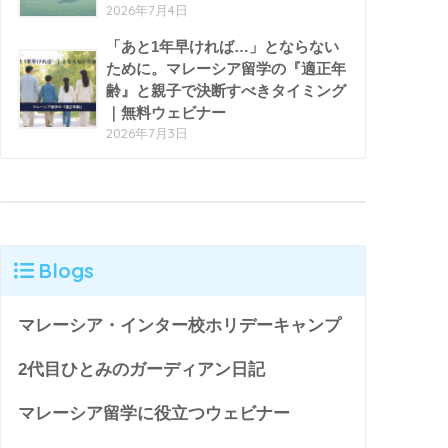
2026年7月4日
「あと1年早ければ…」とならない
ために。マレーシア留学の『適正年
齢』と親子で決断すべきタイミング
｜無料ウェビナー
2026年7月3日
Blogs
マレーシア・インター校ホリデーキャンプ
2代目ひとみのガーディアン日記
マレーシア留学に役立つウェビナー