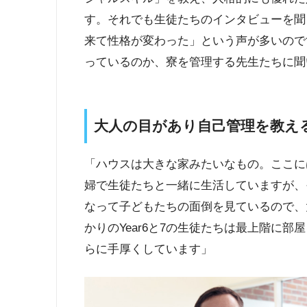
す。それでも生徒たちのインタビューを聞
来て性格が変わった」という声が多いので
っているのか、寮を管理する先生たちに聞
大人の目があり自己管理を教え
「ハウスは大きな家みたいなもの。ここに
婦で生徒たちと一緒に生活していますが、
なって子どもたちの面倒を見ているので、
かりのYear6と7の生徒たちは最上階に
らに手厚くしています」