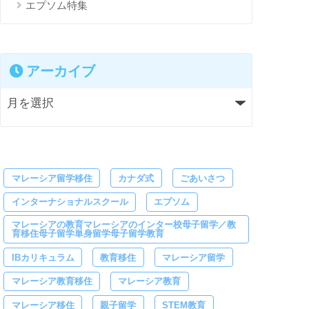
エプソム特集
アーカイブ
マレーシア留学移住
カナダ式
ごあいさつ
インターナショナルスクール
エプソム
マレーシアの教育マレーシアのインター校母子留学／教
育移住母子留学単身留学母子留学教育
IBカリキュラム
教育移住
マレーシア留学
マレーシア教育移住
マレーシア教育
マレーシア移住
親子留学
STEM教育