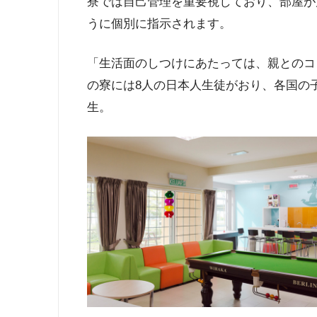
寮では自己管理を重要視しており、部屋が
うに個別に指示されます。
「生活面のしつけにあたっては、親とのコ
の寮には8人の日本人生徒がおり、各国の
生。