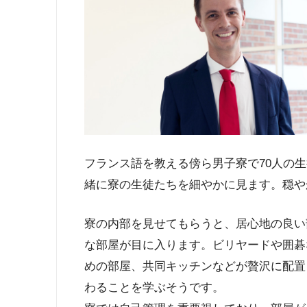
フランス語を教える傍ら男子寮で70人の
緒に寮の生徒たちを細やかに見ます。穏や
寮の内部を見せてもらうと、居心地の良い
な部屋が目に入ります。ビリヤードや囲碁
めの部屋、共同キッチンなどが贅沢に配置
わることを学ぶそうです。