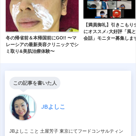
【満員御礼】引きこもり
にオススメ♪大好評「風
冬の帰省前＆本帰国前にGO!! 〜マ
会話」モニター募集しま
レーシアの最新美容クリニックでシ
ミ取り&美肌治療体験〜
この記事を書いた人
JBよしこ
JBよしこ こと 土屋芳子 東京にてフードコンサルティン