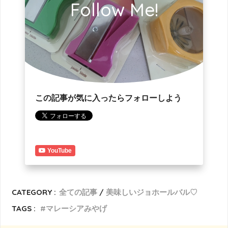
Follow Me!
この記事が気に入ったらフォローしよう
YouTube
CATEGORY :
全ての記事
美味しいジョホールバル♡
TAGS :
マレーシアみやげ