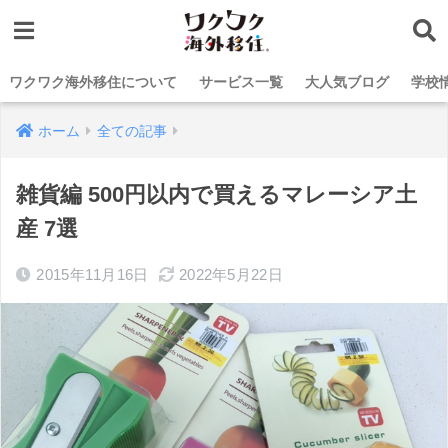
ワクワク海外移住について
サービス一覧
大人気ブログ
学校
ホーム
全ての記事
雑貨編 500円以内で買えるマレーシア土
産 7選
2015年11月16日
2022年5月22日