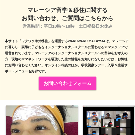
マレーシア留学＆移住に関する
お問い合わせ、ご質問はこちらから
営業時間：平日10時〜18時　土日祝祭日お休み

本サイト「ワクワク海外移住」を運営するWAKUWAKU MALAYSIAは、マレーシア
に暮らし、実際に子どもをインターナショナルスクールに通わせるママスタッフで
運営されています。マレーシアのインターナショナルスクールへの留学をお考えの
方、現地のママネットワークを駆使した生の情報をお知りになりたい方は、お気軽
にお問い合わせください。オンライン相談のほか、学校視察ツアー、入学＆生活サ
ポートメニューも好評です。
お問い合わせフォーム