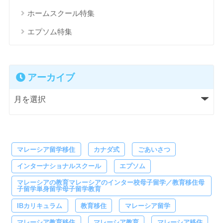
ホームスクール特集
エプソム特集
アーカイブ
マレーシア留学移住
カナダ式
ごあいさつ
インターナショナルスクール
エプソム
マレーシアの教育マレーシアのインター校母子留学／教育移住母
子留学単身留学母子留学教育
IBカリキュラム
教育移住
マレーシア留学
マレーシア教育移住
マレーシア教育
マレーシア移住