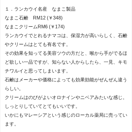
１．ランカウイ名産 なまこ製品
なまこ石鹸 RM12 (￥348)
なまこクリームRM6 (￥174)
ランカウイでとれるナマコは、保湿力が高いらしく、石鹸
やクリームはとても有名です。
その効果を知ってる美容ツウの方だと、喉から手がでるほ
ど欲しい一品ですが、知らない人からしたら、一見、キモ
チワルイと思ってしまいます。
石鹸はメーカーや価格によっても効果効能がぜんぜん違う
らしい。
クリームはのびがよいオロナインやニベアみたいな感じ。
しっとりしていてとてもいいです。
いかにもマレーシアという感じのローカル薬局に売ってい
ます。