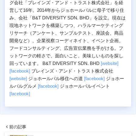
グ会社「ブレインズ・アンド・トラスト株式会社」を経
営して16年。2014年からジョホールバルに母子で移り住
み、会社「B&T DIVERSITY SDN. BHD」を設立。現在は
現地ネットワークを構築しつつ、ハラルマーケティング
リサーチ（アンケート、サンプルテスト、座談会、商品
開発など）、企業視察コーディネイト、イベント企画、
フードコンサルティング、広告宣伝業務を手がける。フ
ットワークの軽さで、面白いこと、美味しいものを探し
回っています。 B&T DIVERSITY SDN. BHD
[website]
[facebook]
ブレインズ・アンド・トラスト株式会社
[website]
ジョホールバル移住への道
[facebook]
ジョホー
ルバルグルメ
[facebook]
ジョホールバルイベント
[facebook]
前の記事