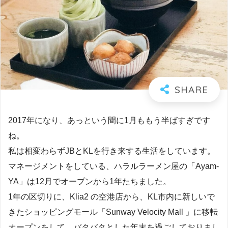
2017年になり、あっという間に1月ももう半ばすぎです
ね。
私は相変わらずJBとKLを行き来する生活をしています。
マネージメントをしている、ハラルラーメン屋の「Ayam-
YA」は12月でオープンから1年たちました。
1年の区切りに、Klia2 の空港店から、KL市内に新しいで
きたショッピングモール「Sunway Velocity Mall 」に移転
オープンをして、バタバタとした年末を過ごしておりまし