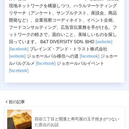
現地ネットワークを構築しつつ、ハラルマーケティング
リサーチ（アンケート、サンプルテスト、座談会、商品
開発など）、企業視察コーディネイト、イベント企画、
フードコンサルティング、広告宣伝業務を手がける。フ
ットワークの軽さで、面白いこと、美味しいものを探し
回っています。 B&T DIVERSITY SDN. BHD
[website]
[facebook]
ブレインズ・アンド・トラスト株式会社
[website]
ジョホールバル移住への道
[facebook]
ジョホー
ルバルグルメ
[facebook]
ジョホールバルイベント
[facebook]
前の記事
四谷三丁目と開運と寿司屋の玉子焼きがつない
だ原点のお話