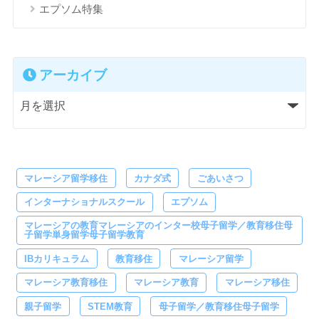
エプソム特集
アーカイブ
マレーシア留学移住
カナダ式
ごあいさつ
インターナショナルスクール
エプソム
マレーシアの教育マレーシアのインター校母子留学／教育移住母
子留学単身留学母子留学教育
IBカリキュラム
教育移住
マレーシア留学
マレーシア教育移住
マレーシア教育
マレーシア移住
親子留学
STEM教育
母子留学／教育移住母子留学