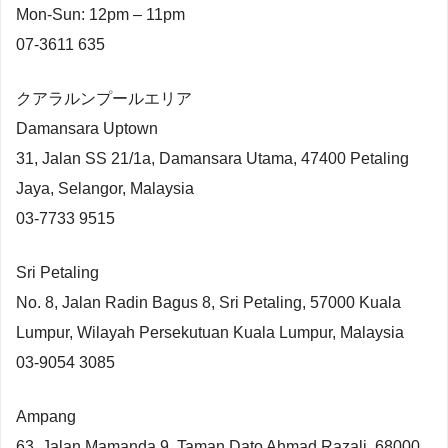
Mon-Sun: 12pm – 11pm
07-3611 635
クアラルンプールエリア
Damansara Uptown
31, Jalan SS 21/1a, Damansara Utama, 47400 Petaling
Jaya, Selangor, Malaysia
03-7733 9515
Sri Petaling
No. 8, Jalan Radin Bagus 8, Sri Petaling, 57000 Kuala
Lumpur, Wilayah Persekutuan Kuala Lumpur, Malaysia
03-9054 3085
Ampang
63, Jalan Mamanda 9, Taman Dato Ahmad Razali, 68000