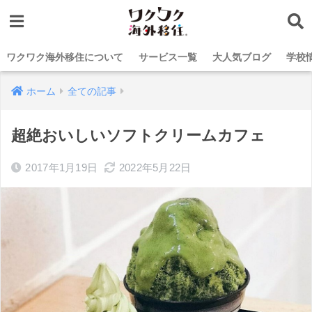
ワクワク海外移住について
サービス一覧
大人気ブログ
学校
ホーム
全ての記事
超絶おいしいソフトクリームカフェ
2017年1月19日
2022年5月22日