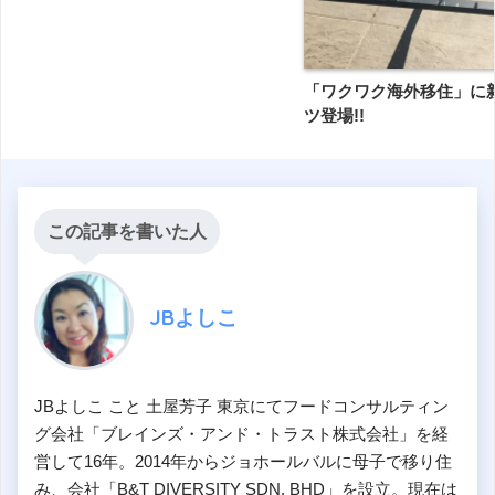
「ワクワク海外移住」に
ツ登場!!
この記事を書いた人
JBよしこ
JBよしこ こと 土屋芳子 東京にてフードコンサルティン
グ会社「ブレインズ・アンド・トラスト株式会社」を経
営して16年。2014年からジョホールバルに母子で移り住
み、会社「B&T DIVERSITY SDN. BHD」を設立。現在は