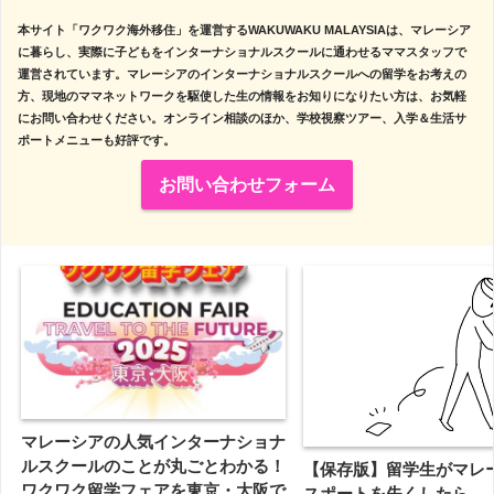
本サイト「ワクワク海外移住」を運営するWAKUWAKU MALAYSIAは、マレーシア
に暮らし、実際に子どもをインターナショナルスクールに通わせるママスタッフで
運営されています。マレーシアのインターナショナルスクールへの留学をお考えの
方、現地のママネットワークを駆使した生の情報をお知りになりたい方は、お気軽
にお問い合わせください。オンライン相談のほか、学校視察ツアー、入学＆生活サ
ポートメニューも好評です。
お問い合わせフォーム
マレーシアの人気インターナショナ
ルスクールのことが丸ごとわかる！
【保存版】留学生がマレ
ワクワク留学フェアを東京・大阪で
スポートを失くしたら