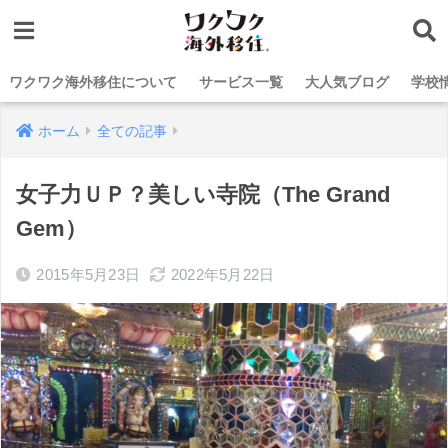
ワクワク海外移住について
サービス一覧
大人気ブログ
学校
ホーム
全ての記事
女子力ＵＰ？美しい寺院（The Grand
Gem）
2015年5月23日
2022年5月22日