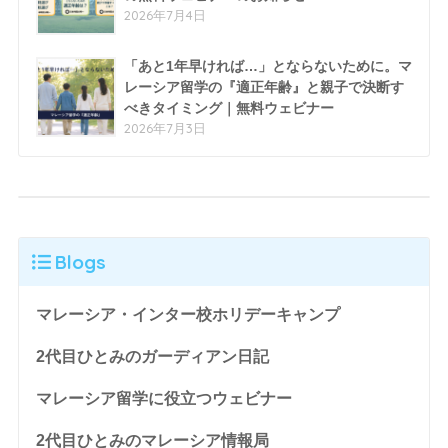
2026年7月4日
「あと1年早ければ…」とならないために。マ
レーシア留学の『適正年齢』と親子で決断す
べきタイミング｜無料ウェビナー
2026年7月3日
Blogs
マレーシア・インター校ホリデーキャンプ
2代目ひとみのガーディアン日記
マレーシア留学に役立つウェビナー
2代目ひとみのマレーシア情報局