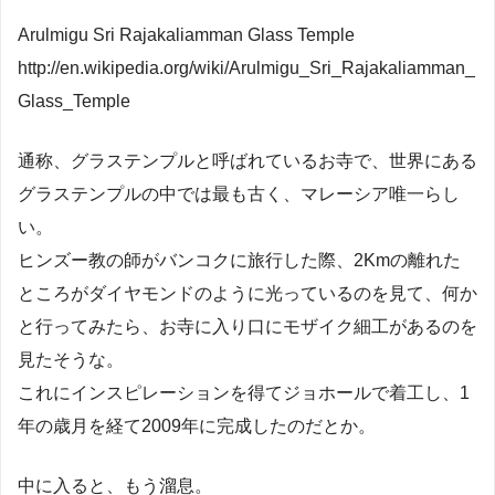
Arulmigu Sri Rajakaliamman Glass Temple
http://en.wikipedia.org/wiki/Arulmigu_Sri_Rajakaliamman_
Glass_Temple
通称、グラステンプルと呼ばれているお寺で、世界にある
グラステンプルの中では最も古く、マレーシア唯一らし
い。
ヒンズー教の師がバンコクに旅行した際、2Kmの離れた
ところがダイヤモンドのように光っているのを見て、何か
と行ってみたら、お寺に入り口にモザイク細工があるのを
見たそうな。
これにインスピレーションを得てジョホールで着工し、1
年の歳月を経て2009年に完成したのだとか。
中に入ると、もう溜息。