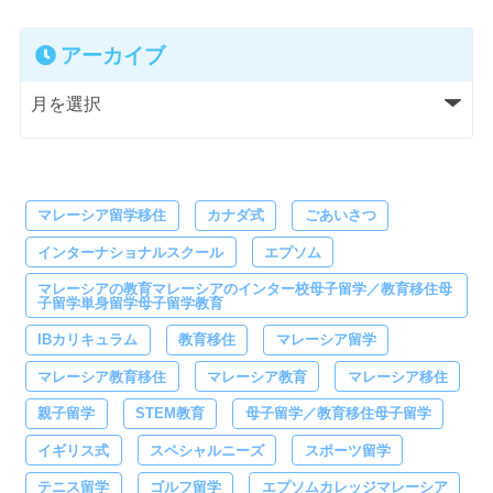
アーカイブ
マレーシア留学移住
カナダ式
ごあいさつ
インターナショナルスクール
エプソム
マレーシアの教育マレーシアのインター校母子留学／教育移住母
子留学単身留学母子留学教育
IBカリキュラム
教育移住
マレーシア留学
マレーシア教育移住
マレーシア教育
マレーシア移住
親子留学
STEM教育
母子留学／教育移住母子留学
イギリス式
スペシャルニーズ
スポーツ留学
テニス留学
ゴルフ留学
エプソムカレッジマレーシア