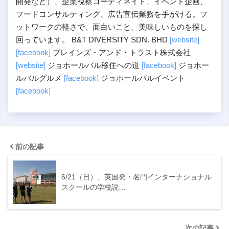
開発など）、企業視察コーディネイト、イベント企画、
フードコンサルティング、広告宣伝業務を手がける。フ
ットワークの軽さで、面白いこと、美味しいものを探し
回っています。 B&T DIVERSITY SDN. BHD
[website]
[facebook]
ブレインズ・アンド・トラスト株式会社
[website]
ジョホールバル移住への道
[facebook]
ジョホー
ルバルグルメ
[facebook]
ジョホールバルイベント
[facebook]
前の記事
6/21（日）、英国発・名門インターナショナル
スクールの学校説…
次の記事