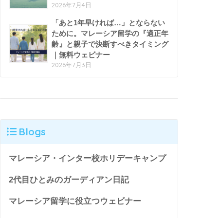
2026年7月4日
「あと1年早ければ…」とならない
ために。マレーシア留学の『適正年
齢』と親子で決断すべきタイミング
｜無料ウェビナー
2026年7月3日
Blogs
マレーシア・インター校ホリデーキャンプ
2代目ひとみのガーディアン日記
マレーシア留学に役立つウェビナー