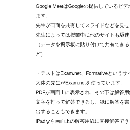
Google MeetはGoogleの提供して
ます。
先生が画面を共有してスライドなどを見せ
先生によっては授業中に他のサイトも駆使
（データを掲示板に貼り付けて共有できるPad
ど）
・テストはExam.net、Formativeと
大体の先生がExam.netを使っています。
PDFが画面上に表示され、その下は解答
文字を打って解答できるし、紙に解答を書
出することもできます。
iPadなら画面上の解答用紙に直接解答で