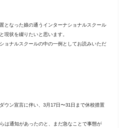
置となった娘の通うインターナショナルスクール
と現状を綴りたいと思います。
ショナルスクールの中の一例としてお読みいただ
ウン宣言に伴い、3月17日〜31日まで休校措置
からは通知があったのと、まだ急なことで事態が