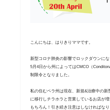
こんにちは、はりきりママです。
新型コロナ肺炎の影響でロックダウンにな
5月4日から州によってはCMCO（Conditonal 
制限令となりました。
私の住むペラ州は現在、新規&治療中の新
に移行しチラホラと営業しているお店が増
もちろん！引き続き注意はしなければなり