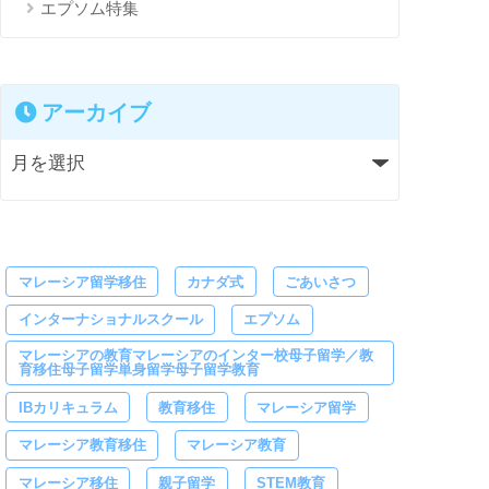
エプソム特集
アーカイブ
マレーシア留学移住
カナダ式
ごあいさつ
インターナショナルスクール
エプソム
マレーシアの教育マレーシアのインター校母子留学／教
育移住母子留学単身留学母子留学教育
IBカリキュラム
教育移住
マレーシア留学
マレーシア教育移住
マレーシア教育
マレーシア移住
親子留学
STEM教育