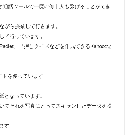
いるビデオ通話ツールで一度に何十人も繋げることができ
ながら授業して行きます。
して行っています。
let、早押しクイズなどを作成できるKahootな
いうサイトを使っています。
用紙となっています。
いてそれを写真にとってスキャンしたデータを提
きます。