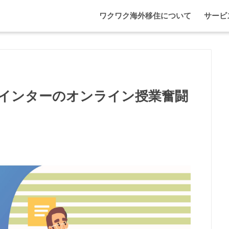
ワクワク海外移住について
サービ
わが家
マレー
エプソ
インターのオンライン授業奮闘