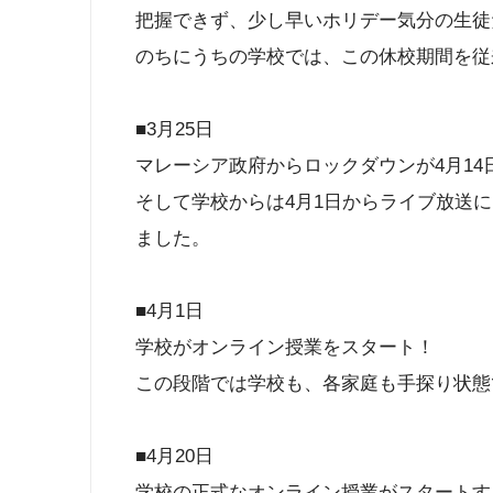
把握できず、少し早いホリデー気分の生徒
のちにうちの学校では、この休校期間を従
■3月25日
マレーシア政府からロックダウンが4月1
そして学校からは4月1日からライブ放送
ました。
■4月1日
学校がオンライン授業をスタート！
この段階では学校も、各家庭も手探り状態
■4月20日
学校の正式なオンライン授業がスタートす