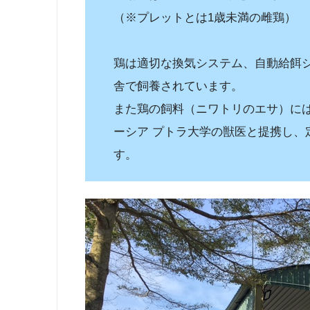
（※プレットとは1歳未満の雌鶏）
鶏は適切な換気システム、自動給餌
舎で飼養されています。
また鶏の飼料（ニワトリのエサ）に
ーシア プトラ大学の獣医と提携し、
す。