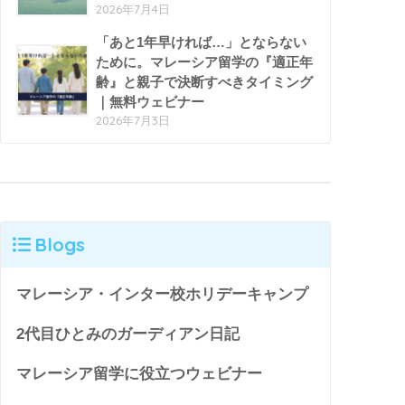
2026年7月4日
「あと1年早ければ…」とならない
ために。マレーシア留学の『適正年
齢』と親子で決断すべきタイミング
｜無料ウェビナー
2026年7月3日
Blogs
マレーシア・インター校ホリデーキャンプ
2代目ひとみのガーディアン日記
マレーシア留学に役立つウェビナー