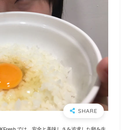
KFresh では、安全と美味しさを追求した卵を生