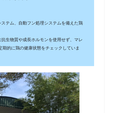
システム、自動フン処理システムを備えた鶏
は抗生物質や成長ホルモンを使用せず、マレ
定期的に鶏の健康状態をチェックしていま