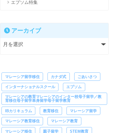
エプソム特集
アーカイブ
マレーシア留学移住
カナダ式
ごあいさつ
インターナショナルスクール
エプソム
マレーシアの教育マレーシアのインター校母子留学／教
育移住母子留学単身留学母子留学教育
IBカリキュラム
教育移住
マレーシア留学
マレーシア教育移住
マレーシア教育
マレーシア移住
親子留学
STEM教育