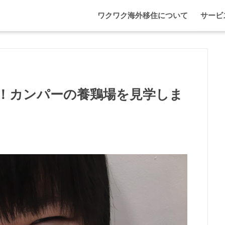
ワクワク海外移住について
サービ
わが家
マレー
エプソ
！カンパーの養鶏場を見学しま