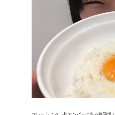
マレーシア ペラ州カンパーにある養鶏場 L