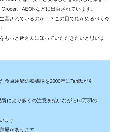
Grocer、AEONなどに出荷されています。
生産されているのか！？この目で確かめるべく今
！
をもっと皆さんに知っていただきたいと思いま
れた食卓用卵の養鶏場を2000年にTan氏が引
品質により多くの注意を払いながら60万羽の
ています。
養鶏場があります。