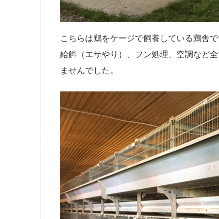
こちらは鶏をケージで飼養している鶏舎で
給餌（エサやり）、フン処理、空調など全
ませんでした。