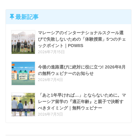
最新記事
マレーシアのインターナショナルスクール選
びで失敗しないための「体験授業」5つのチェ
ックポイント｜POWIIS
2026年7月15日
今後の進路選びに絶対に役に立つ! 2026年8月
の無料ウェビナーのお知らせ
2026年7月4日
「あと1年早ければ…」とならないために。マ
レーシア留学の『適正年齢』と親子で決断す
べきタイミング｜無料ウェビナー
2026年7月3日