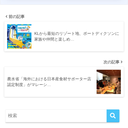
前の記事
KLから最短のリゾート地、ポートディクソンに
家族や仲間と楽しめ…
次の記事
農水省「海外における日本産食材サポーター店
認定制度」がマレーシ…