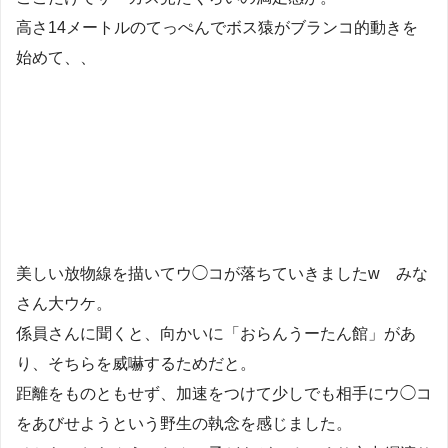
高さ14メートルのてっぺんでボス猿がブランコ的動きを
始めて、、
美しい放物線を描いてウ◯コが落ちていきましたw みな
さん大ウケ。
係員さんに聞くと、向かいに「おらんうーたん館」があ
り、そちらを威嚇するためだと。
距離をものともせず、加速をつけて少しでも相手にウ◯コ
をあびせようという野生の執念を感じました。