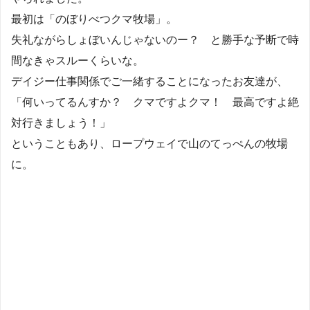
最初は「のぼりべつクマ牧場」。
失礼ながらしょぼいんじゃないのー？ と勝手な予断で時
間なきゃスルーくらいな。
デイジー仕事関係でご一緒することになったお友達が、
「何いってるんすか？ クマですよクマ！ 最高ですよ絶
対行きましょう！」
ということもあり、ロープウェイで山のてっぺんの牧場
に。