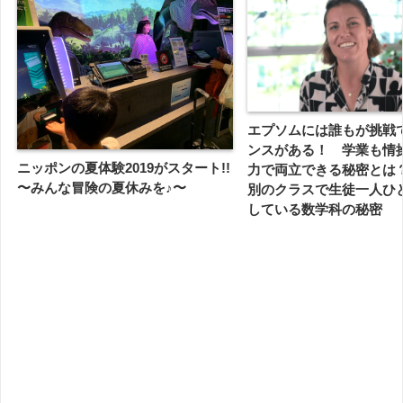
エプソムには誰もが挑戦
ンスがある！ 学業も情
ニッポンの夏体験2019がスタート!!
力で両立できる秘密とは
〜みんな冒険の夏休みを♪〜
別のクラスで生徒一人ひ
している数学科の秘密