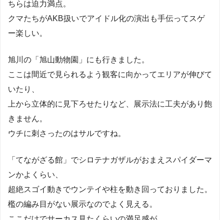
ちらは迫力満点。
クマたちがAKB扱いでアイドル化の演出も手伝ってスゲ
ー楽しい。
旭川の「旭山動物園」にも行きました。
ここは間近で見られるよう観客に向かってエリアが伸びて
いたり、
上から立体的に見下ろせたりなど、展示法に工夫があり飽
きません。
ウチに刺さったのはサルですね。
「てながざる館」でシロテナガザルがおまえスパイダーマ
ンかよくらい、
超絶スゴイ動きでウンテイや柱を動き回っておりました。
檻の編み目がない展示なのでよく見える。
ここだけでサーカス見たくらいの満足感が。