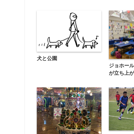
犬と公園
ジョホー
が立ち上