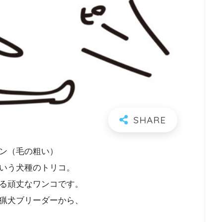
ン（毛の粗い）
いう犬種のトリコ。
る頑丈なワンコです。
猟犬ブリーダーから、