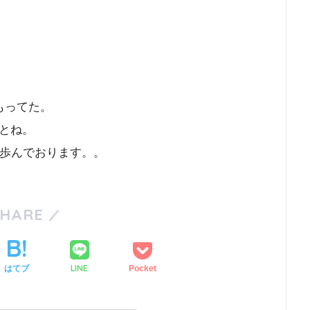
もってた。
とね。
を歩んでおります。。
SHARE
LINE
はてブ
Pocket