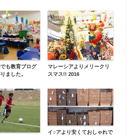
マレーシアよりメリークリ
ルでも教育ブログ
スマス!! 2016
がりました。
イ○アより安くておしゃれで