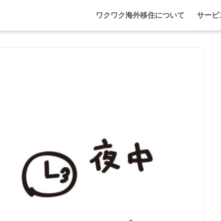
ワクワク海外移住について
サービ
わが家
マレー
エプソ