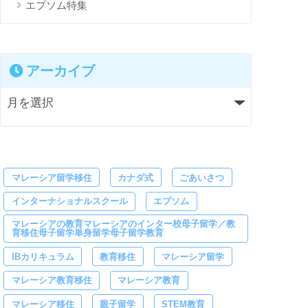
エプソム特集
アーカイブ
マレーシア留学移住
カナダ式
ごあいさつ
インターナショナルスクール
エプソム
マレーシアの教育マレーシアのインター校母子留学／教
育移住母子留学単身留学母子留学教育
IBカリキュラム
教育移住
マレーシア留学
マレーシア教育移住
マレーシア教育
マレーシア移住
親子留学
STEM教育