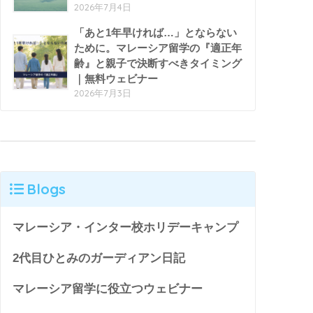
2026年7月4日
「あと1年早ければ…」とならない
ために。マレーシア留学の『適正年
齢』と親子で決断すべきタイミング
｜無料ウェビナー
2026年7月3日
Blogs
マレーシア・インター校ホリデーキャンプ
2代目ひとみのガーディアン日記
マレーシア留学に役立つウェビナー