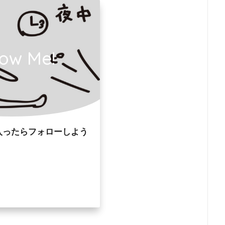
low Me!
入ったらフォローしよう