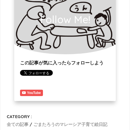
Follow Me!
この記事が気に入ったらフォローしよう
YouTube
CATEGORY :
全ての記事
ごまたろうのマレーシア子育て絵日記