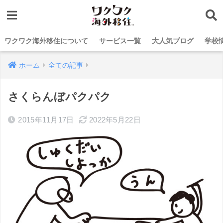
ワクワク海外移住について
サービス一覧
大人気ブログ
学校
ホーム
全ての記事
さくらんぼパクパク
2015年11月17日
2022年5月22日