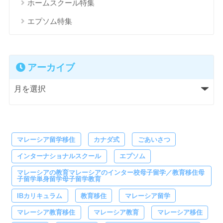
ホームスクール特集
エプソム特集
アーカイブ
マレーシア留学移住
カナダ式
ごあいさつ
インターナショナルスクール
エプソム
マレーシアの教育マレーシアのインター校母子留学／教育移住母
子留学単身留学母子留学教育
IBカリキュラム
教育移住
マレーシア留学
マレーシア教育移住
マレーシア教育
マレーシア移住