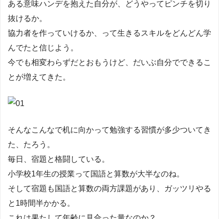
ある意味ハンデを抱えた自分が、どうやってピンチを切り
抜けるか。
協力者を作っていけるか、って生きるスキルをどんどん学
んでたと信じよう。
今でも相変わらずだとおもうけど、だいぶ自分でできるこ
とが増えてきた。
そんなこんなで机に向かって勉強する習慣が多少ついてき
た、たろう。
毎日、宿題と格闘している。
小学校1年生の授業って国語と算数が大半なのね。
そして宿題も国語と算数の両方課題があり、ガッツリやる
と1時間半かかる。
これは果たして年齢に見合った量なのか？