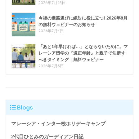
2026年7月15日
今後の進路選びに絶対に役に立つ! 2026年8月
の無料ウェビナーのお知らせ
2026年7月4日
「あと1年早ければ…」とならないために。マ
レーシア留学の『適正年齢』と親子で決断す
べきタイミング｜無料ウェビナー
2026年7月3日
Blogs
マレーシア・インター校ホリデーキャンプ
2代目ひとみのガーディアン日記