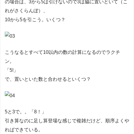
の場合は、3から5は引けないので3は脇に置いといて（こ
れがさくらんぼ）、
10から5を引こう。いくつ？
こうなるとすべて10以内の数の計算になるのでラクチ
ン。
「5!」
で、置いといた数と合わせるといくつ？
5と3で。。「8！」
引き算なのに足し算登場な感じで複雑だけど、順序よくや
ればできている。