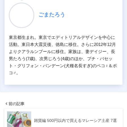
ごまたろう
東京都生まれ。東京でエディトリアルデザインを中心に
活動。東日本大震災後、徳島に移住。さらに2012年12月
よりクアラルンプールに移住。家族は、妻デイジー、長
男たろう(7歳)、次男じろう(4歳)のほか、プチ・バセッ
ト・グリフォン・バンデーン(犬種名長すぎ)のペコ♀＆ポ
コ♂。
前の記事
雑貨編 500円以内で買えるマレーシア土産 7選