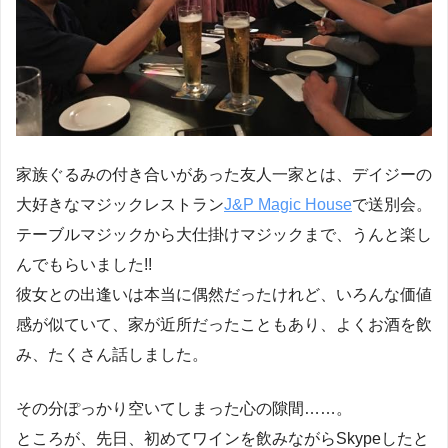
家族ぐるみの付き合いがあった友人一家とは、デイジーの
大好きなマジックレストラン
J&P Magic House
で送別会。
テーブルマジックから大仕掛けマジックまで、うんと楽し
んでもらいました!!
彼女との出逢いは本当に偶然だったけれど、いろんな価値
感が似ていて、家が近所だったこともあり、よくお酒を飲
み、たくさん話しました。
その分ぽっかり空いてしまった心の隙間……。
ところが、先日、初めてワインを飲みながらSkypeしたと