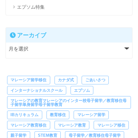
エプソム特集
アーカイブ
マレーシア留学移住
カナダ式
ごあいさつ
インターナショナルスクール
エプソム
マレーシアの教育マレーシアのインター校母子留学／教育移住母
子留学単身留学母子留学教育
IBカリキュラム
教育移住
マレーシア留学
マレーシア教育移住
マレーシア教育
マレーシア移住
親子留学
STEM教育
母子留学／教育移住母子留学