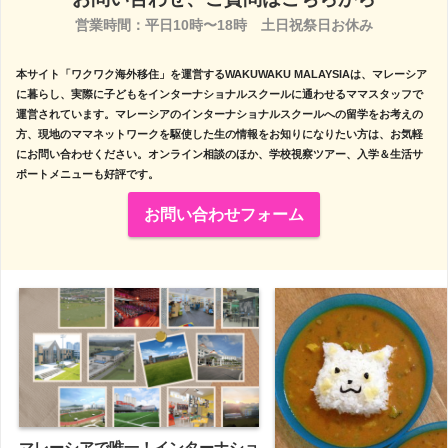
営業時間：平日10時〜18時　土日祝祭日お休み

本サイト「ワクワク海外移住」を運営するWAKUWAKU MALAYSIAは、マレーシア
に暮らし、実際に子どもをインターナショナルスクールに通わせるママスタッフで
運営されています。マレーシアのインターナショナルスクールへの留学をお考えの
方、現地のママネットワークを駆使した生の情報をお知りになりたい方は、お気軽
にお問い合わせください。オンライン相談のほか、学校視察ツアー、入学＆生活サ
ポートメニューも好評です。
お問い合わせフォーム
マレーシアで唯一！インターナショ