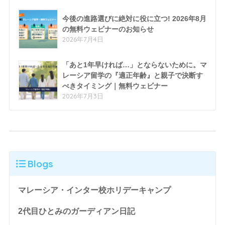
今後の進路選びに絶対に役に立つ! 2026年8月
の無料ウェビナーのお知らせ
2026年7月4日
「あと1年早ければ…」とならないために。マ
レーシア留学の『適正年齢』と親子で決断す
べきタイミング｜無料ウェビナー
2026年7月3日
Blogs
マレーシア・インター校ホリデーキャンプ
2代目ひとみのガーディアン日記