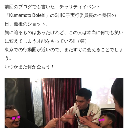
前回のブログでも書いた、チャリティイベント
「Kumamoto Boleh!」のS川C子実行委員長の本帰国の
日、最後のショット。
胸に迫るものはあったけれど、この人は本当に何でも笑い
に変えてしまう才能をもっている!!（笑）
東京での行動圏が近いので、またすぐに会えることでしょ
う。
いつかまた何か企もう！