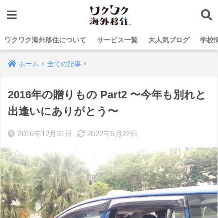
ワクワク海外移住について
サービス一覧
大人気ブログ
学校
ホーム
全ての記事
2016年の贈りもの Part2 〜今年も別れと
出逢いにありがとう〜
2016年12月31日
2022年5月22日