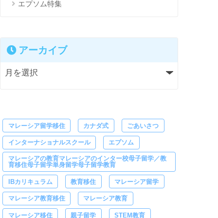
エプソム特集
アーカイブ
マレーシア留学移住
カナダ式
ごあいさつ
インターナショナルスクール
エプソム
マレーシアの教育マレーシアのインター校母子留学／教
育移住母子留学単身留学母子留学教育
IBカリキュラム
教育移住
マレーシア留学
マレーシア教育移住
マレーシア教育
マレーシア移住
親子留学
STEM教育