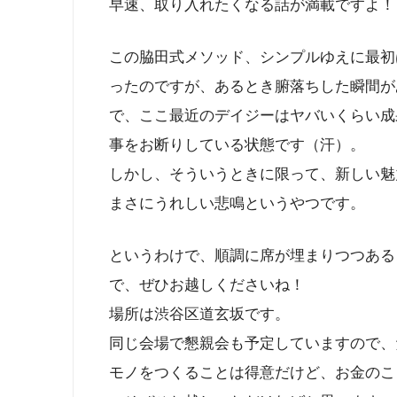
早速、取り入れたくなる話が満載ですよ！
この脇田式メソッド、シンプルゆえに最初
ったのですが、あるとき腑落ちした瞬間が
で、ここ最近のデイジーはヤバいくらい成
事をお断りしている状態です（汗）。
しかし、そういうときに限って、新しい魅
まさにうれしい悲鳴というやつです。
というわけで、順調に席が埋まりつつある
で、ぜひお越しくださいね！
場所は渋谷区道玄坂です。
同じ会場で懇親会も予定していますので、
モノをつくることは得意だけど、お金のこ