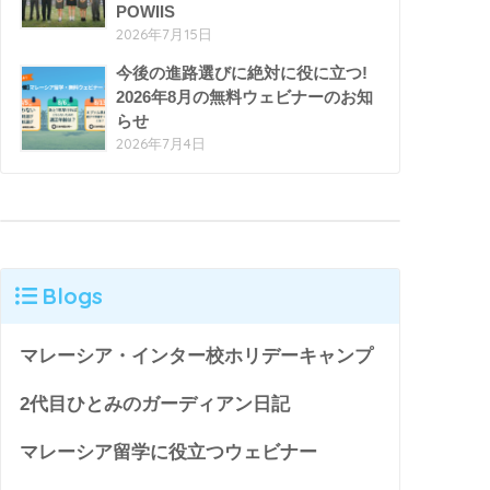
POWIIS
2026年7月15日
今後の進路選びに絶対に役に立つ!
2026年8月の無料ウェビナーのお知
らせ
2026年7月4日
Blogs
マレーシア・インター校ホリデーキャンプ
2代目ひとみのガーディアン日記
マレーシア留学に役立つウェビナー