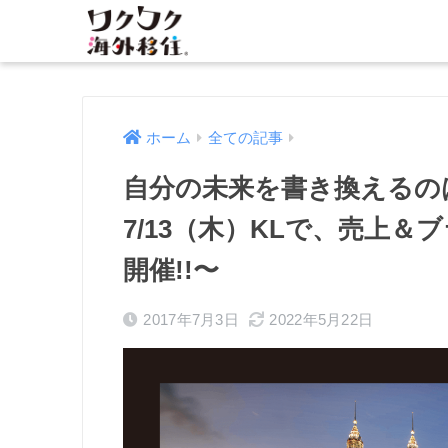
ホーム
全ての記事
自分の未来を書き換えるのは
7/13（木）KLで、売上
開催!!〜
2017年7月3日
2022年5月22日