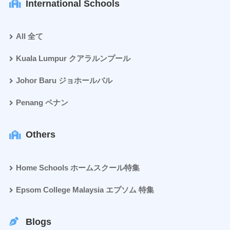
International Schools
All 全て
Kuala Lumpur クアラルンプール
Johor Baru ジョホールバル
Penang ペナン
Others
Home Schools ホームスクール特集
Epsom College Malaysia エプソム 特集
Blogs