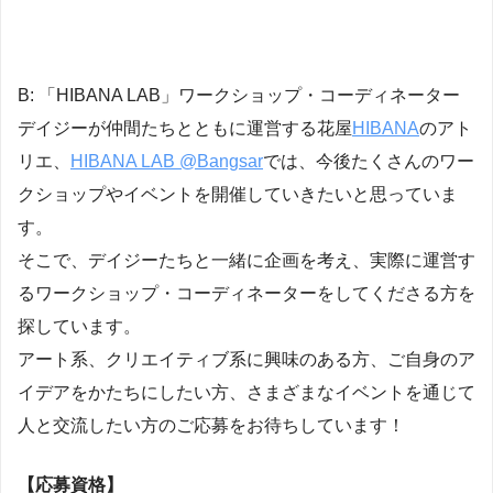
B: 「HIBANA LAB」ワークショップ・コーディネーター
デイジーが仲間たちとともに運営する花屋
HIBANA
のアト
リエ、
HIBANA LAB @Bangsar
では、今後たくさんのワー
クショップやイベントを開催していきたいと思っていま
す。
そこで、デイジーたちと一緒に企画を考え、実際に運営す
るワークショップ・コーディネーターをしてくださる方を
探しています。
アート系、クリエイティブ系に興味のある方、ご自身のア
イデアをかたちにしたい方、さまざまなイベントを通じて
人と交流したい方のご応募をお待ちしています！
【応募資格】