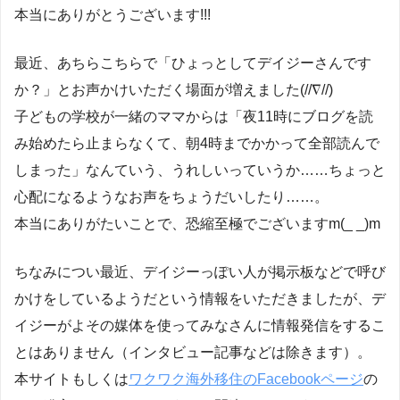
本当にありがとうございます!!!
最近、あちらこちらで「ひょっとしてデイジーさんです
か？」とお声かけいただく場面が増えました(//∇//)
子どもの学校が一緒のママからは「夜11時にブログを読
み始めたら止まらなくて、朝4時までかかって全部読んで
しまった」なんていう、うれしいっていうか……ちょっと
心配になるようなお声をちょうだいしたり……。
本当にありがたいことで、恐縮至極でございますm(_ _)m
ちなみについ最近、デイジーっぽい人が掲示板などで呼び
かけをしているようだという情報をいただきましたが、デ
イジーがよその媒体を使ってみなさんに情報発信をするこ
とはありません（インタビュー記事などは除きます）。
本サイトもしくは
ワクワク海外移住のFacebookページ
の