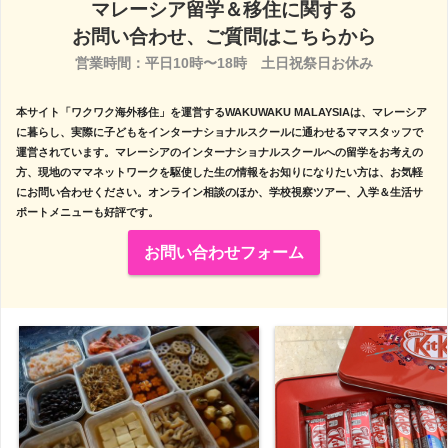
マレーシア留学＆移住に関する
お問い合わせ、ご質問はこちらから
営業時間：平日10時〜18時　土日祝祭日お休み

本サイト「ワクワク海外移住」を運営するWAKUWAKU MALAYSIAは、マレーシア
に暮らし、実際に子どもをインターナショナルスクールに通わせるママスタッフで
運営されています。マレーシアのインターナショナルスクールへの留学をお考えの
方、現地のママネットワークを駆使した生の情報をお知りになりたい方は、お気軽
にお問い合わせください。オンライン相談のほか、学校視察ツアー、入学＆生活サ
ポートメニューも好評です。
お問い合わせフォーム