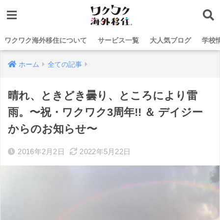
ワクワク海外移住について
サービス一覧
大人気ブログ
学校
ホーム
全ての記事
晴れ、ときどき曇り、ところにより雷
雨。〜祝・ワクワク3周年!! ＆ デイジー
からのお知らせ〜
2016年2月2日
2022年5月22日