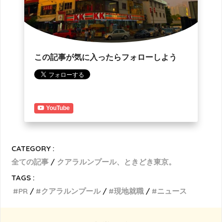
この記事が気に入ったらフォローしよう
YouTube
CATEGORY :
全ての記事
クアラルンプール、ときどき東京。
TAGS :
PR
クアラルンプール
現地就職
ニュース