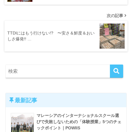
次の記事
TTDIにはもう行けない!? 〜安さ＆鮮度＆おい
しさ爆発!! …
最新記事
マレーシアのインターナショナルスクール選
びで失敗しないための「体験授業」5つのチェ
ックポイント｜POWIIS