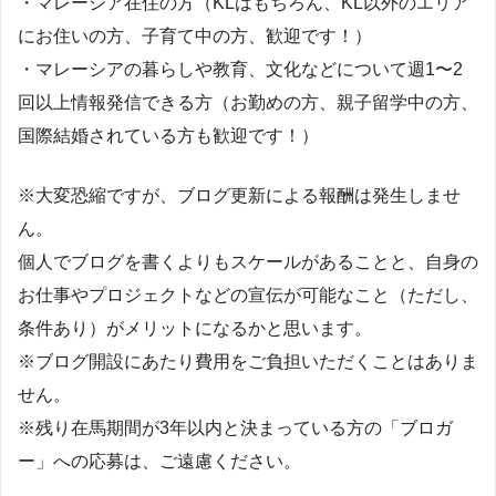
・マレーシア在住の方（KLはもちろん、KL以外のエリア
にお住いの方、子育て中の方、歓迎です！）
・マレーシアの暮らしや教育、文化などについて週1〜2
回以上情報発信できる方（お勤めの方、親子留学中の方、
国際結婚されている方も歓迎です！）
※大変恐縮ですが、ブログ更新による報酬は発生しませ
ん。
個人でブログを書くよりもスケールがあることと、自身の
お仕事やプロジェクトなどの宣伝が可能なこと（ただし、
条件あり）がメリットになるかと思います。
※ブログ開設にあたり費用をご負担いただくことはありま
せん。
※残り在馬期間が3年以内と決まっている方の「ブロガ
ー」への応募は、ご遠慮ください。