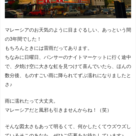
マレーシアのお天気のように目まぐるしい、あっという間
の3年間でした！
もちろんときには雷雨だってあります。
ちなみに日曜日、バンサーのナイトマーケットに行く途中
で、夕焼け空に大きな虹を見つけて喜んでいたら、ほんの
数分後、ものすごい雨に降られてずぶ濡れになりましたと
さ♪
雨に濡れたって大丈夫。
マレーシアだと風邪も引きませんからね！（笑）
そんな図太さもあって明るくて、何かしたくてウズウズし
ているそこのあなた、ぜひご応募をお待ちしています♪