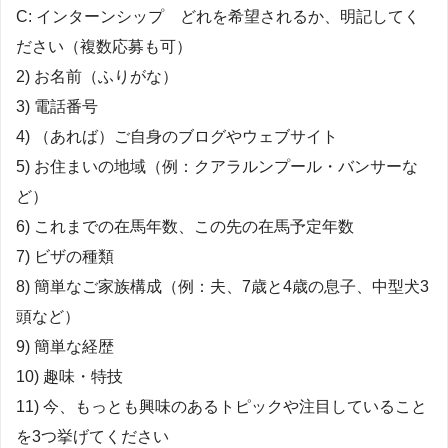
C: インターンシップ どれを希望されるか、明記してく
ださい（複数応募も可）
2) お名前（ふりがな）
3) 電話番号
4) （あれば）ご自身のブログやウェブサイト
5) お住まいの地域（例：クアラルンプール・バンサーな
ど）
6) これまでの在馬年数、この先の在馬予定年数
7) ビザの種類
8) 簡単なご家族構成（例：夫、7歳と4歳の息子、中型犬3
頭など）
9) 簡単な経歴
10) 趣味・特技
11) 今、もっとも興味のあるトピックや注目していること
を3つ挙げてください