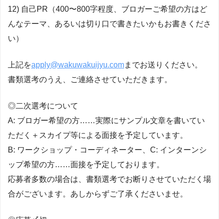
12) 自己PR（400〜800字程度、ブロガーご希望の方はど
んなテーマ、あるいは切り口で書きたいかもお書きくださ
い）
上記を
apply@wakuwakuijyu.com
までお送りください。
書類選考のうえ、ご連絡させていただきます。
◎二次選考について
A: ブロガー希望の方……実際にサンプル文章を書いてい
ただく＋スカイプ等による面接を予定しています。
B: ワークショップ・コーディネーター、C: インターンシ
ップ希望の方……面接を予定しております。
応募者多数の場合は、書類選考でお断りさせていただく場
合がございます。あしからずご了承くださいませ。