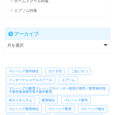
ホームスクール特集
エプソム特集
アーカイブ
マレーシア留学移住
カナダ式
ごあいさつ
インターナショナルスクール
エプソム
マレーシアの教育マレーシアのインター校母子留学／教育移住母
子留学単身留学母子留学教育
IBカリキュラム
教育移住
マレーシア留学
マレーシア教育移住
マレーシア教育
マレーシア移住