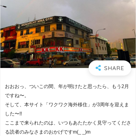
おおおっ、ついこの間、年が明けたと思ったら、もう2月
ですね〜。
そして、本サイト「ワクワク海外移住」が3周年を迎えま
した〜!!
ここまで来られたのは、いつもあたたかく見守ってくださ
る読者のみなさまのおかげですm(_ _)m