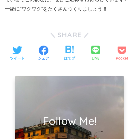
一緒に”ワクワク”をたくさんつくりましょう !!
SHARE
LINE
ツイート
シェア
はてブ
Pocket
Follow Me!