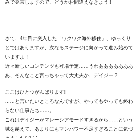
みで発言しますので、どうかお間違えなきよう!!
さて、4年目に突入した「ワクワク海外移住」、ゆっくり
とではありますが、次なるステージに向かって進み始めて
いますよ！
近々新しいコンテンツも登場予定……うわあああああああ
あ、そんなこと言っちゃって大丈夫か、デイジー!?
ここはひとつがんばります!!
……と言いたいところなんですが、やってもやっても終わ
らない仕事たち……。
これはデイジーがマレーシアモードすぎるから……という
域を越えて、
あまりにもマンパワー不足すぎる
ことに気づ