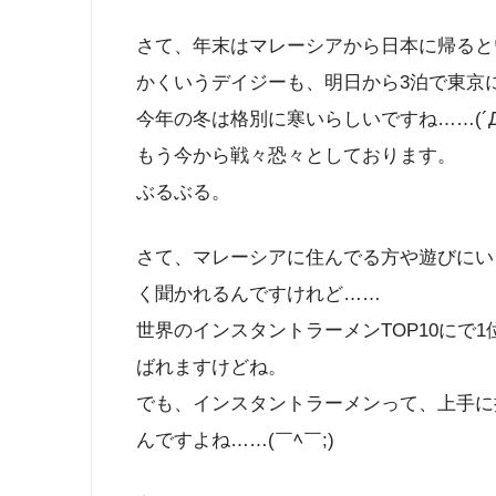
さて、年末はマレーシアから日本に帰ると
かくいうデイジーも、明日から3泊で東京
今年の冬は格別に寒いらしいですね……(´Д
もう今から戦々恐々としております。
ぶるぶる。
さて、マレーシアに住んでる方や遊びにい
く聞かれるんですけれど……
世界のインスタントラーメンTOP10にで
ばれますけどね。
でも、インスタントラーメンって、上手に
んですよね……(￣ﾍ￣;)