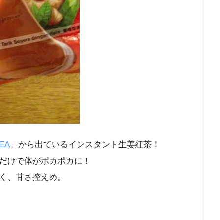
EA
」から出ているインスタント生姜紅茶！
だけで体がポカポカに！
く、甘さ控えめ。