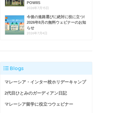
POWIIS
2026年7月15日
今後の進路選びに絶対に役に立つ!
2026年8月の無料ウェビナーのお知
らせ
2026年7月4日
Blogs
マレーシア・インター校ホリデーキャンプ
2代目ひとみのガーディアン日記
マレーシア留学に役立つウェビナー