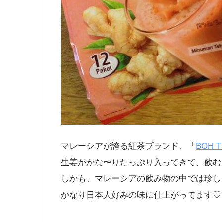
マレーシアが誇る紅茶ブランド、「
BOH T
生姜がかな〜りたっぷり入ってきて、飲む
しかも、マレーシアの飲み物の中では珍し
かなり日本人好みの味に仕上がってます♡