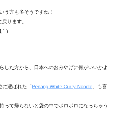
いう方も多そうですね！
に戻ります。
｀)
らした方から、日本へのおみやげに何がいいかよ
1位に選ばれた「
Penang White Curry Noodle
」も喜
持って帰らないと袋の中でボロボロになっちゃう