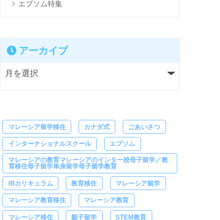
エプソム特集
アーカイブ
マレーシア留学移住
カナダ式
ごあいさつ
インターナショナルスクール
エプソム
マレーシアの教育マレーシアのインター校母子留学／教
育移住母子留学単身留学母子留学教育
IBカリキュラム
教育移住
マレーシア留学
マレーシア教育移住
マレーシア教育
マレーシア移住
親子留学
STEM教育