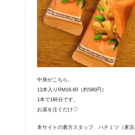
中身がこちら。
12本入りRM16.60（約580円）
1本で1杯分です。
お湯を注ぐだけ♡
本サイトの裏方スタッフ、ハチミツ（東京