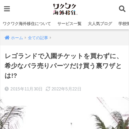
ワクワク海外移住について
サービス一覧
大人気ブログ
学校
ホーム
全ての記事
レゴランドで入園チケットを買わずに、
希少なバラ売りパーツだけ買う裏ワザと
は!?
2015年11月30日
2022年5月22日