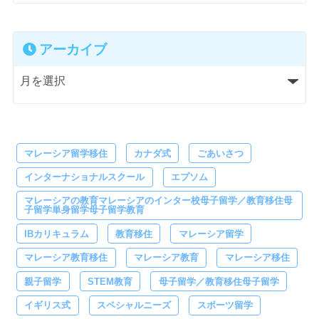
アーカイブ
マレーシア留学移住
カナダ式
ごあいさつ
インターナショナルスクール
エプソム
マレーシアの教育マレーシアのインター校母子留学／教育移住母
子留学単身留学母子留学教育
IBカリキュラム
教育移住
マレーシア留学
マレーシア教育移住
マレーシア教育
マレーシア移住
親子留学
STEM教育
母子留学／教育移住母子留学
イギリス式
スペシャルニーズ
スポーツ留学