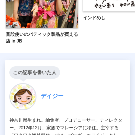
インドめし
普段使いのバティック製品が買える
店 in JB
この記事を書いた人
デイジー
神奈川県生まれ。編集者、プロデューサー、ディレクタ
ー。2012年12月、家族でマレーシアに移住。主宰する