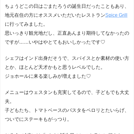
ちょうどこの日はごまたろうの誕生日だったこともあり、
地元在住の方にオススメいただいたレストラン
Spice Grill
に行ってみました。
思いっきり観光地だし、正直あんまり期待してなかったの
ですが……いやはやとてもおいしかったです♡
シェフはインド出身だそうで、スパイスとか素材の使い方
とか、ほとんど天才かもと思うレベルでした。
ジョホールに来る楽しみが増えました♡
メニューはウェスタンも充実してるので、子どもでも大丈
夫。
子どもたち、トマトベースのパスタをペロリとたいらげ、
ついでにステーキもがっつり。