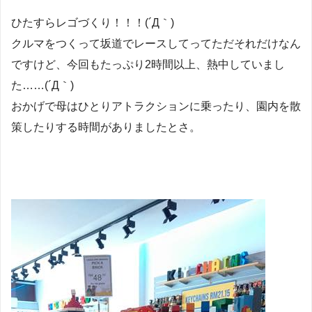
ひたすらレゴづくり！！！(´Д｀)
クルマをつくって坂道でレースしてってただそれだけなん
ですけど、今回もたっぷり2時間以上、熱中していまし
た……(´Д｀)
おかげで母はひとりアトラクションに乗ったり、園内を散
策したりする時間がありましたとさ。