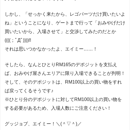
しかし、「せっかく来たから、レゴパーツだけ買いたいよ
ね」ということになり、ゲートまで行って「おみやげだけ
買いたいから、入場させて」と交渉してみたのだとか
((((；ﾟДﾟ))))!!
それは思いつかなかったよ、エイミー……！
そしたら、なんと
ひとりRM165のデポジットを支払え
ば、おみやげ屋さんエリアに限り入場できる
ことが判明！
そして、
そのデポジットは、RM100以上の買い物をすれ
ば戻ってくる
そうです♪
※ひとり分のデポジットに対してRM100以上の買い物を
する必要があるため、入場人数にご注意ください！
グッジョブ、エイミー！＼(＾▽＾)／