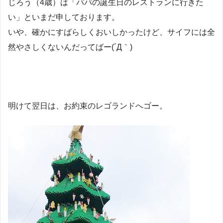
じろう（4歳）は「パパの誕生日のレストランに行きた
い」といまだ申しております。
いや、確かにすばらしくおいしかったけど、サイフには全
然やさしくないんだってばー(´Д｀)
明けて翌日は、お約束のレゴランドへゴー。