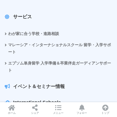
サービス
わが家に合う学校・進路相談
マレーシア・インターナショナルスクール 留学・入学サポ
ート
エプソム単身留学 入学準備＆卒業伴走ガーディアンサポー
ト
イベント＆セミナー情報
International Schools
ホーム
シェア
メニュー
フォロー
トップ