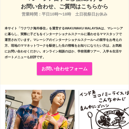
お問い合わせ、ご質問はこちらから
営業時間：平日10時〜18時　土日祝祭日お休み

本サイト「ワクワク海外移住」を運営するWAKUWAKU MALAYSIAは、マレーシア
に暮らし、実際に子どもをインターナショナルスクールに通わせるママスタッフで
運営されています。マレーシアのインターナショナルスクールへの留学をお考えの
方、現地のママネットワークを駆使した生の情報をお知りになりたい方は、お気軽
にお問い合わせください。オンライン相談のほか、学校視察ツアー、入学＆生活サ
ポートメニューも好評です。
お問い合わせフォーム