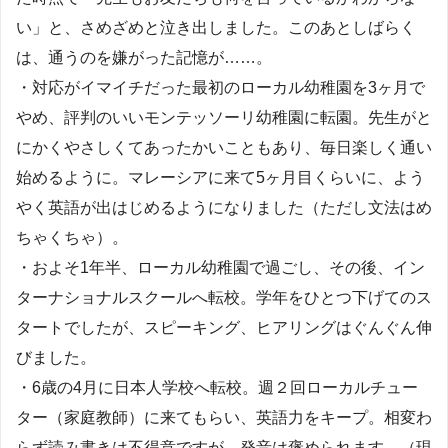
い」と、さめざめと泣き出しました。このあとしばらく
は、通うのを嫌がった記憶が……。
・対応がイマイチだった最初のローカル幼稚園を3ヶ月で
やめ、評判のいいモンテッソーリ幼稚園に転園。先生がと
にかくやさしくてあったかいこともあり、毎日楽しく通い
始めるように。マレーシアに来て5ヶ月目くらいに、よう
やく英語が出はじめるようになりました（ただし文法はめ
ちゃくちゃ）。
・およそ1年半、ローカル幼稚園で過ごし、その後、イン
ターナショナルスクールへ転校。学年をひとつ下げてのス
タートでしたが、スピーキング、ヒアリングはぐんぐん伸
びました。
・6歳の4月に日本人学校へ転校。週２回ローカルチュー
ター（家庭教師）に来てもらい、英語力をキープ。相変わ
らず読み書きは不得意ですが、発音は褒められます。（現