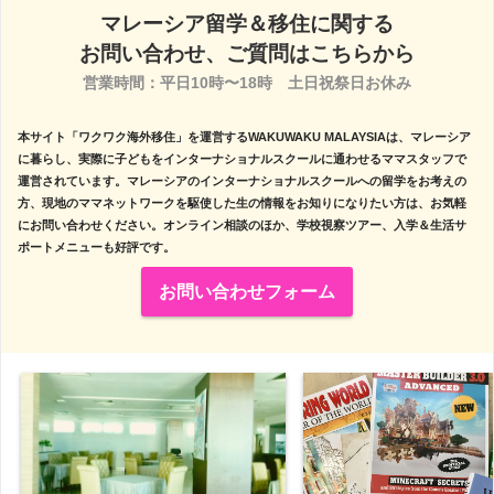
マレーシア留学＆移住に関する
お問い合わせ、ご質問はこちらから
営業時間：平日10時〜18時　土日祝祭日お休み

本サイト「ワクワク海外移住」を運営するWAKUWAKU MALAYSIAは、マレーシア
に暮らし、実際に子どもをインターナショナルスクールに通わせるママスタッフで
運営されています。マレーシアのインターナショナルスクールへの留学をお考えの
方、現地のママネットワークを駆使した生の情報をお知りになりたい方は、お気軽
にお問い合わせください。オンライン相談のほか、学校視察ツアー、入学＆生活サ
ポートメニューも好評です。
お問い合わせフォーム