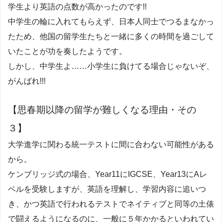
学生より英語の点数が高かったのです!!
中学生の輪に入れてもらえず、日本人同士でつるまなかっ
たため、他国の留学生たちと一緒に多くの時間を過ごして
いたことが功を奏したようです。
しかし、中学生よ……小学生に負けてる場合じゃないぞ、
がんばれ!!!
【思春期以降の留学が難しくなる理由・その
３】
大学進学に関わる統一テストに間に合わない可能性がある
から。
ケンブリッジ式の場合、Year11にIGCSE、Year13にAレ
ベルを受験しますが、英語を理解し、学習内容に追いつ
き、かつ英語で行われるテストでネイティブと同等の土俵
で闘えるようになるのに、一般に５年かかるといわれてい