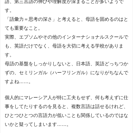
語、第三言語の伸びや理解度が深まることが多いようで
す。
「語彙力＝思考の深さ」と考えると、母語を固めるのはと
ても重要なこと。
実際、エプソムやその他のインターナショナルスクールで
も、英語だけでなく、母語を大切に考える学校がありま
す。
母語の基盤をしっかりしないと、日本語、英語どっちつか
ずの、セミリンガル（ハーフリンガル）になりがちなんで
すよね……。
個人的にマレーシア人が特に工夫もせず、何も考えずに仕
事をしてたりするのを見ると、複数言語は話せるけれど、
ひとつひとつの言語力が低いことも関係しているのではな
いかと疑ってしまいます……。