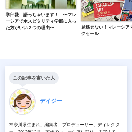
学部愛、語っちゃいます！ 〜マレ
ーシアでホスピタリティ学部に入っ
見逃せない！マレーシア
た方がいい２つの理由〜
クセール
この記事を書いた人
デイジー
神奈川県生まれ。編集者、プロデューサー、ディレクタ
ー。2012年12月、家族でマレーシアに移住。主宰する