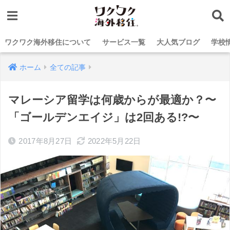
ワクワク海外移住について
サービス一覧
大人気ブログ
学校
ホーム
全ての記事
マレーシア留学は何歳からが最適か？〜
「ゴールデンエイジ」は2回ある!?〜
2017年8月27日
2022年5月22日