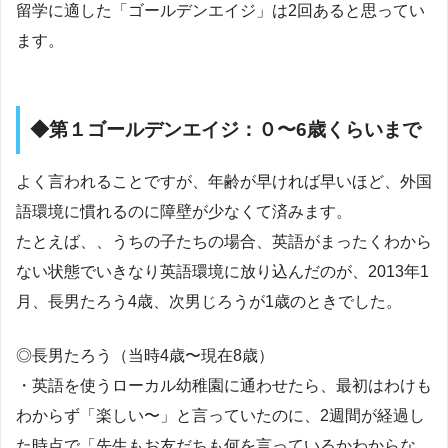
留学に適した「ゴールデンエイジ」は2回あると思ってい
ます。
◆第１ゴールデンエイジ：０〜6歳くらいまで
よく言われることですが、年齢が早ければ早いほど、外国
語環境に慣れるのに障壁が少なくて済みます。
たとえば、、うちの子たちの場合、英語がまったくわから
ない状態でいきなり英語環境に放り込んだのが、2013年1
月、長男たろう4歳、次男じろうが1歳のときでした。
◎長男たろう（当時4歳〜現在8歳）
・英語を使うローカル幼稚園に通わせたら、最初はわけも
わからず「楽しい〜」と言っていたのに、2週間が経過し
た時点で「先生もお友だちも何を言っているかわからな