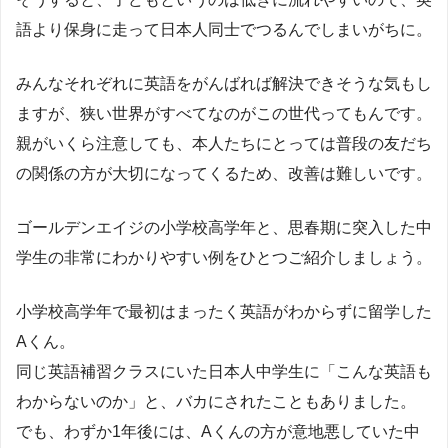
語より保身に走って日本人同士でつるんでしまいがちに。
みんなそれぞれに英語をがんばれば解決できそうな気もし
ますが、狭い世界がすべてなのがこの世代ってもんです。
親がいくら注意しても、本人たちにとっては普段の友だち
の関係の方が大切になってくるため、改善は難しいです。
ゴールデンエイジの小学校高学年と、思春期に突入した中
学生の非常にわかりやすい例をひとつご紹介しましょう。
小学校高学年で最初はまったく英語がわからずに留学した
Aくん。
同じ英語補習クラスにいた日本人中学生に「こんな英語も
わからないのか」と、バカにされたこともありました。
でも、わずか1年後には、Aくんの方が意地悪していた中