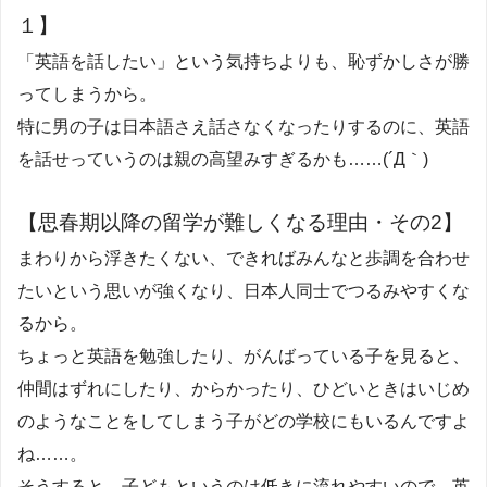
１】
「英語を話したい」という気持ちよりも、恥ずかしさが勝
ってしまうから。
特に男の子は日本語さえ話さなくなったりするのに、英語
を話せっていうのは親の高望みすぎるかも……(´Д｀)
【思春期以降の留学が難しくなる理由・その2】
まわりから浮きたくない、できればみんなと歩調を合わせ
たいという思いが強くなり、日本人同士でつるみやすくな
るから。
ちょっと英語を勉強したり、がんばっている子を見ると、
仲間はずれにしたり、からかったり、ひどいときはいじめ
のようなことをしてしまう子がどの学校にもいるんですよ
ね……。
そうすると、子どもというのは低きに流れやすいので、英