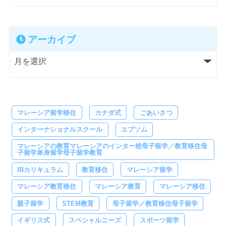
アーカイブ
マレーシア留学移住
カナダ式
ごあいさつ
インターナショナルスクール
エプソム
マレーシアの教育マレーシアのインター校母子留学／教育移住母
子留学単身留学母子留学教育
IBカリキュラム
教育移住
マレーシア留学
マレーシア教育移住
マレーシア教育
マレーシア移住
親子留学
STEM教育
母子留学／教育移住母子留学
イギリス式
スペシャルニーズ
スポーツ留学