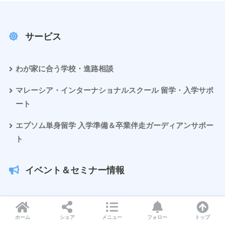
サービス
わが家に合う学校・進路相談
マレーシア・インターナショナルスクール 留学・入学サポ
ート
エプソム単身留学 入学準備＆卒業伴走ガーディアンサポー
ト
イベント＆セミナー情報
International Schools
ホーム
シェア
メニュー
フォロー
トップ