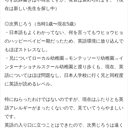
在は新しい先生を探し中）
◎次男じろう（当時1歳〜現在5歳）
・日本語もよくわかってない、何を言ってもウヒョウヒョ
のハッピーベイビー期だったため、英語環境に放り込んで
もほぼストレスなし。
・兄についてローカル幼稚園→モンテッソーリ幼稚園→イ
ンターナショナルスクール幼稚園と渡り歩くも、現在、英
語についてはほぼ問題なし。日本人学校に行く兄と同程度
に英語が読めるレベル。
特にねらったわけではないのですが、現在はふたりとも英
語アレルギーがまったくないので、見ていてうらやましい
です。
英語の入り口に立つことはできたので、次男じろうは遠く