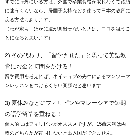
すでに海外にいる方は、外国で卒業資格が取れなくて路頭
に迷うくらいなら、帰国子女枠などを使って日本の教育に
戻る方法もあります。
（わが家も、ほかに道が見出せないときは、ココを狙うこ
とになると思います）
2) その代わり、「留学させた」と思って英語教
育にお金と時間をかける！
留学費用を考えれば、ネイティブの先生によるマンツーマ
ンレッスンをつけるくらい楽勝だと思います!!
3) 夏休みなどにフィリピンやマレーシアで短期
の語学留学を重ねる！
個人的にはフィリピンがオススメですが、15歳未満は両
親のどちらかが帯同しないと出入国ができません。