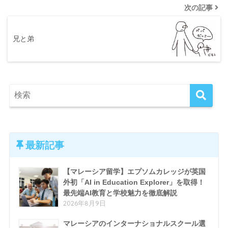
次の記事
兄と弟
最新記事
【マレーシア留学】エプソムカレッジが英国
外初「AI in Education Explorer」を取得！
最先端AI教育と学校魅力を徹底解説
2026年8月9日
マレーシアのインターナショナルスクール選