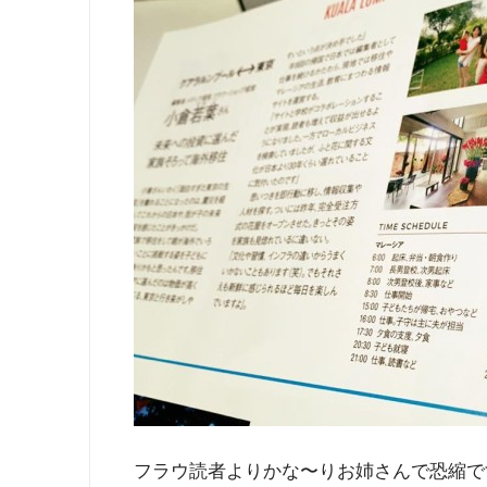
フラウ読者よりかな〜りお姉さんで恐縮で