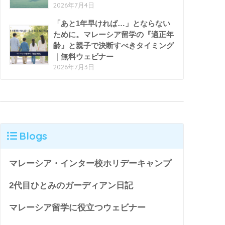
2026年7月4日
「あと1年早ければ…」とならない
ために。マレーシア留学の『適正年
齢』と親子で決断すべきタイミング
｜無料ウェビナー
2026年7月3日
Blogs
マレーシア・インター校ホリデーキャンプ
2代目ひとみのガーディアン日記
マレーシア留学に役立つウェビナー