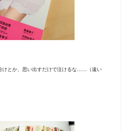
き分けとか、思い出すだけで泣けるな……（遠い