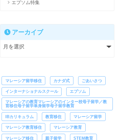
エプソム特集
アーカイブ
マレーシア留学移住
カナダ式
ごあいさつ
インターナショナルスクール
エプソム
マレーシアの教育マレーシアのインター校母子留学／教
育移住母子留学単身留学母子留学教育
IBカリキュラム
教育移住
マレーシア留学
マレーシア教育移住
マレーシア教育
マレーシア移住
親子留学
STEM教育