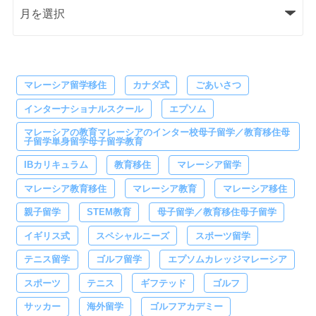
マレーシア留学移住
カナダ式
ごあいさつ
インターナショナルスクール
エプソム
マレーシアの教育マレーシアのインター校母子留学／教育移住母
子留学単身留学母子留学教育
IBカリキュラム
教育移住
マレーシア留学
マレーシア教育移住
マレーシア教育
マレーシア移住
親子留学
STEM教育
母子留学／教育移住母子留学
イギリス式
スペシャルニーズ
スポーツ留学
テニス留学
ゴルフ留学
エプソムカレッジマレーシア
スポーツ
テニス
ギフテッド
ゴルフ
サッカー
海外留学
ゴルフアカデミー