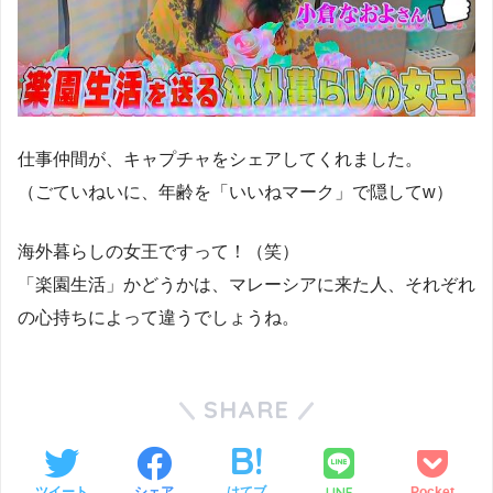
仕事仲間が、キャプチャをシェアしてくれました。
（ごていねいに、年齢を「いいねマーク」で隠してw）
海外暮らしの女王ですって！（笑）
「楽園生活」かどうかは、マレーシアに来た人、それぞれ
の心持ちによって違うでしょうね。
SHARE
LINE
ツイート
シェア
はてブ
Pocket