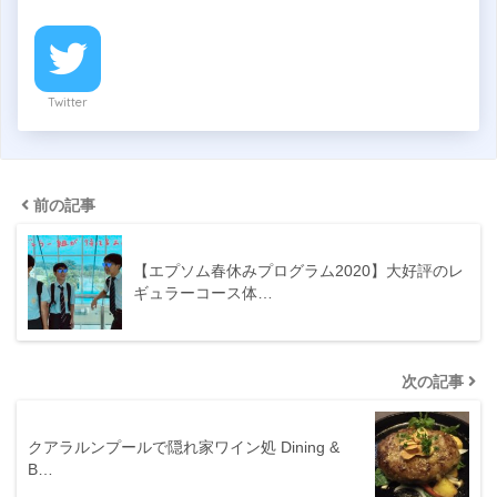
Twitter
前の記事
【エプソム春休みプログラム2020】大好評のレ
ギュラーコース体…
次の記事
クアラルンプールで隠れ家ワイン処 Dining &
B…