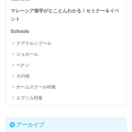
マレーシア留学がとことんわかる！セミナー＆イベ
ント
Schools
クアラルンプール
ジョホール
ペナン
その他
ホームスクール特集
エプソム特集
アーカイブ