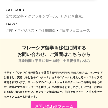
CATEGORY :
全ての記事
クアラルンプール、ときどき東京。
TAGS :
PR
ビジネス
仕事関係
日本
ニュース
マレーシア留学＆移住に関する
お問い合わせ、ご質問はこちらから
営業時間：平日10時〜18時　土日祝祭日お休み

本サイト「ワクワク海外移住」を運営するWAKUWAKU MALAYSIAは、マレーシア
に暮らし、実際に子どもをインターナショナルスクールに通わせるママスタッフで
運営されています。マレーシアのインターナショナルスクールへの留学をお考えの
方、現地のママネットワークを駆使した生の情報をお知りになりたい方は、お気軽
にお問い合わせください。オンライン相談のほか、学校視察ツアー、入学＆生活サ
ポートメニューも好評です。
お問い合わせフォーム