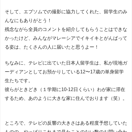
そして、エプソムでの撮影に協力してくれた、留学生のみ
んなにもありがとう！
残念ながら全員のコメントを紹介してもらうことはできな
かったけど、みんながマレーシアでイキイキとがんばって
る姿は、たくさんの人に届いたと思うよー！
ちなみに、テレビに出ていた日本人留学生は、私が現地ガ
ーディアンとしてお預かりしている12〜17歳の単身留学
生たちです。
彼らがときどき（１学期に10-12日くらい）わが家に滞在
するため、あのように大きな家に住んでおります（笑）。
ところで、テレビの反響の大きさはある程度予想していた
ものの、やっぱりこれまで見たことのない数のお問い合わ