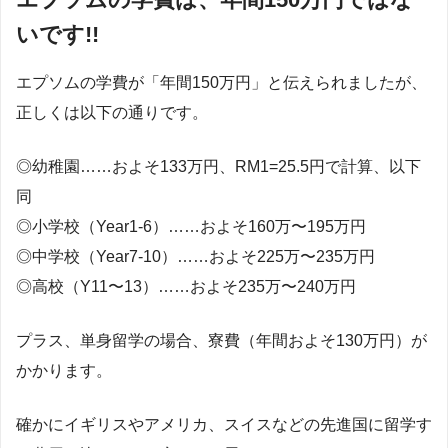
いです!!
エプソムの学費が「年間150万円」と伝えられましたが、
正しくは以下の通りです。
◎幼稚園……およそ133万円、RM1=25.5円で計算、以下
同
◎小学校（Year1-6）……およそ160万〜195万円
◎中学校（Year7-10）……およそ225万〜235万円
◎高校（Y11〜13）……およそ235万〜240万円
プラス、単身留学の場合、寮費（年間およそ130万円）が
かかります。
確かにイギリスやアメリカ、スイスなどの先進国に留学す