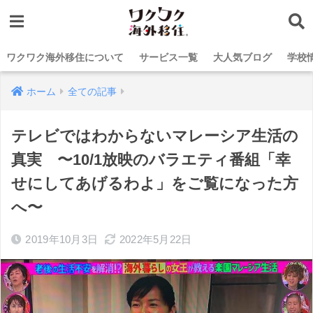
ワクワク海外移住について
サービス一覧
大人気ブログ
学校
ホーム
全ての記事
テレビではわからないマレーシア生活の
真実 〜10/1放映のバラエティ番組「幸
せにしてあげるわよ」をご覧になった方
へ〜
2019年10月3日
2022年5月22日