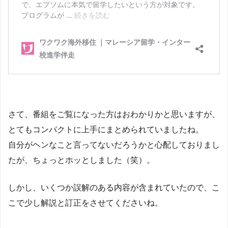
さて、番組をご覧になった方はおわかりかと思いますが、
とてもコンパクトに上手にまとめられていましたね。
自分がヘンなこと言ってないだろうかと心配しておりまし
たが、ちょっとホッとしました（笑）。
しかし、いくつか誤解のある内容が含まれていたので、こ
こで少し解説と訂正をさせてくださいね。