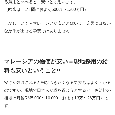
る費用と比べると、安いとは思います。
（欧米は、1年間におよそ500万〜1200万円）
しかし、いくらマレーシアが安いとはいえ、庶民にはなか
なか手が出せる学費ではありません！
マレーシアの物価が安い＝現地採用の給
料も安いということ!!
安さが強調されると飛びつきたくなる気持ちはよくわかる
のですが、現地で日本人が職を得ようとすると、お給料の
相場は月給RM5,000〜10,000（およそ13万〜26万円）で
す。