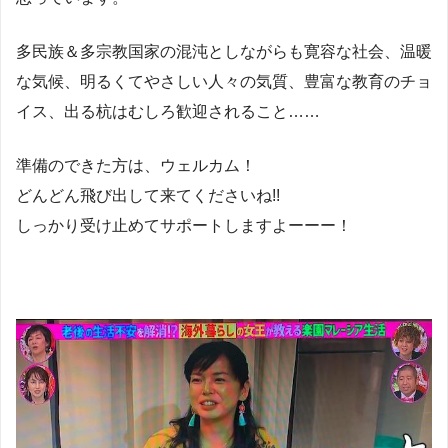
多民族＆多宗教国家の混沌としながらも寛容な社会、温暖
な気候、明るくてやさしい人々の気質、豊富な教育のチョ
イス、出る杭はむしろ歓迎されること……
準備のできた方は、ウェルカム！
どんどん飛び出して来てくださいね!!
しっかり受け止めてサポートしますよーーー！