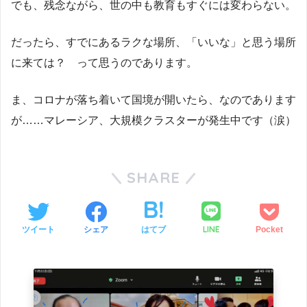
でも、残念ながら、世の中も教育もすぐには変わらない。
だったら、すでにあるラクな場所、「いいな」と思う場所
に来ては？ って思うのであります。
ま、コロナが落ち着いて国境が開いたら、なのであります
が……マレーシア、大規模クラスターが発生中です（涙）
SHARE
LINE
ツイート
シェア
はてブ
Pocket