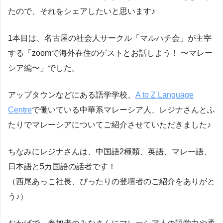
たので、それをシェアしたいと思います♪
1本目は、名古屋の社会人サークル「マルハチ会」が主宰
する「zoomで海外在住のゲストとお話しよう！ 〜マレー
シア編〜」でした。
アップタウンなどにある語学学校、
A to Z Language
Centre
で働いている中華系マレーシア人、レジナさんとふ
たりでマレーシアについてご紹介させていただきました♪
ちなみにレジナさんは、中国語2種類、英語、マレー語、
日本語と5カ国語の話者です！
（西尾あっこ社長、ぴったりの登壇者のご紹介をありがと
う♪）