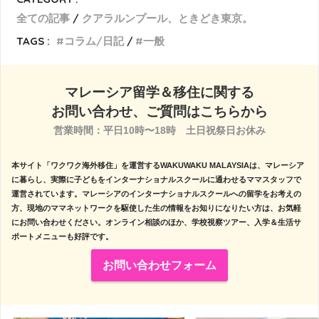
全ての記事
クアラルンプール、ときどき東京。
TAGS :
コラム/日記
一般
マレーシア留学＆移住に関する
お問い合わせ、ご質問はこちらから
営業時間：平日10時〜18時　土日祝祭日お休み

本サイト「ワクワク海外移住」を運営するWAKUWAKU MALAYSIAは、マレーシア
に暮らし、実際に子どもをインターナショナルスクールに通わせるママスタッフで
運営されています。マレーシアのインターナショナルスクールへの留学をお考えの
方、現地のママネットワークを駆使した生の情報をお知りになりたい方は、お気軽
にお問い合わせください。オンライン相談のほか、学校視察ツアー、入学＆生活サ
ポートメニューも好評です。
お問い合わせフォーム