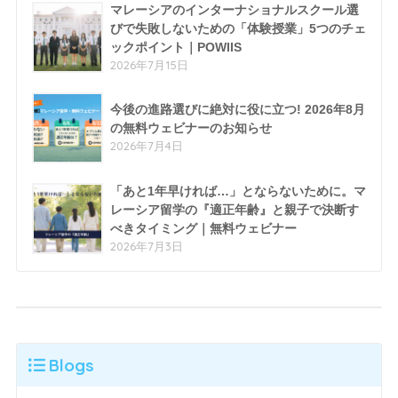
マレーシアのインターナショナルスクール選
びで失敗しないための「体験授業」5つのチェ
ックポイント｜POWIIS
2026年7月15日
今後の進路選びに絶対に役に立つ! 2026年8月
の無料ウェビナーのお知らせ
2026年7月4日
「あと1年早ければ…」とならないために。マ
レーシア留学の『適正年齢』と親子で決断す
べきタイミング｜無料ウェビナー
2026年7月3日
Blogs