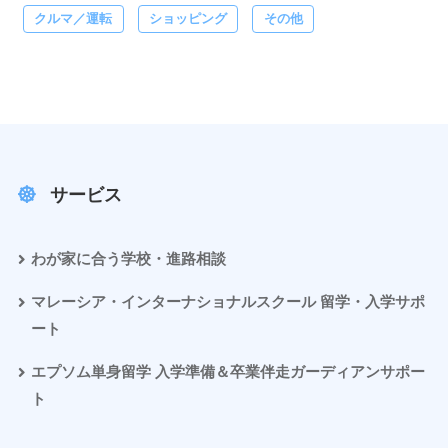
クルマ／運転
ショッピング
その他
サービス
わが家に合う学校・進路相談
マレーシア・インターナショナルスクール 留学・入学サポ
ート
エプソム単身留学 入学準備＆卒業伴走ガーディアンサポー
ト