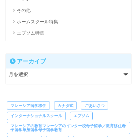
その他
ホームスクール特集
エプソム特集
アーカイブ
マレーシア留学移住
カナダ式
ごあいさつ
インターナショナルスクール
エプソム
マレーシアの教育マレーシアのインター校母子留学／教育移住母
子留学単身留学母子留学教育