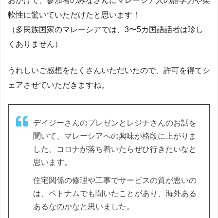
おかげで、参加者のみなさんにマレーシア人の語学力や柔
軟性に驚いていただけたと思います！
（多民族国家のマレーシアでは、3〜5カ国語話者は珍し
くありません）
うれしいご感想をたくさんいただいたので、許可を得てシ
ェアさせていただきますね。
デイジーさんのプレゼンとレジナさんのお話を
聞いて、マレーシアへの興味が格段に上がりま
した。コロナが落ち着いたらぜひ行きたいなと
思います。
住宅関係の修理や工事でサービスの質が悪いの
は、ベトナムでも聞いたことがあり、海外ある
あるなのかなと思いました。